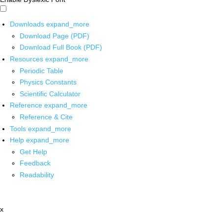
Downloads
expand_more
Download Page (PDF)
Download Full Book (PDF)
Resources
expand_more
Periodic Table
Physics Constants
Scientific Calculator
Reference
expand_more
Reference & Cite
Tools
expand_more
Help
expand_more
Get Help
Feedback
Readability
x