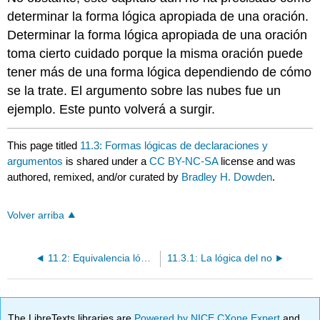
determinar la forma lógica apropiada de una oración.
Determinar la forma lógica apropiada de una oración
toma cierto cuidado porque la misma oración puede
tener más de una forma lógica dependiendo de cómo
se la trate. El argumento sobre las nubes fue un
ejemplo. Este punto volverá a surgir.
This page titled
11.3: Formas lógicas de declaraciones y
argumentos
is shared under a
CC BY-NC-SA
license and was
authored, remixed, and/or curated by
Bradley H. Dowden
.
Volver arriba
11.2: Equivalencia lógica
11.3.1: La lógica del no
The LibreTexts libraries are
Powered by NICE CXone Expert
and