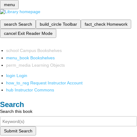
menu
search
Search
build_circle
Toolbar
fact_check
Homework
cancel
Exit Reader Mode
school
Campus Bookshelves
menu_book
Bookshelves
perm_media
Learning Objects
login
Login
how_to_reg
Request Instructor Account
hub
Instructor Commons
Search
Search this book
Submit Search