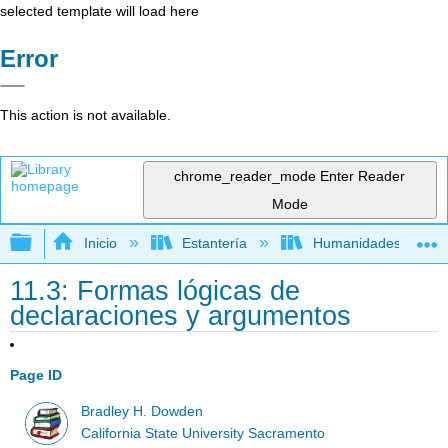
selected template will load here
Error
This action is not available.
chrome_reader_mode
Enter Reader
Mode
Expandir/contraer jerarquía global
Inicio
Estantería
Humanidades
11.3: Formas lógicas de
declaraciones y argumentos
Page ID
Bradley H. Dowden
California State University Sacramento