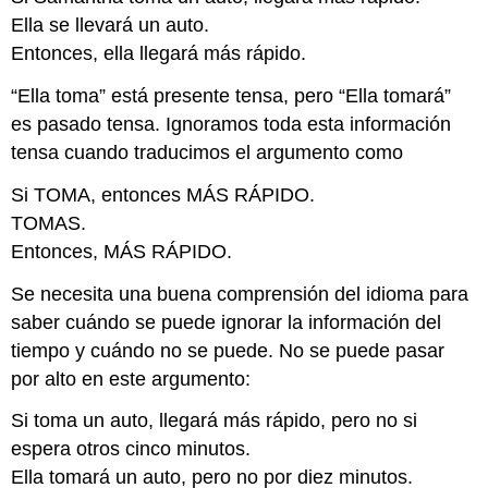
Ella se llevará un auto.
Entonces, ella llegará más rápido.
“Ella toma” está presente tensa, pero “Ella tomará”
es pasado tensa. Ignoramos toda esta información
tensa cuando traducimos el argumento como
Si TOMA, entonces MÁS RÁPIDO.
TOMAS.
Entonces, MÁS RÁPIDO.
Se necesita una buena comprensión del idioma para
saber cuándo se puede ignorar la información del
tiempo y cuándo no se puede. No se puede pasar
por alto en este argumento:
Si toma un auto, llegará más rápido, pero no si
espera otros cinco minutos.
Ella tomará un auto, pero no por diez minutos.