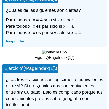
¿Cuáles de las siguientes son ciertas?
Para todos x, x = 4 solo si x es par.
Para todos x, x es par solo si x = 4.
Para todos x, x es par si y solo si x = 4.
Responder
Figura
\(\PageIndex{1}\)
Ejercicio
\(\PageIndex{1}\)
¿Las tres oraciones son lógicamente equivalentes
entre sí? Si no, ¿cuáles dos son equivalentes
entre sí? Cuidado. Esto es complicado porque tus
conocimientos previos sobre geografía son
inútiles aquí.