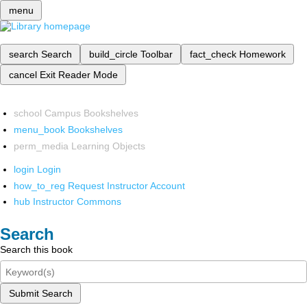
menu
search
Search
build_circle
Toolbar
fact_check
Homework
cancel
Exit Reader Mode
school
Campus Bookshelves
menu_book
Bookshelves
perm_media
Learning Objects
login
Login
how_to_reg
Request Instructor Account
hub
Instructor Commons
Search
Search this book
Submit Search