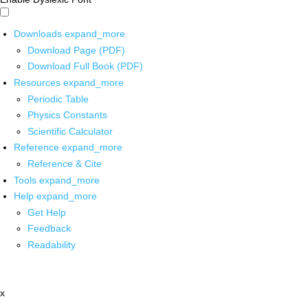
Downloads
expand_more
Download Page (PDF)
Download Full Book (PDF)
Resources
expand_more
Periodic Table
Physics Constants
Scientific Calculator
Reference
expand_more
Reference & Cite
Tools
expand_more
Help
expand_more
Get Help
Feedback
Readability
x