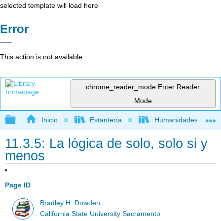
selected template will load here
Error
This action is not available.
chrome_reader_mode
Enter Reader
Mode
Expandir/contraer jerarquía global
Inicio
Estantería
Humanidades
11.3.5: La lógica de solo, solo si y
menos
Page ID
Bradley H. Dowden
California State University Sacramento