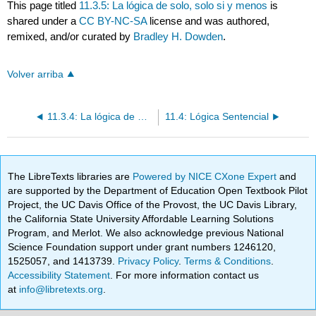
This page titled
11.3.5: La lógica de solo, solo si y menos
is
shared under a
CC BY-NC-SA
license and was authored,
remixed, and/or curated by
Bradley H. Dowden
.
Volver arriba
11.3.4: La lógica de Si-Entonces
11.4: Lógica Sentencial
The LibreTexts libraries are
Powered by NICE CXone Expert
and
are supported by the Department of Education Open Textbook Pilot
Project, the UC Davis Office of the Provost, the UC Davis Library,
the California State University Affordable Learning Solutions
Program, and Merlot. We also acknowledge previous National
Science Foundation support under grant numbers 1246120,
1525057, and 1413739.
Privacy Policy
.
Terms & Conditions
.
Accessibility Statement
. For more information contact us
at
info@libretexts.org
.