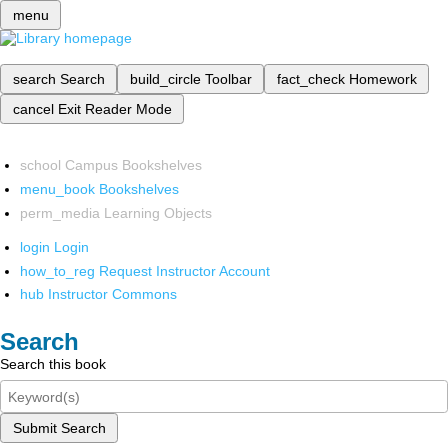
menu
search
Search
build_circle
Toolbar
fact_check
Homework
cancel
Exit Reader Mode
school
Campus Bookshelves
menu_book
Bookshelves
perm_media
Learning Objects
login
Login
how_to_reg
Request Instructor Account
hub
Instructor Commons
Search
Search this book
Submit Search