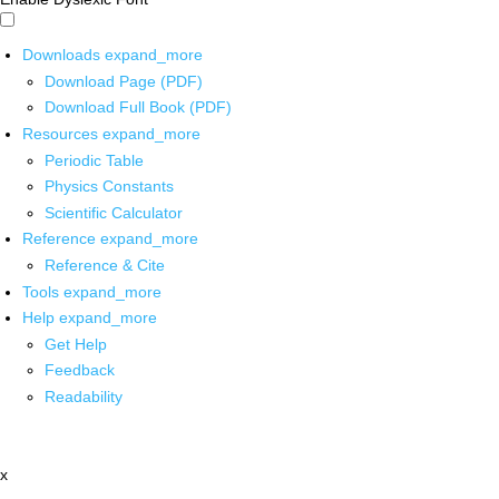
Downloads
expand_more
Download Page (PDF)
Download Full Book (PDF)
Resources
expand_more
Periodic Table
Physics Constants
Scientific Calculator
Reference
expand_more
Reference & Cite
Tools
expand_more
Help
expand_more
Get Help
Feedback
Readability
x