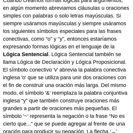
Cuando creamos formas lógicas para argumentos,
en algún momento abreviamos cláusulas u oraciones
simples con palabras o solo letras mayúsculas. Si
siempre usáramos mayúsculas y siempre usáramos
los siguientes símbolos especiales para las frases
conectivas, como “o” y “y”, entonces estaríamos
expresando formas lógicas en el lenguaje de la
Lógica Sentencial
. Lógica Sentencial también se
llama Lógica de Declaración y Lógica Proposicional.
El símbolo conectivo 'v' abrevia la palabra conectiva
inglesa 'o' que se utiliza para unir dos oraciones con
el fin de construir una oración más larga. Del mismo
modo, el símbolo '&' reemplaza la palabra conjuntiva
inglesa “y” que también construye oraciones más
grandes a partir de oraciones más pequeñas. El
símbolo '~' representa la negación o la frase “No es
cierto que...” que se puede agregar al frente de una
oración para producir su negación. La flecha '→'