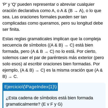
'P' y 'Q' pueden representar o abreviar cualquier
oración declarativa como A, o A & (B → A), o lo que
sea. Las oraciones formales pueden ser tan
complicadas como queramos, pero su longitud debe
ser finita.
Estas reglas gramaticales implican que la compleja
secuencia de símbolos ((A & B) → C) está bien
formada, pero (A & B → C) no lo está. Por cierto,
solemos caer el par de paréntesis más exterior (pero
solo esos) al escribir oraciones bien formadas. Por
ejemplo, (A & B) → C) es la misma oración que (A &
B) → C.
Ejercicio
\(\PageIndex{1}\)
¿Esta cadena de símbolos está bien formada
gramaticalmente? (E v F y G)