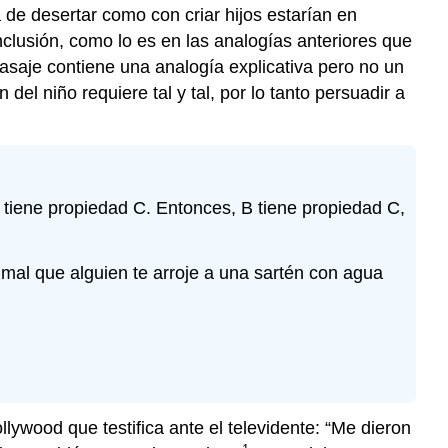
a de desertar como con criar hijos estarían en
nclusión, como lo es en las analogías anteriores que
pasaje contiene una analogía explicativa pero no un
el niño requiere tal y tal, por lo tanto persuadir a
A tiene propiedad C. Entonces, B tiene propiedad C,
mal que alguien te arroje a una sartén con agua
ywood que testifica ante el televidente: “Me dieron