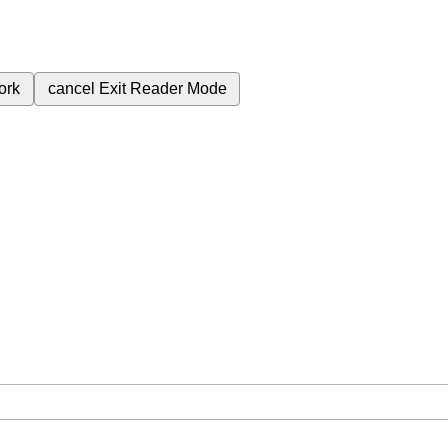
ork
cancel
Exit Reader Mode