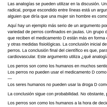
Las analogías se pueden utilizar en la discusión. U
radical, porque escondido entre líneas está un argu
alguien que diría que una mujer sin hombre es como
Aquí hay un ejemplo más serio de un argumento por
variedad de perros confinados en jaulas. Un grupo d
que reciben el medicamento D están más en forma card
y otras medidas fisiológicas. La conclusión inicial 
perros. La conclusión final del científico es que, p
cardiovascular. Este argumento utiliza ¿qué analog
Los perros son como los humanos en muchos senti
Los perros no pueden usar el medicamento D como su
—
Los seres humanos no pueden usar la droga D como s
La conclusión sigue con probabilidad. No obstante, 
Los perros son como los humanos a la hora de decidir