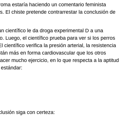
broma estaría haciendo un comentario feminista
. El chiste pretende contrarrestar la conclusión de
científico le da droga experimental D a una
 Luego, el científico prueba para ver si los perros
ntífico verifica la presión arterial, la resistencia
 están más en forma cardiovascular que los otros
acer mucho ejercicio, en lo que respecta a la aptitud
 estándar:
lusión siga con certeza: