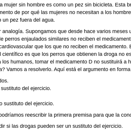
na mujer sin hombre es como un pez sin bicicleta. Esta 
mento de por qué las mujeres no necesitan a los hombres
 un pez fuera del agua.
 analogía. Supongamos que desde hace varios meses un 
e perros enjaulados similares no reciben el medicamento.
iovascular que los que no reciben el medicamento. El cie
del científico es que los perros que obtienen la droga no
ara los humanos, tomar el medicamento D no sustituirá a h
ía? Vamos a resolverlo. Aquí está el argumento en forma
dos.
stituto del ejercicio.
ustituto del ejercicio.
podríamos reescribir la primera premisa para que la conc
 si las drogas pueden ser un sustituto del ejercicio.