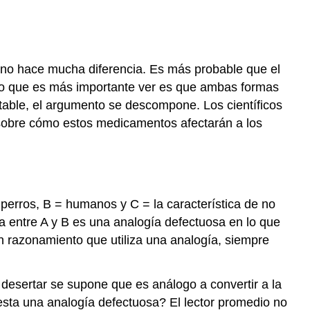
y no hace mucha diferencia. Es más probable que el
o lo que es más importante ver es que ambas formas
ptable, el argumento se descompone. Los científicos
e sobre cómo estos medicamentos afectarán a los
perros, B = humanos y C = la característica de no
ía entre A y B es una analogía defectuosa en lo que
n razonamiento que utiliza una analogía, siempre
 desertar se supone que es análogo a convertir a la
s esta una analogía defectuosa? El lector promedio no