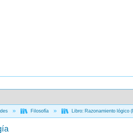
ades
Filosofía
Libro: Razonamiento lógico
gía