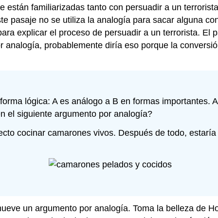
 están familiarizadas tanto con persuadir a un terrorist
te pasaje no se utiliza la analogía para sacar alguna co
ra explicar el proceso de persuadir a un terrorista. El 
analogía, probablemente diría eso porque la conversión d
 forma lógica: A es análogo a B en formas importantes. 
en el siguiente argumento por analogía?
ecto cocinar camarones vivos. Después de todo, estaría 
ueve un argumento por analogía. Toma la belleza de Holl