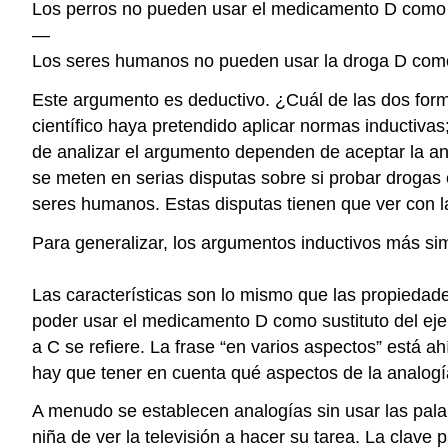
Los perros no pueden usar el medicamento D como su
—
Los seres humanos no pueden usar la droga D como s
Este argumento es deductivo. ¿Cuál de las dos forma
científico haya pretendido aplicar normas inductiv
de analizar el argumento dependen de aceptar la ana
se meten en serias disputas sobre si probar drogas
seres humanos. Estas disputas tienen que ver con l
Para generalizar, los argumentos inductivos más sim
Las características son lo mismo que las propiedade
poder usar el medicamento D como sustituto del ejerc
a C se refiere. La frase “en varios aspectos” está
hay que tener en cuenta qué aspectos de la analogí
A menudo se establecen analogías sin usar las palab
niña de ver la televisión a hacer su tarea. La clave