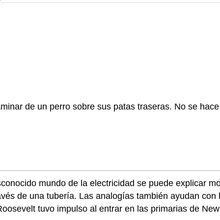
inar de un perro sobre sus patas traseras. No se hace 
sconocido mundo de la electricidad se puede explicar mo
vés de una tubería. Las analogías también ayudan con l
oosevelt tuvo impulso al entrar en las primarias de Ne