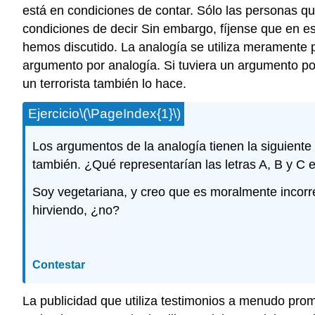
está en condiciones de contar. Sólo las personas que
condiciones de decir Sin embargo, fíjense que en es
hemos discutido. La analogía se utiliza meramente pa
argumento por analogía. Si tuviera un argumento por 
un terrorista también lo hace.
Ejercicio
\(\PageIndex{1}\)
Los argumentos de la analogía tienen la siguiente
también. ¿Qué representarían las letras A, B y C 
Soy vegetariana, y creo que es moralmente incorr
hirviendo, ¿no?
Contestar
La publicidad que utiliza testimonios a menudo prom