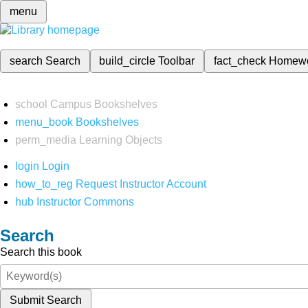
menu
search
Search
build_circle
Toolbar
fact_check
Homew
school
Campus Bookshelves
menu_book
Bookshelves
perm_media
Learning Objects
login
Login
how_to_reg
Request Instructor Account
hub
Instructor Commons
Search
Search this book
Submit Search