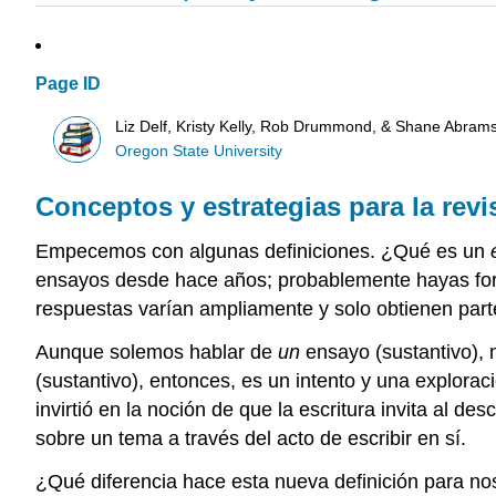
Page ID
Liz Delf, Kristy Kelly, Rob Drummond, & Shane Abram
Oregon State University
Conceptos y estrategias para la revi
Empecemos con algunas definiciones. ¿Qué es un
ensayos desde hace años; probablemente hayas form
respuestas varían ampliamente y solo obtienen parte
Aunque solemos hablar de
un
ensayo (sustantivo), m
(sustantivo), entonces, es un intento y una explorac
invirtió en la noción de que la escritura invita al d
sobre un tema a través del acto de escribir en sí.
¿Qué diferencia hace esta nueva definición para no