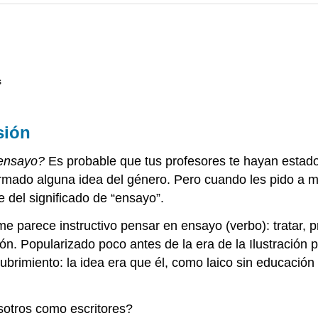
s
sión
ensayo?
Es probable que tus profesores te hayan estad
ado alguna idea del género. Pero cuando les pido a mis
 del significado de “ensayo”.
e parece instructivo pensar en ensayo (verbo): tratar, p
ión. Popularizado poco antes de la era de la Ilustración
escubrimiento: la idea era que él, como laico sin educació
sotros como escritores?