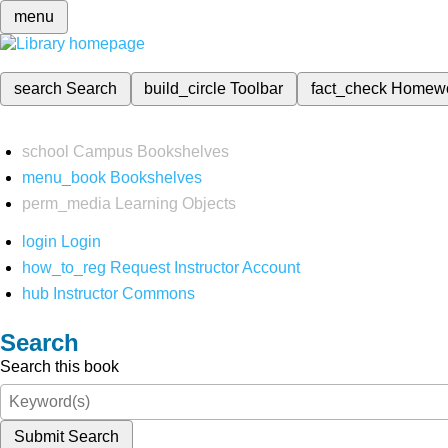
menu
search
Search
build_circle
Toolbar
fact_check
Homew
school
Campus Bookshelves
menu_book
Bookshelves
perm_media
Learning Objects
login
Login
how_to_reg
Request Instructor Account
hub
Instructor Commons
Search
Search this book
Submit Search