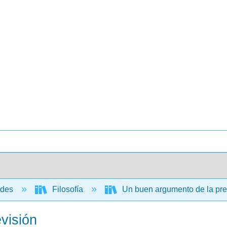
ades
Filosofía
Un buen argumento de la pre
visión