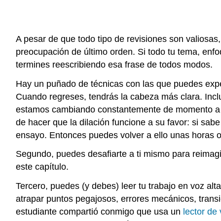
A pesar de que todo tipo de revisiones son valiosa
preocupación de último orden. Si todo tu tema, enf
termines reescribiendo esa frase de todos modos.
Hay un puñado de técnicas con las que puedes experi
Cuando regreses, tendrás la cabeza más clara. Inc
estamos cambiando constantemente de momento a mom
de hacer que la dilación funcione a su favor: si sabe
ensayo. Entonces puedes volver a ello unas horas o
Segundo, puedes desafiarte a ti mismo para reimagin
este capítulo.
Tercero, puedes (y debes) leer tu trabajo en voz alta
atrapar puntos pegajosos, errores mecánicos, transi
estudiante compartió conmigo que usa un
lector de