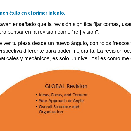
nen éxito en el primer intento.
ayan enseñado que la revisión significa fijar comas, usar
ero pensar en la revisión como “re | visión”.
a de ver tu pieza desde un nuevo ángulo, con “ojos fresc
rspectiva diferente para poder mejorarla. La revisión o
aticales y mecánicos, es solo un nivel. Así es como me 