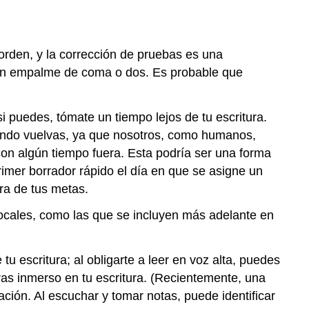
orden, y la corrección de pruebas es una
es un empalme de coma o dos. Es probable que
 puedes, tómate un tiempo lejos de tu escritura.
uando vuelvas, ya que nosotros, como humanos,
n algún tiempo fuera. Esta podría ser una forma
primer borrador rápido el día en que se asigne un
ra de tus metas.
locales, como las que se incluyen más adelante en
tu escritura; al obligarte a leer en voz alta, puedes
ras inmerso en tu escritura. (Recientemente, una
ión. Al escuchar y tomar notas, puede identificar