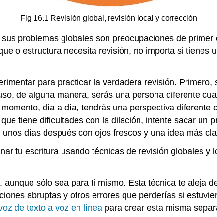
Fig 16.1 Revisión global, revisión local y corrección
s, sus problemas globales son preocupaciones de primer 
oque o estructura necesita revisión, no importa si tien
mentar para practicar la verdadera revisión. Primero, si
luso, de alguna manera, serás una persona diferente c
ento, día a día, tendrás una perspectiva diferente co
 que tiene dificultades con la dilación, intente sacar un 
 unos días después con ojos frescos y una idea más cla
ar tu escritura usando técnicas de revisión globales y 
, aunque sólo sea para ti mismo. Esta técnica te aleja de 
ciones abruptas y otros errores que perderías si estuvie
 voz de texto a voz en línea
para crear esta misma separac