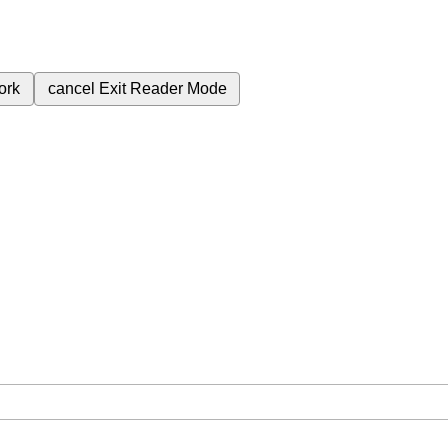
ork
cancel
Exit Reader Mode