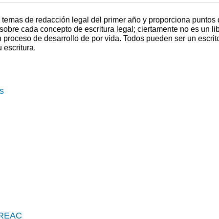
s temas de redacción legal del primer año y proporciona puntos 
obre cada concepto de escritura legal; ciertamente no es un li
n proceso de desarrollo de por vida. Todos pueden ser un escrito
 escritura.
s
 CREAC