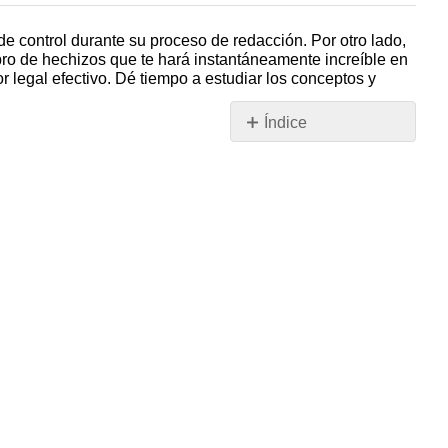
de control durante su proceso de redacción. Por otro lado,
bro de hechizos que te hará instantáneamente increíble en
r legal efectivo. Dé tiempo a estudiar los conceptos y
Índice
1:
Capítulos
Índice