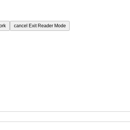
ork
cancel
Exit Reader Mode