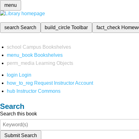
menu
search
Search
build_circle
Toolbar
fact_check
Homew
school
Campus Bookshelves
menu_book
Bookshelves
perm_media
Learning Objects
login
Login
how_to_reg
Request Instructor Account
hub
Instructor Commons
Search
Search this book
Submit Search