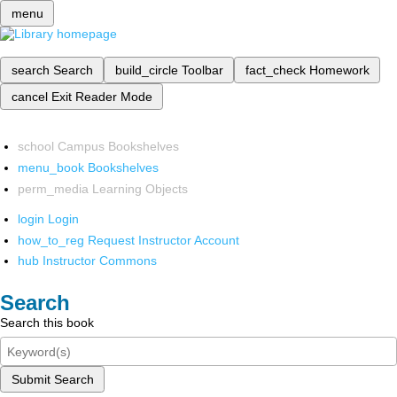
menu
search
Search
build_circle
Toolbar
fact_check
Homework
cancel
Exit Reader Mode
school
Campus Bookshelves
menu_book
Bookshelves
perm_media
Learning Objects
login
Login
how_to_reg
Request Instructor Account
hub
Instructor Commons
Search
Search this book
Submit Search