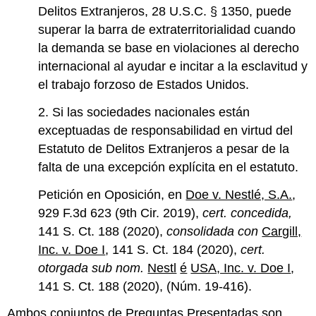
Delitos Extranjeros, 28 U.S.C. § 1350, puede
superar la barra de extraterritorialidad cuando
la demanda se base en violaciones al derecho
internacional al ayudar e incitar a la esclavitud y
el trabajo forzoso de Estados Unidos.
2. Si las sociedades nacionales están
exceptuadas de responsabilidad en virtud del
Estatuto de Delitos Extranjeros a pesar de la
falta de una excepción explícita en el estatuto.
Petición en Oposición, en
Doe v. Nestlé, S.A.
,
929 F.3d 623 (9th Cir. 2019),
cert. concedida,
141 S. Ct. 188 (2020),
consolidada con
Cargill,
Inc. v. Doe I
, 141 S. Ct. 184 (2020),
cert.
otorgada sub nom.
Nestl
é
USA, Inc. v. Doe I
,
141 S. Ct. 188 (2020), (Núm. 19-416).
Ambos conjuntos de Preguntas Presentadas son