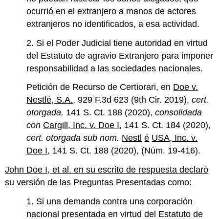
ocurrió en el extranjero a manos de actores
extranjeros no identificados, a esa actividad.
2. Si el Poder Judicial tiene autoridad en virtud
del Estatuto de agravio Extranjero para imponer
responsabilidad a las sociedades nacionales.
Petición de Recurso de Certiorari, en
Doe v.
Nestlé, S.A.
, 929 F.3d 623 (9th Cir. 2019),
cert.
otorgada,
141 S. Ct. 188 (2020),
consolidada
con
Cargill, Inc. v. Doe I
, 141 S. Ct. 184 (2020),
cert. otorgada sub nom.
Nestl
é
USA, Inc. v.
Doe I
, 141 S. Ct. 188 (2020), (Núm. 19-416).
John Doe I, et al. en su escrito de respuesta declaró
su versión de las Preguntas Presentadas como:
1. Si una demanda contra una corporación
nacional presentada en virtud del Estatuto de