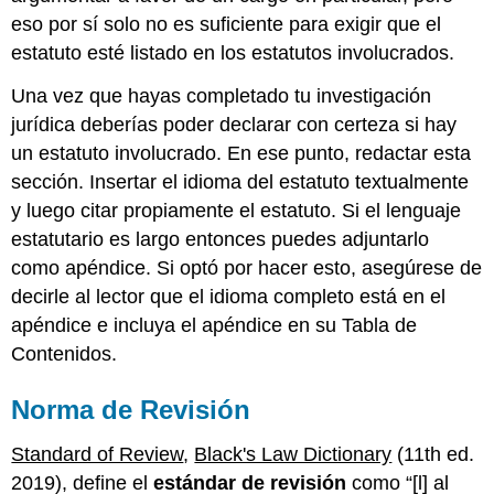
eso por sí solo no es suficiente para exigir que el
estatuto esté listado en los estatutos involucrados.
Una vez que hayas completado tu investigación
jurídica deberías poder declarar con certeza si hay
un estatuto involucrado. En ese punto, redactar esta
sección. Insertar el idioma del estatuto textualmente
y luego citar propiamente el estatuto. Si el lenguaje
estatutario es largo entonces puedes adjuntarlo
como apéndice. Si optó por hacer esto, asegúrese de
decirle al lector que el idioma completo está en el
apéndice e incluya el apéndice en su Tabla de
Contenidos.
Norma de Revisión
Standard of Review
,
Black's Law Dictionary
(11th ed.
2019), define el
estándar de revisión
como “[l] al