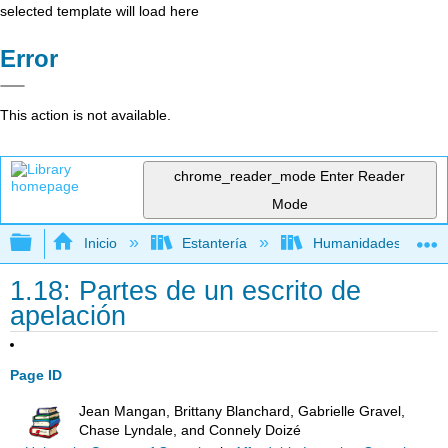
selected template will load here
Error
This action is not available.
chrome_reader_mode
Enter Reader
Mode
Expandir/contraer jerarquía global
Inicio
Estantería
Humanidades
1.18: Partes de un escrito de
apelación
Page ID
Jean Mangan, Brittany Blanchard, Gabrielle Gravel,
Chase Lyndale, and Connely Doizé