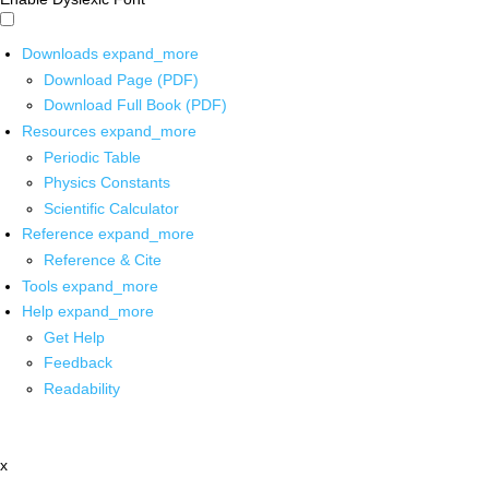
Downloads
expand_more
Download Page (PDF)
Download Full Book (PDF)
Resources
expand_more
Periodic Table
Physics Constants
Scientific Calculator
Reference
expand_more
Reference & Cite
Tools
expand_more
Help
expand_more
Get Help
Feedback
Readability
x