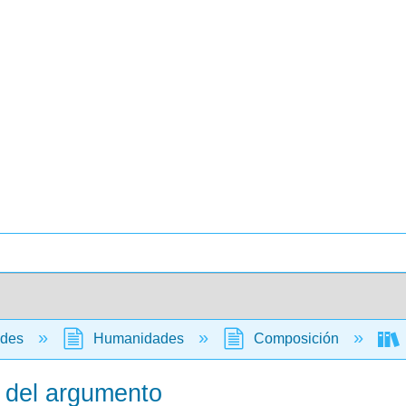
ades
Humanidades
Composición
o del argumento