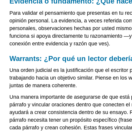
Evidencia o fundamento: ¿Qué hace
Para validar el pensamiento que presentas en tu re
opinión personal. La evidencia, a veces referida c
personales, observaciones hechas por usted mismo u
funciona si apoya directamente tu razonamiento —y
conexión entre evidencia y razón que ves).
Warrants: ¿Por qué un lector deberí
Una orden judicial es la justificación que el escri
trabajando hacia un objetivo similar. Piense en lo
juntas de manera coherente.
Una manera importante de asegurarse de que está p
párrafo y vincular oraciones dentro que conecten el
ayudará a crear consistencia dentro de su ensayo. R
párrafo necesita tener un propósito específico (fras
cada párrafo y crean cohesión. Estas frases vincul