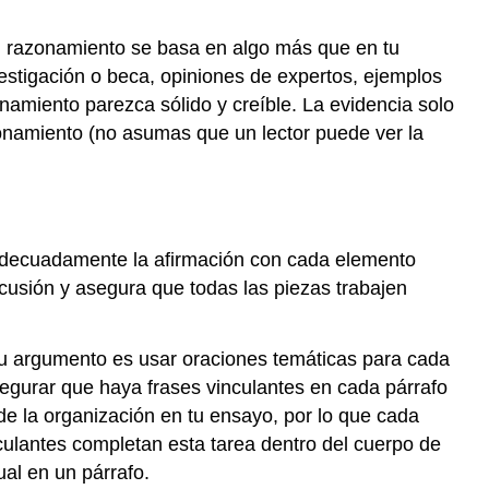
tu razonamiento se basa en algo más que en tu
estigación o beca, opiniones de expertos, ejemplos
amiento parezca sólido y creíble. La evidencia solo
onamiento (no asumas que un lector puede ver la
n adecuadamente la afirmación con cada elemento
cusión y asegura que todas las piezas trabajen
u argumento es usar oraciones temáticas para cada
Asegurar que haya frases vinculantes en cada párrafo
de la organización en tu ensayo, por lo que cada
inculantes completan esta tarea dentro del cuerpo de
al en un párrafo.