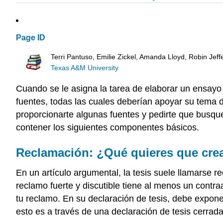
Page ID
Terri Pantuso, Emilie Zickel, Amanda Lloyd, Robin Jeffe
Texas A&M University
Cuando se le asigna la tarea de elaborar un ensay
fuentes, todas las cuales deberían apoyar su tema d
proporcionarte algunas fuentes y pedirte que busque
contener los siguientes componentes básicos.
Reclamación: ¿Qué quieres que crea
En un artículo argumental, la tesis suele llamarse 
reclamo fuerte y discutible tiene al menos un contr
tu reclamo. En su declaración de tesis, debe expon
esto es a través de una declaración de tesis cerrada