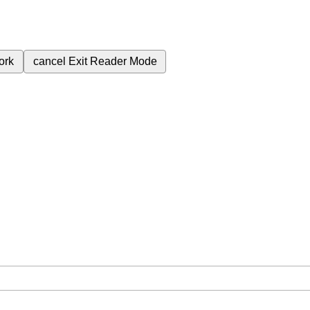
ork
cancel
Exit Reader Mode