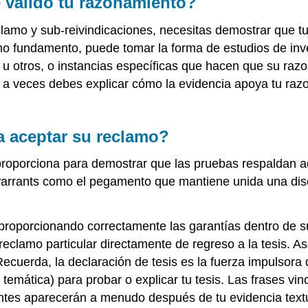
 válido tu razonamiento?
clamo y sub-reivindicaciones, necesitas demostrar que 
omo fundamento, puede tomar la forma de estudios de inv
 otros, o instancias específicas que hacen que su razon
 a veces debes explicar cómo la evidencia apoya tu raz
a aceptar su reclamo?
tor proporciona para demostrar que las pruebas respalda
s warrants como el pegamento que mantiene unida una dis
roporcionando correctamente las garantías dentro de s
 reclamo particular directamente de regreso a la tesis. 
ecuerda, la declaración de tesis es la fuerza impulsora 
e temática) para probar o explicar tu tesis. Las frases v
antes aparecerán a menudo después de tu evidencia textu