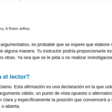
ry, & Robin Jeffrey
o argumentativo, es probable que se espere que elabo
e alguna manera. Tu instructor podría proporcionarte est
s otras. Ya sea que se le pida o no realizar investigac
 el lector?
reclamo. Esta afirmación es una declaración en la que us
aargumento válido, un punto de vista opuesto o alternat
er clara y específicamente la posición que convencerá a
 o abierta.