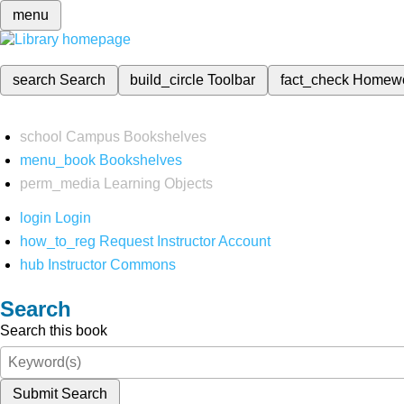
menu
search
Search
build_circle
Toolbar
fact_check
Homew
school
Campus Bookshelves
menu_book
Bookshelves
perm_media
Learning Objects
login
Login
how_to_reg
Request Instructor Account
hub
Instructor Commons
Search
Search this book
Submit Search