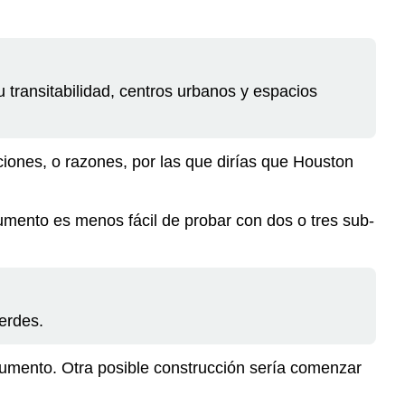
transitabilidad, centros urbanos y espacios
aciones, o razones, por las que dirías que Houston
umento es menos fácil de probar con dos o tres sub-
erdes.
gumento. Otra posible construcción sería comenzar