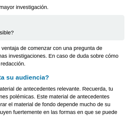
mayor investigación.
sible?
La ventaja de comenzar con una pregunta de
timas investigaciones. En caso de duda sobre cómo
 redacción.
ta su audiencia?
terial de antecedentes relevante. Recuerda, tu
iones polémicas. Este material de antecedentes
orar el material de fondo depende mucho de su
nfluyen fuertemente en las formas en que se puede