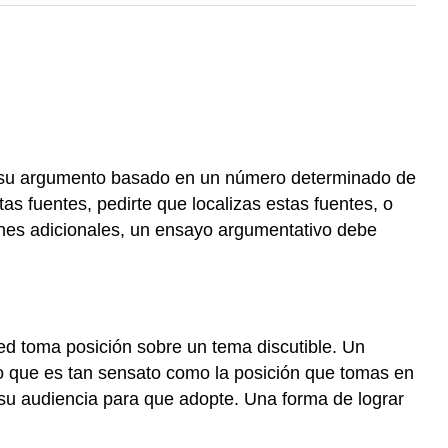
re su argumento basado en un número determinado de
as fuentes, pedirte que localizas estas fuentes, o
iones adicionales, un ensayo argumentativo debe
ted toma posición sobre un tema discutible. Un
ivo que es tan sensato como la posición que tomas en
 su audiencia para que adopte. Una forma de lograr