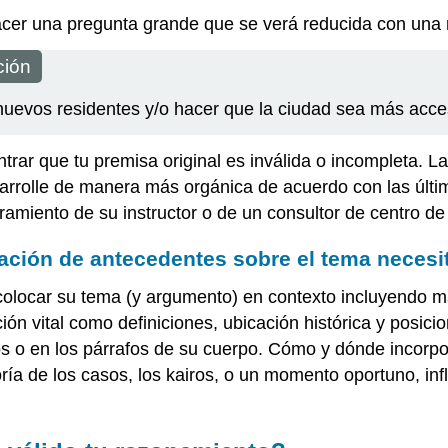
acer una pregunta grande que se verá reducida con una 
ción
uevos residentes y/o hacer que la ciudad sea más acce
trar que tu premisa original es inválida o incompleta. 
esarrolle de manera más orgánica de acuerdo con las úl
ramiento de su instructor o de un consultor de centro de
ación de antecedentes sobre el tema necesi
olocar su tema (y argumento) en contexto incluyendo ma
ión vital como definiciones, ubicación histórica y posic
os o en los párrafos de su cuerpo. Cómo y dónde incorp
ría de los casos, los kairos, o un momento oportuno, i