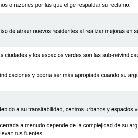
os o razones por las que elige respaldar su reclamo.
 de atraer nuevos residentes al realizar mejoras en su 
 las ciudades y los espacios verdes son las sub-reivindic
vindicaciones y podría ser más apropiada cuando su arg
ebido a su transitabilidad, centros urbanos y espacios v
 o cerrada a menudo depende de la complejidad de su ar
levan tus fuentes.