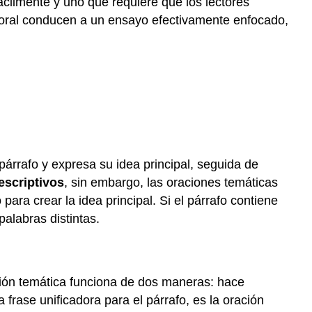
ácilmente y uno que requiere que los lectores
rporal conducen a un ensayo efectivamente enfocado,
párrafo y expresa su idea principal, seguida de
escriptivos
, sin embargo, las oraciones temáticas
ara crear la idea principal. Si el párrafo contiene
palabras distintas.
ación temática funciona de dos maneras: hace
a frase unificadora para el párrafo, es la oración