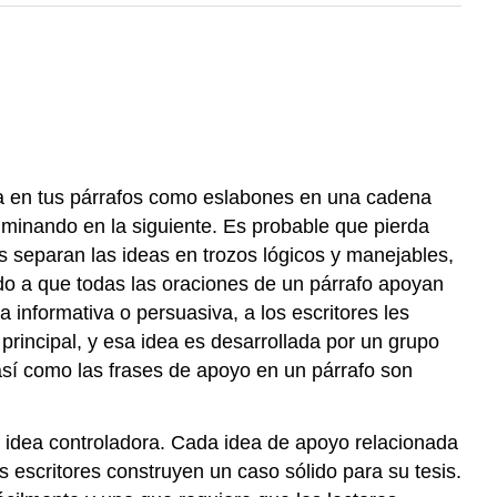
sa en tus párrafos como eslabones en una cadena
uminando en la siguiente. Es probable que pierda
s separan las ideas en trozos lógicos y manejables,
ido a que todas las oraciones de un párrafo apoyan
 informativa o persuasiva, a los escritores les
principal, y esa idea es desarrollada por un grupo
 así como las frases de apoyo en un párrafo son
 o idea controladora. Cada idea de apoyo relacionada
os escritores construyen un caso sólido para su tesis.