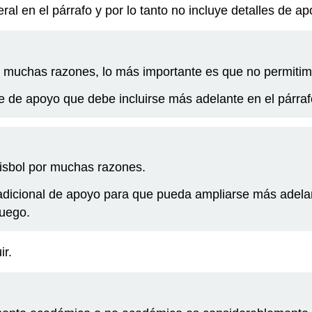
l en el párrafo y por lo tanto no incluye detalles de ap
or muchas razones, lo más importante es que no permiti
e de apoyo que debe incluirse más adelante en el párrafo
béisbol por muchas razones.
 adicional de apoyo para que pueda ampliarse más adelan
juego.
ir.