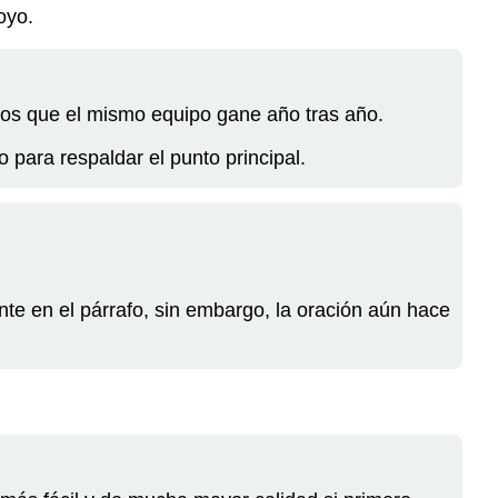
oyo.
mos que el mismo equipo gane año tras año.
 para respaldar el punto principal.
te en el párrafo, sin embargo, la oración aún hace