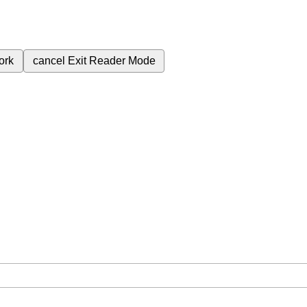
ork
cancel
Exit Reader Mode