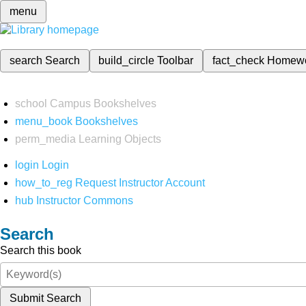
menu
search
Search
build_circle
Toolbar
fact_check
Homew
school
Campus Bookshelves
menu_book
Bookshelves
perm_media
Learning Objects
login
Login
how_to_reg
Request Instructor Account
hub
Instructor Commons
Search
Search this book
Submit Search