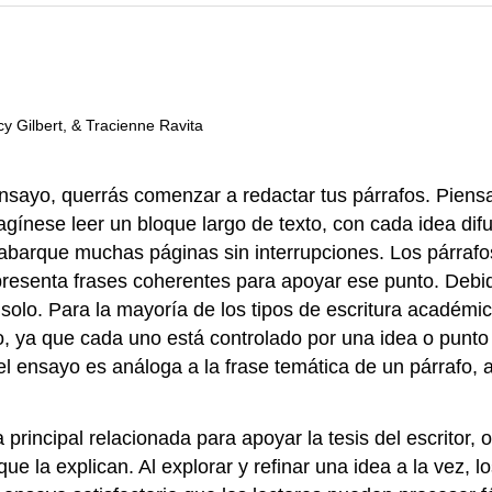
y Gilbert, & Tracienne Ravita
nsayo, querrás comenzar a redactar tus párrafos. Pien
agínese leer un bloque largo de texto, con cada idea dif
 abarque muchas páginas sin interrupciones. Los párrafo
 presenta frases coherentes para apoyar ese punto. Deb
olo. Para la mayoría de los tipos de escritura académica
o, ya que cada uno está controlado por una idea o punto 
del ensayo es análoga a la frase temática de un párrafo,
principal relacionada para apoyar la tesis del escritor,
ue la explican. Al explorar y refinar una idea a la vez, l