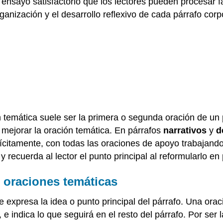
 ensayo satisfactorio que los lectores pueden procesar f
ganización y el desarrollo reflexivo de cada párrafo co
ón temática suele ser la primera o segunda oración de un 
 mejorar la oración temática. En párrafos
narrativos
y
d
citamente, con todas las oraciones de apoyo trabajando p
y recuerda al lector el punto principal al reformularlo en 
 oraciones temáticas
e expresa la idea o punto principal del párrafo. Una or
e indica lo que seguirá en el resto del párrafo. Por ser l