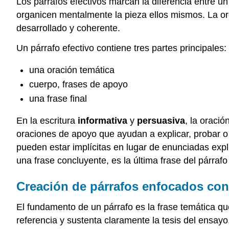
Los párrafos efectivos marcan la diferencia entre un
organicen mentalmente la pieza ellos mismos. La or
desarrollado y coherente.
Un párrafo efectivo contiene tres partes principales:
una oración temática
cuerpo, frases de apoyo
una frase final
En la escritura
informativa
y
persuasiva
, la oraci
oraciones de apoyo que ayudan a explicar, probar o
pueden estar implícitas en lugar de enunciadas explí
una frase concluyente, es la última frase del párrafo 
Creación de párrafos enfocados con
El fundamento de un párrafo es la frase temática qu
referencia y sustenta claramente la tesis del ensayo, 