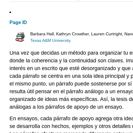
Page ID
Barbara Hall, Kathryn Crowther, Lauren Curtright, Nanc
Texas A&M University
Una vez que decidas un método para organizar tu e
donde la coherencia y la continuidad son claves. Im
interés en un escrito que esté desorganizado y que
cada párrafo se centra en una sola idea principal y
el mismo punto, un párrafo puede sostenerse por sí s
resulta útil pensar en el párrafo análogo a un ensay
organizado de ideas más específicas. Así, la tesis 
análogas a los párrafos de apoyo de un ensayo.
En ensayos, cada párrafo de apoyo agrega otra idea 
se desarrolla con hechos, ejemplos y otros detalles q