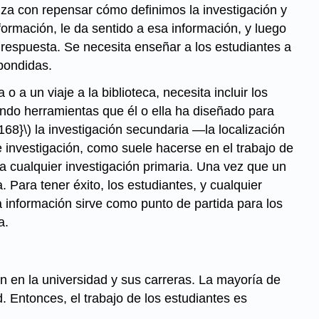
nza con repensar cómo definimos la investigación y
nformación, le da sentido a esa información, y luego
respuesta. Se necesita enseñar a los estudiantes a
pondidas.
 a un viaje a la biblioteca, necesita incluir los
zando herramientas que él o ella ha diseñado para
{168}\)
la investigación secundaria —la localización
 investigación, como suele hacerse en el trabajo de
 a cualquier investigación primaria. Una vez que un
 Para tener éxito, los estudiantes, y cualquier
 información sirve como punto de partida para los
a.
án en la universidad y sus carreras. La mayoría de
. Entonces, el trabajo de los estudiantes es