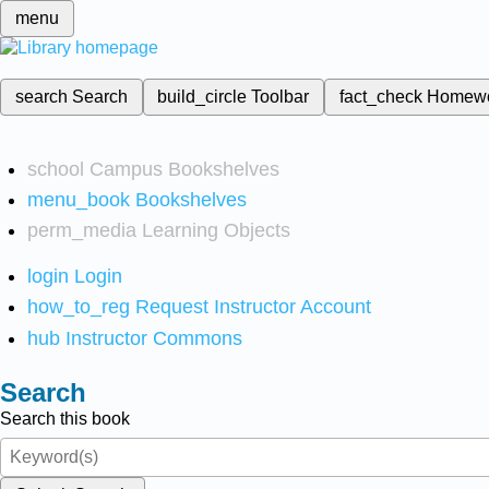
menu
search
Search
build_circle
Toolbar
fact_check
Homew
school
Campus Bookshelves
menu_book
Bookshelves
perm_media
Learning Objects
login
Login
how_to_reg
Request Instructor Account
hub
Instructor Commons
Search
Search this book