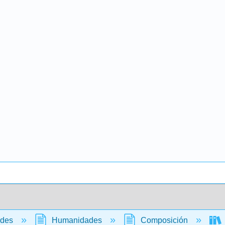
ades
Humanidades
Composición