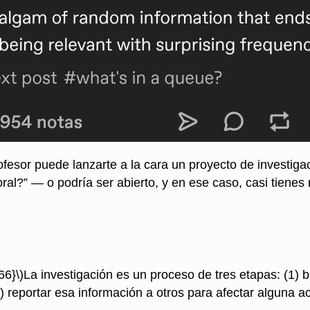
fesor puede lanzarte a la cara un proyecto de investigac
al?” — o podría ser abierto, y en ese caso, casi tienes 
66}\)
La investigación es un proceso de tres etapas: (1) b
3) reportar esa información a otros para afectar alguna a