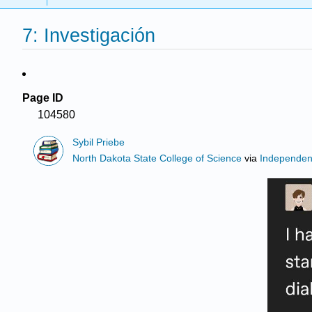
7: Investigación
Page ID
104580
Sybil Priebe
North Dakota State College of Science
via
Independen