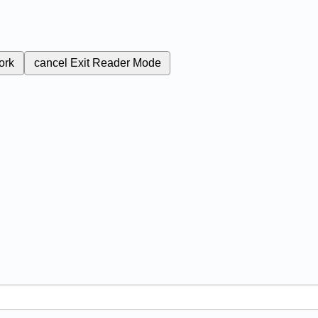
ork
cancel
Exit Reader Mode