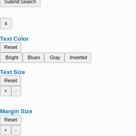
Submit Search
x
Text Color
Reset
Bright
Blues
Gray
Inverted
Text Size
Reset
+
-
Margin Size
Reset
+
-