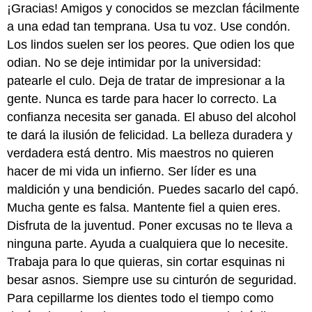
¡Gracias! Amigos y conocidos se mezclan fácilmente
a una edad tan temprana. Usa tu voz. Use condón.
Los lindos suelen ser los peores. Que odien los que
odian. No se deje intimidar por la universidad:
patearle el culo. Deja de tratar de impresionar a la
gente. Nunca es tarde para hacer lo correcto. La
confianza necesita ser ganada. El abuso del alcohol
te dará la ilusión de felicidad. La belleza duradera y
verdadera está dentro. Mis maestros no quieren
hacer de mi vida un infierno. Ser líder es una
maldición y una bendición. Puedes sacarlo del capó.
Mucha gente es falsa. Mantente fiel a quien eres.
Disfruta de la juventud. Poner excusas no te lleva a
ninguna parte. Ayuda a cualquiera que lo necesite.
Trabaja para lo que quieras, sin cortar esquinas ni
besar asnos. Siempre use su cinturón de seguridad.
Para cepillarme los dientes todo el tiempo como