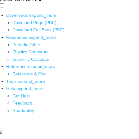
Downloads
expand_more
Download Page (PDF)
Download Full Book (PDF)
Resources
expand_more
Periodic Table
Physics Constants
Scientific Calculator
Reference
expand_more
Reference & Cite
Tools
expand_more
Help
expand_more
Get Help
Feedback
Readability
x