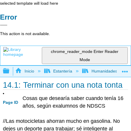
selected template will load here
Error
This action is not available.
chrome_reader_mode
Enter Reader
Mode
Expandir/contraer jerarquía global
Inicio
Estantería
Humanidades
14.1: Terminar con una nota tonta
Cosas que desearía saber cuando tenía 16
Page ID
años, según exalumnos de NDSCS
//Las motocicletas ahorran mucho en gasolina. No
dejes un deporte para trabajar; sé inteligente al