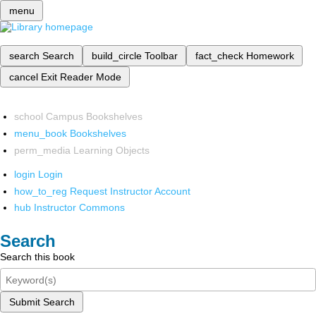
menu
search
Search
build_circle
Toolbar
fact_check
Homework
cancel
Exit Reader Mode
school
Campus Bookshelves
menu_book
Bookshelves
perm_media
Learning Objects
login
Login
how_to_reg
Request Instructor Account
hub
Instructor Commons
Search
Search this book
Submit Search