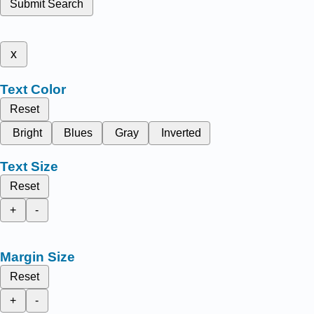
Submit Search
x
Text Color
Reset
Bright
Blues
Gray
Inverted
Text Size
Reset
+
-
Margin Size
Reset
+
-