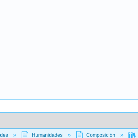
ades
Humanidades
Composición