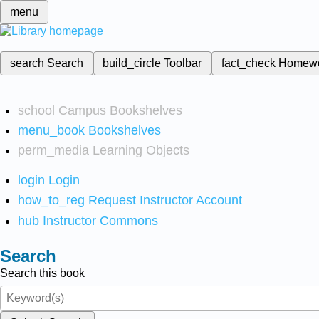
menu
search
Search
build_circle
Toolbar
fact_check
Homew
school
Campus Bookshelves
menu_book
Bookshelves
perm_media
Learning Objects
login
Login
how_to_reg
Request Instructor Account
hub
Instructor Commons
Search
Search this book