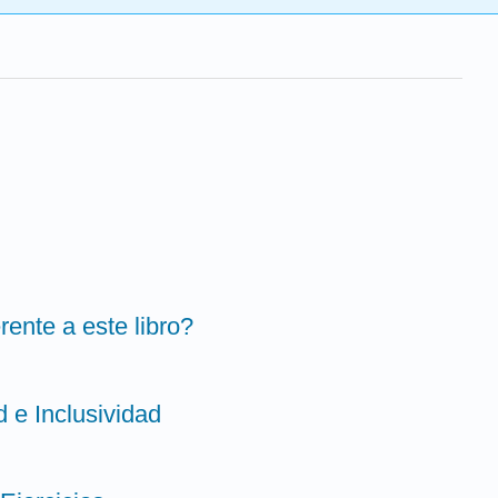
rente a este libro?
d e Inclusividad