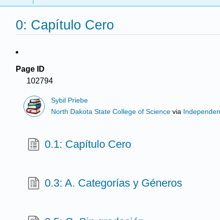
0: Capítulo Cero
Page ID
102794
Sybil Priebe
North Dakota State College of Science
via
Independen
0.1: Capítulo Cero
0.3: A. Categorías y Géneros