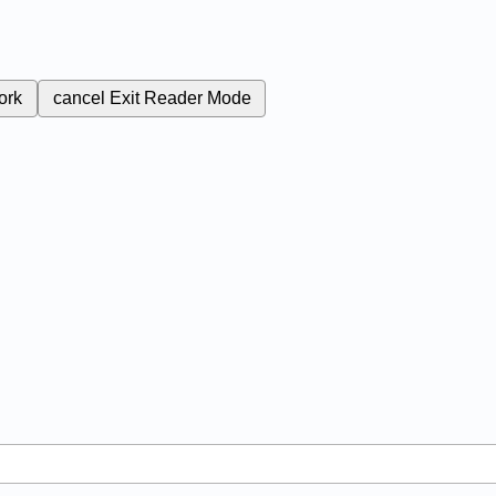
ork
cancel
Exit Reader Mode