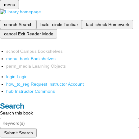
menu
search
Search
build_circle
Toolbar
fact_check
Homework
cancel
Exit Reader Mode
school
Campus Bookshelves
menu_book
Bookshelves
perm_media
Learning Objects
login
Login
how_to_reg
Request Instructor Account
hub
Instructor Commons
Search
Search this book
Submit Search