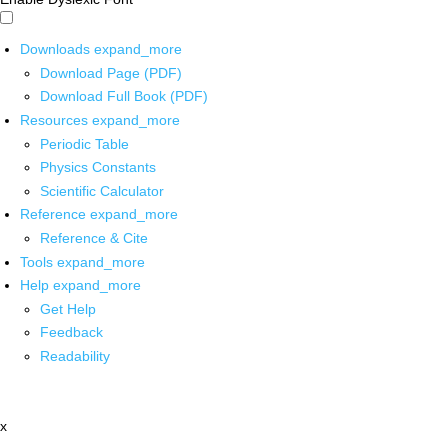
Downloads
expand_more
Download Page (PDF)
Download Full Book (PDF)
Resources
expand_more
Periodic Table
Physics Constants
Scientific Calculator
Reference
expand_more
Reference & Cite
Tools
expand_more
Help
expand_more
Get Help
Feedback
Readability
x