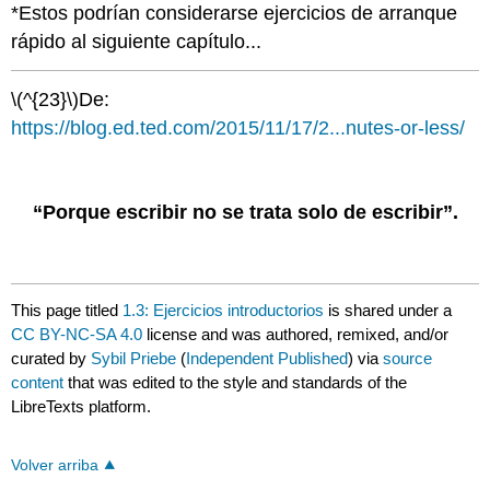
*Estos podrían considerarse ejercicios de arranque
rápido al siguiente capítulo...
\(^{23}\)
De:
https://blog.ed.ted.com/2015/11/17/2...nutes-or-less/
“Porque escribir no se trata solo de escribir”.
This page titled
1.3: Ejercicios introductorios
is shared under a
CC BY-NC-SA 4.0
license and was authored, remixed, and/or
curated by
Sybil Priebe
(
Independent Published
) via
source
content
that was edited to the style and standards of the
LibreTexts platform.
Volver arriba