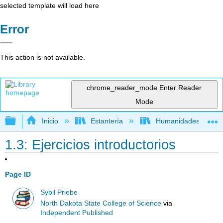
selected template will load here
Error
This action is not available.
chrome_reader_mode
Enter Reader
Mode
Expandir/contraer jerarquía global
Inicio
Estantería
Humanidades
1.3: Ejercicios introductorios
Page ID
Sybil Priebe
North Dakota State College of Science
via
Independent Published