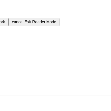
ork
cancel
Exit Reader Mode