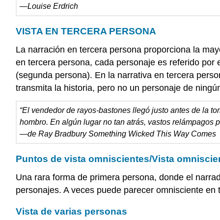
—Louise Erdrich
VISTA EN TERCERA PERSONA
La narración en tercera persona proporciona la mayor 
en tercera persona, cada personaje es referido por el
(segunda persona). En la narrativa en tercera pers
transmita la historia, pero no un personaje de ningún
“El vendedor de rayos-bastones llegó justo antes de la tor
hombro. En algún lugar no tan atrás, vastos relámpagos pi
—de Ray Bradbury Something Wicked This Way Comes
Puntos de vista omniscientes/Vista omniscie
Una rara forma de primera persona, donde el narrad
personajes. A veces puede parecer omnisciente en 
Vista de varias personas