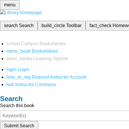
menu
search
Search
build_circle
Toolbar
fact_check
Homew
school
Campus Bookshelves
menu_book
Bookshelves
perm_media
Learning Objects
login
Login
how_to_reg
Request Instructor Account
hub
Instructor Commons
Search
Search this book
Submit Search