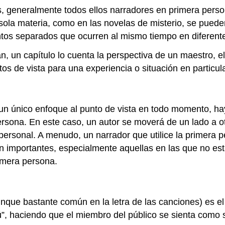
es, generalmente todos ellos narradores en primera perso
sola materia, como en las novelas de misterio, se pueden
ntos separados que ocurren al mismo tiempo en diferent
 un capítulo lo cuenta la perspectiva de un maestro, el 
tos de vista para una experiencia o situación en particula
 un único enfoque al punto de vista en todo momento, ha
a persona. En este caso, un autor se moverá de un lado a
ersonal. A menudo, un narrador que utilice la primera p
n importantes, especialmente aquellas en las que no es
imera persona.
unque bastante común en la letra de las canciones) es e
”, haciendo que el miembro del público se sienta como si