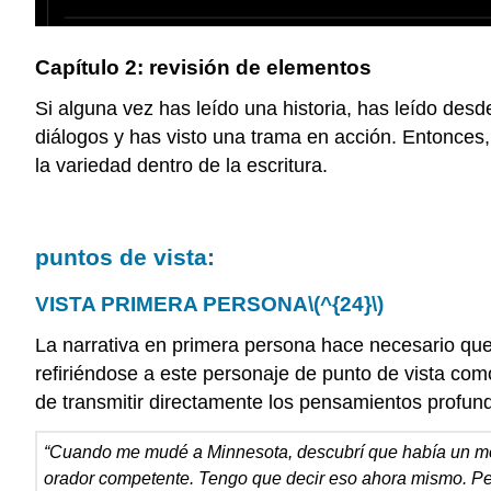
Capítulo 2: revisión de elementos
Si alguna vez has leído una historia, has leído desd
diálogos y has visto una trama en acción. Entonces,
la variedad dentro de la escritura.
puntos de vista:
VISTA PRIMERA PERSONA
\(^{24}\)
La narrativa en primera persona hace necesario que 
refiriéndose a este personaje de punto de vista como
de transmitir directamente los pensamientos profund
“Cuando me mudé a Minnesota, descubrí que había un movi
orador competente. Tengo que decir eso ahora mismo. Per