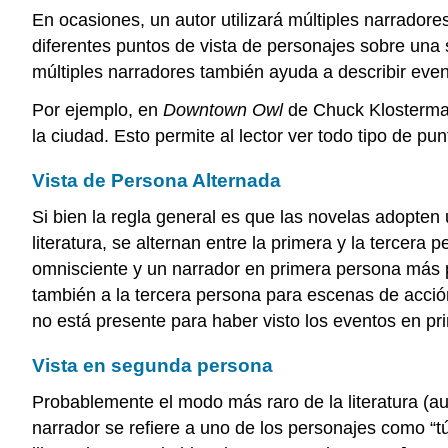
En ocasiones, un autor utilizará múltiples narrador
diferentes puntos de vista de personajes sobre una 
múltiples narradores también ayuda a describir eve
Por ejemplo, en
Downtown Owl
de Chuck Klosterman,
la ciudad. Esto permite al lector ver todo tipo de pun
Vista de Persona Alternada
Si bien la regla general es que las novelas adopten
literatura, se alternan entre la primera y la tercer
omnisciente y un narrador en primera persona más p
también a la tercera persona para escenas de acció
no está presente para haber visto los eventos en pr
Vista en segunda persona
Probablemente el modo más raro de la literatura (a
narrador se refiere a uno de los personajes como “tú