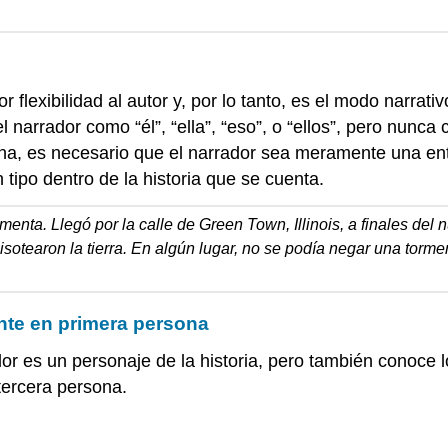
flexibilidad al autor y, por lo tanto, es el modo narrativ
 narrador como “él”, “ella”, “eso”, o “ellos”, pero nunca
ona, es necesario que el narrador sea meramente una en
 tipo dentro de la historia que se cuenta.
menta. Llegó por la calle de Green Town, Illinois, a finales del
sotearon la tierra. En algún lugar, no se podía negar una torme
nte en primera persona
or es un personaje de la historia, pero también conoce
tercera persona.