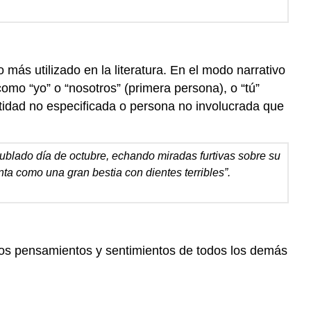
o más utilizado en la literatura. En el modo narrativo
 como “yo” o “nosotros” (primera persona), o “tú”
tidad no especificada o persona no involucrada que
 nublado día de octubre, echando miradas furtivas sobre su
nta como una gran bestia con dientes terribles”.
 los pensamientos y sentimientos de todos los demás