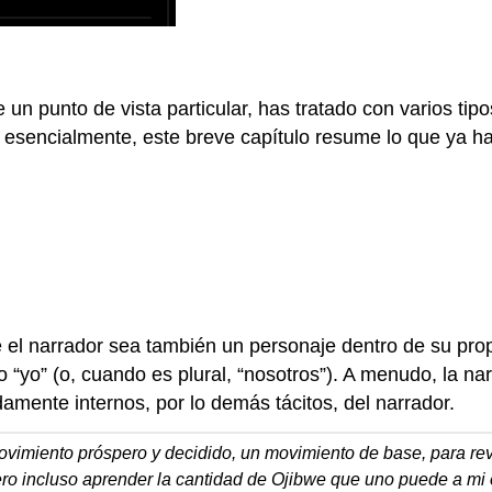
e un punto de vista particular, has tratado con varios tip
 esencialmente, este breve capítulo resume lo que ya has
el narrador sea también un personaje dentro de su propia
 “yo” (o, cuando es plural, “nosotros”). A menudo, la na
amente internos, por lo demás tácitos, del narrador.
miento próspero y decidido, un movimiento de base, para revit
o incluso aprender la cantidad de Ojibwe que uno puede a mi e