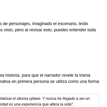
os de personajes, imaginado el escenario, leído
 visto, pero al revisar esto, puedes entender toda
 historia, para que el narrador revele la trama
rrativa en primera persona se utiliza como una forma
alizar el idioma ojibwe. Y nunca he llegado a ser un
dad es una experiencia que altera la vida”.