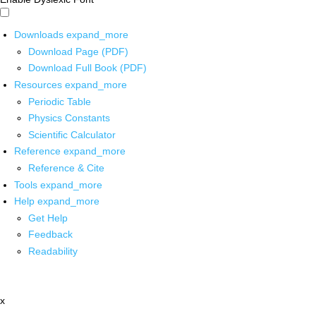
Downloads
expand_more
Download Page (PDF)
Download Full Book (PDF)
Resources
expand_more
Periodic Table
Physics Constants
Scientific Calculator
Reference
expand_more
Reference & Cite
Tools
expand_more
Help
expand_more
Get Help
Feedback
Readability
x