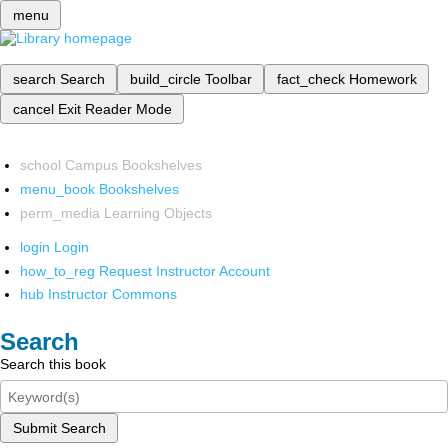
menu
search
Search
build_circle
Toolbar
fact_check
Homework
cancel
Exit Reader Mode
school
Campus Bookshelves
menu_book
Bookshelves
perm_media
Learning Objects
login
Login
how_to_reg
Request Instructor Account
hub
Instructor Commons
Search
Search this book
Submit Search