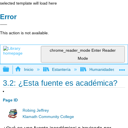
selected template will load here
Error
This action is not available.
chrome_reader_mode
Enter Reader
Mode
Expandir/contraer jerarquía global
Inicio
Estantería
Humanidades
3.2: ¿Esta fuente es académica?
Page ID
Robing Jeffrey
Klamath Community College