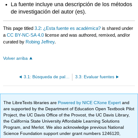
La fuente incluye una descripción de los métodos
de investigación del autor (es).
This page titled
3.2: ¿Esta fuente es académica?
is shared under
a
CC BY-NC-SA 4.0
license and was authored, remixed, and/or
curated by
Robing Jeffrey
.
Volver arriba
3.1: Búsqueda de palabras clave: ¡Hazlo mejor!
3.3: Evaluar fuentes
The LibreTexts libraries are
Powered by NICE CXone Expert
and
are supported by the Department of Education Open Textbook Pilot
Project, the UC Davis Office of the Provost, the UC Davis Library,
the California State University Affordable Learning Solutions
Program, and Merlot. We also acknowledge previous National
Science Foundation support under grant numbers 1246120,