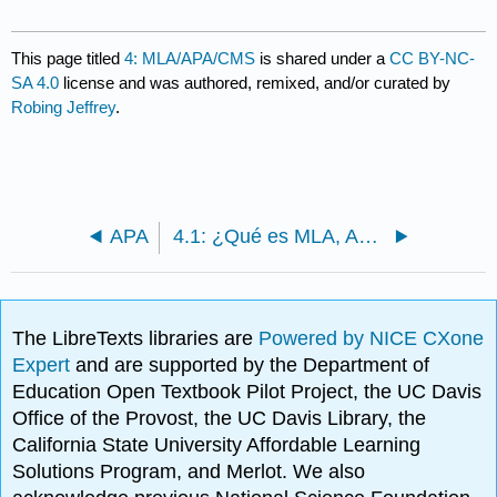
This page titled
4: MLA/APA/CMS
is shared under a
CC BY-NC-
SA 4.0
license and was authored, remixed, and/or curated by
Robing Jeffrey
.
APA
4.1: ¿Qué es MLA, APA y CMS?
The LibreTexts libraries are
Powered by NICE CXone
Expert
and are supported by the Department of
Education Open Textbook Pilot Project, the UC Davis
Office of the Provost, the UC Davis Library, the
California State University Affordable Learning
Solutions Program, and Merlot. We also