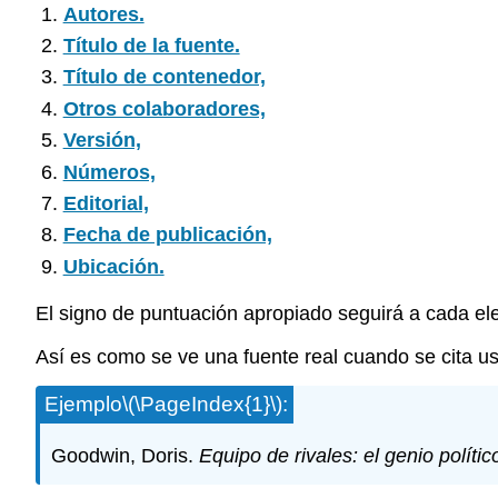
Autores.
Título de la fuente.
Título de contenedor,
Otros colaboradores,
Versión,
Números,
Editorial,
Fecha de publicación,
Ubicación.
El signo de puntuación apropiado seguirá a cada ele
Así es como se ve una fuente real cuando se cita 
Ejemplo
\(\PageIndex{1}\)
:
Goodwin, Doris.
Equipo de rivales: el genio polític