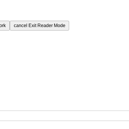
ork
cancel
Exit Reader Mode