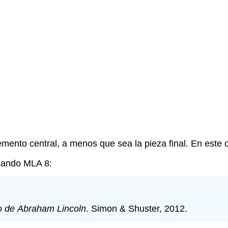
mento central, a menos que sea la pieza final. En este c
usando MLA 8:
o de
Abraham
Lincoln
. Simon & Shuster, 2012.