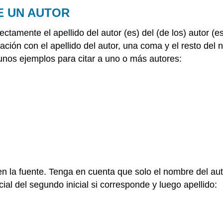
E UN AUTOR
ectamente el apellido del autor (es) del (de los) autor (
tación con el apellido del autor, una coma y el resto de
unos ejemplos para citar a uno o más autores:
 la fuente. Tenga en cuenta que solo el nombre del autor
al del segundo inicial si corresponde y luego apellido: