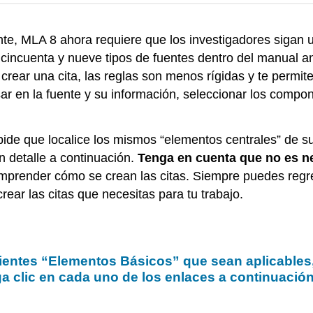
te, MLA 8 ahora requiere que los investigadores sigan u
cincuenta y nueve tipos de fuentes dentro del manual ant
 crear una cita, las reglas son menos rígidas y te permi
sar en la fuente y su información, seleccionar los comp
pide que localice los mismos “elementos centrales” de s
n detalle a continuación.
Tenga en cuenta que no es n
mprender cómo se crean las citas. Siempre puedes regr
rear las citas que necesitas para tu trabajo.
guientes “Elementos Básicos” que sean aplicables
a clic en cada uno de los enlaces a continuación