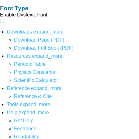
Font Type
Enable Dyslexic Font
Downloads
expand_more
Download Page (PDF)
Download Full Book (PDF)
Resources
expand_more
Periodic Table
Physics Constants
Scientific Calculator
Reference
expand_more
Reference & Cite
Tools
expand_more
Help
expand_more
Get Help
Feedback
Readability