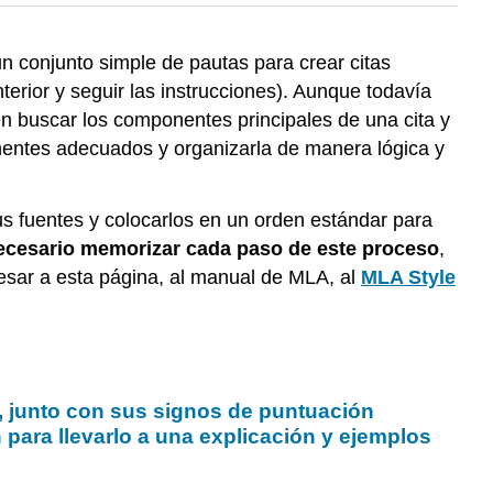
n conjunto simple de pautas para crear citas
erior y seguir las instrucciones). Aunque todavía
ten buscar los componentes principales de una cita y
onentes adecuados y organizarla de manera lógica y
us fuentes y colocarlos en un orden estándar para
ecesario memorizar cada paso de este proceso
,
esar a esta página, al manual de MLA, al
MLA Style
, junto con sus signos de puntuación
 para llevarlo a una explicación y ejemplos