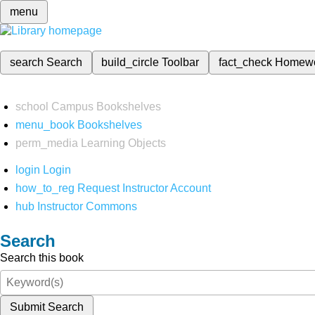
menu
search
Search
build_circle
Toolbar
fact_check
Homew
school
Campus Bookshelves
menu_book
Bookshelves
perm_media
Learning Objects
login
Login
how_to_reg
Request Instructor Account
hub
Instructor Commons
Search
Search this book
Submit Search