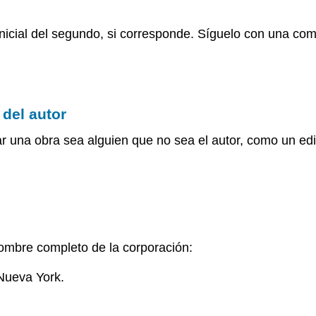
inicial del segundo, si corresponde. Síguelo con una coma
 del autor
una obra sea alguien que no sea el autor, como un editor
 nombre completo de la corporación:
Nueva York.