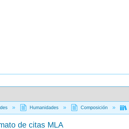
ades
Humanidades
Composición
mato de citas MLA