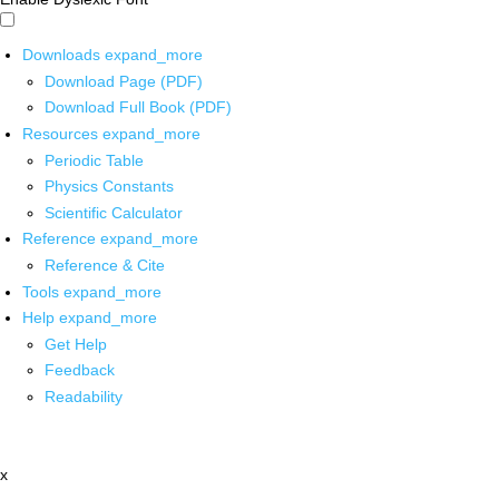
Downloads
expand_more
Download Page (PDF)
Download Full Book (PDF)
Resources
expand_more
Periodic Table
Physics Constants
Scientific Calculator
Reference
expand_more
Reference & Cite
Tools
expand_more
Help
expand_more
Get Help
Feedback
Readability
x