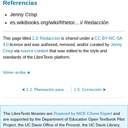
Referencias
Jenny Crisp
es.wikibooks.org/wiki/Rhetor... i/ Redacción
This page titled
1.3: Redacción
is shared under a
CC BY-NC-SA
4.0
license and was authored, remixed, and/or curated by
Jenny
Crisp
via
source content
that was edited to the style and
standards of the LibreTexts platform.
Volver arriba
1.2: Planeación para Leer o Escribir
1.5: Corrección
The LibreTexts libraries are
Powered by NICE CXone Expert
and
are supported by the Department of Education Open Textbook Pilot
Project, the UC Davis Office of the Provost, the UC Davis Library,