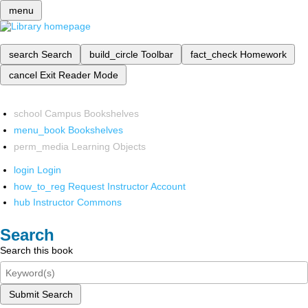
menu
search
Search
build_circle
Toolbar
fact_check
Homework
cancel
Exit Reader Mode
school
Campus Bookshelves
menu_book
Bookshelves
perm_media
Learning Objects
login
Login
how_to_reg
Request Instructor Account
hub
Instructor Commons
Search
Search this book
Submit Search