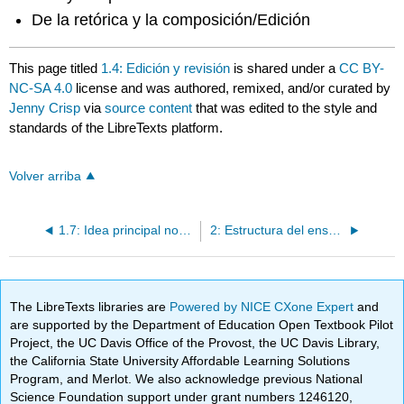
De la retórica y la composición/Edición
This page titled
1.4: Edición y revisión
is shared under a
CC BY-
NC-SA 4.0
license and was authored, remixed, and/or curated by
Jenny Crisp
via
source content
that was edited to the style and
standards of the LibreTexts platform.
Volver arriba
1.7: Idea principal no declarada
2: Estructura del ensayo
The LibreTexts libraries are
Powered by NICE CXone Expert
and
are supported by the Department of Education Open Textbook Pilot
Project, the UC Davis Office of the Provost, the UC Davis Library,
the California State University Affordable Learning Solutions
Program, and Merlot. We also acknowledge previous National
Science Foundation support under grant numbers 1246120,