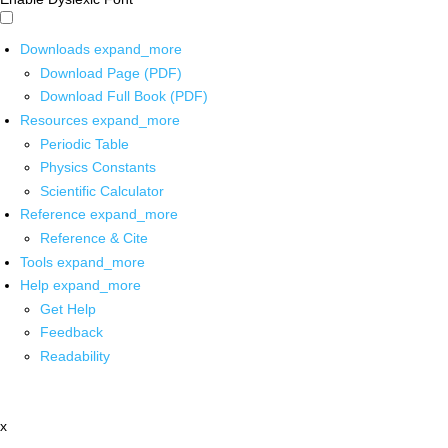
Downloads
expand_more
Download Page (PDF)
Download Full Book (PDF)
Resources
expand_more
Periodic Table
Physics Constants
Scientific Calculator
Reference
expand_more
Reference & Cite
Tools
expand_more
Help
expand_more
Get Help
Feedback
Readability
x