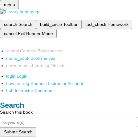
menu
search
Search
build_circle
Toolbar
fact_check
Homework
cancel
Exit Reader Mode
school
Campus Bookshelves
menu_book
Bookshelves
perm_media
Learning Objects
login
Login
how_to_reg
Request Instructor Account
hub
Instructor Commons
Search
Search this book
Submit Search