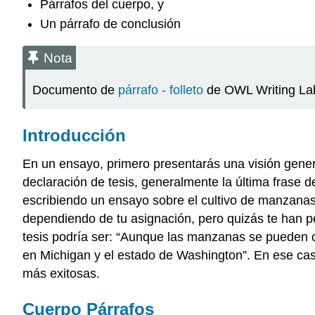
Párrafos del cuerpo, y
Un párrafo de conclusión
Nota
Documento de
párrafo - folleto
de OWL Writing Lab
Introducción
En un ensayo, primero presentarás una visión genera
declaración de tesis, generalmente la última frase de
escribiendo un ensayo sobre el cultivo de manzana
dependiendo de tu asignación, pero quizás te han p
tesis podría ser: “Aunque las manzanas se pueden 
en Michigan y el estado de Washington”. En ese ca
más exitosas.
Cuerpo Párrafos