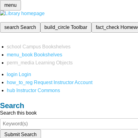
menu
search
Search
build_circle
Toolbar
fact_check
Homew
school
Campus Bookshelves
menu_book
Bookshelves
perm_media
Learning Objects
login
Login
how_to_reg
Request Instructor Account
hub
Instructor Commons
Search
Search this book
Submit Search