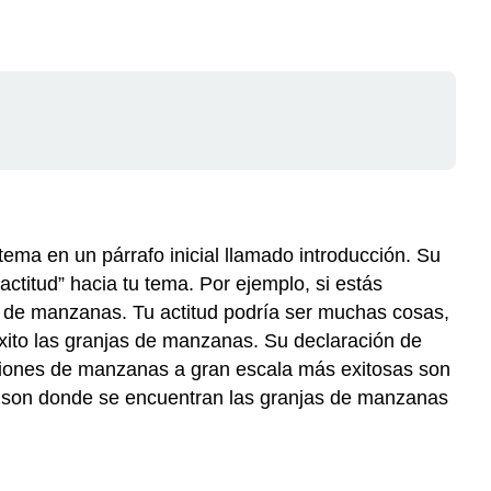
ema en un párrafo inicial llamado introducción. Su
actitud” hacia tu tema. Por ejemplo, si estás
s de manzanas. Tu actitud podría ser muchas cosas,
xito las granjas de manzanas. Su declaración de
aciones de manzanas a gran escala más exitosas son
on son donde se encuentran las granjas de manzanas