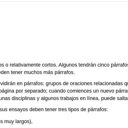
 o relativamente cortos. Algunos tendrán cinco párrafos
eden tener muchos más párrafos.
ividirán en párrafos: grupos de oraciones relacionadas q
 página por separado; cuando comiences un nuevo párrafo
s disciplinas y algunos trabajos en línea, puede saltar
us ensayos deben tener tres tipos de párrafos:
s muy largos),