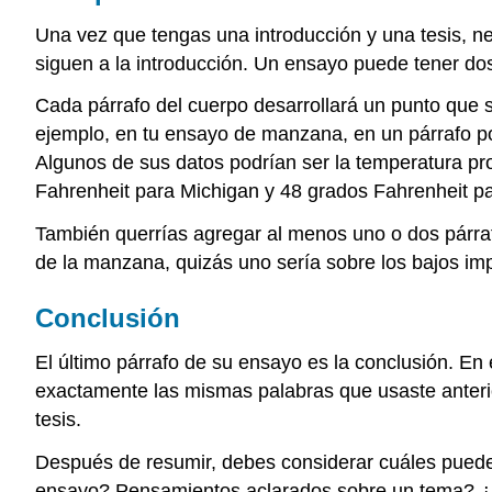
Una vez que tengas una introducción y una tesis, ne
siguen a la introducción. Un ensayo puede tener dos
Cada párrafo del cuerpo desarrollará un punto que s
ejemplo, en tu ensayo de manzana, en un párrafo po
Algunos de sus datos podrían ser la temperatura p
Fahrenheit para Michigan y 48 grados Fahrenheit pa
También querrías agregar al menos uno o dos párraf
de la manzana, quizás uno sería sobre los bajos impu
Conclusión
El último párrafo de su ensayo es la conclusión. En 
exactamente las mismas palabras que usaste anterio
tesis.
Después de resumir, debes considerar cuáles pueden
ensayo? Pensamientos aclarados sobre un tema? ¿U