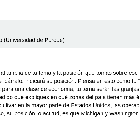
 (Universidad de Purdue)
l amplia de tu tema y la posición que tomas sobre ese t
l párrafo, indicará su posición. Piensa en esto como tu “
s para una clase de economía, tu tema serán las granja
edido que expliques en qué zonas del país tienen más é
cultivar en la mayor parte de Estados Unidos, las oper
so, su posición, o actitud, es que Michigan y Washingt