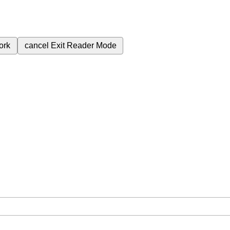
ork
cancel
Exit Reader Mode