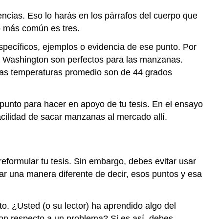
ncias. Eso lo harás en los párrafos del cuerpo que
o más común es tres.
specíficos, ejemplos o evidencia de ese punto. Por
de Washington son perfectos para las manzanas.
sas temperaturas promedio son de 44 grados
unto para hacer en apoyo de tu tesis. En el ensayo
facilidad de sacar manzanas al mercado allí.
reformular tu tesis. Sin embargo, debes evitar usar
ar una manera diferente de decir, esos puntos y esa
o. ¿Usted (o su lector) ha aprendido algo del
 respecto a un problema? Si es así, debes