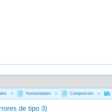
ades
Humanidades
Composición
rores de tipo 3)