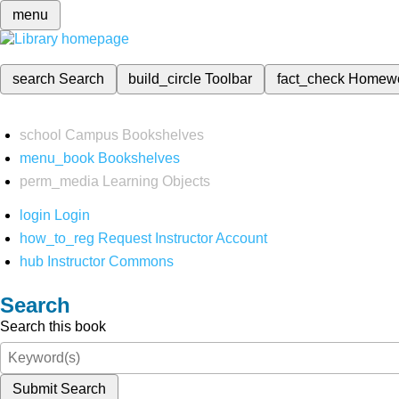
menu
search
Search
build_circle
Toolbar
fact_check
Homew
school
Campus Bookshelves
menu_book
Bookshelves
perm_media
Learning Objects
login
Login
how_to_reg
Request Instructor Account
hub
Instructor Commons
Search
Search this book
Submit Search