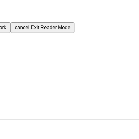
ork
cancel
Exit Reader Mode