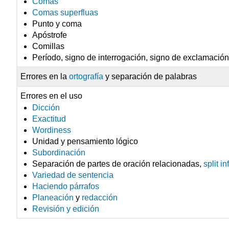
Comas
Comas superfluas
Punto y coma
Apóstrofe
Comillas
Período, signo de interrogación, signo de exclamació
Errores en la
ortografía
y separación de palabras
Errores en el uso
Dicción
Exactitud
Wordiness
Unidad y pensamiento lógico
Subordinación
Separación de partes de oración relacionadas,
split in
Variedad de sentencia
Haciendo párrafos
Planeación
y
redacción
Revisión y edición