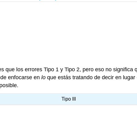
 que los errores Tipo 1 y Tipo 2, pero eso no significa 
uede enfocarse en
lo
que estás tratando de decir en lugar
posible.
Tipo III