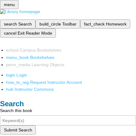
menu
search
Search
build_circle
Toolbar
fact_check
Homework
cancel
Exit Reader Mode
school
Campus Bookshelves
menu_book
Bookshelves
perm_media
Learning Objects
login
Login
how_to_reg
Request Instructor Account
hub
Instructor Commons
Search
Search this book
Submit Search