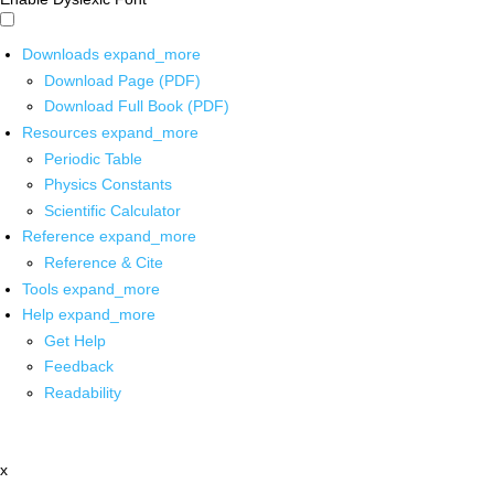
Downloads
expand_more
Download Page (PDF)
Download Full Book (PDF)
Resources
expand_more
Periodic Table
Physics Constants
Scientific Calculator
Reference
expand_more
Reference & Cite
Tools
expand_more
Help
expand_more
Get Help
Feedback
Readability
x