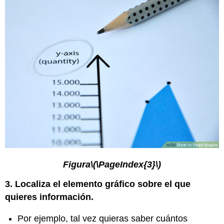
Figura
\(\PageIndex{3}\)
3.
Localiza el elemento gráfico sobre el que
quieres información.
Por ejemplo, tal vez quieras saber cuántos