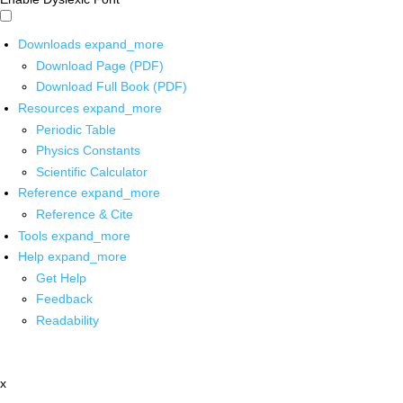
Downloads
expand_more
Download Page (PDF)
Download Full Book (PDF)
Resources
expand_more
Periodic Table
Physics Constants
Scientific Calculator
Reference
expand_more
Reference & Cite
Tools
expand_more
Help
expand_more
Get Help
Feedback
Readability
x