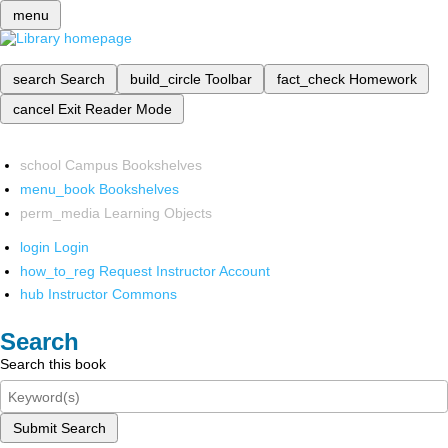
menu
search
Search
build_circle
Toolbar
fact_check
Homework
cancel
Exit Reader Mode
school
Campus Bookshelves
menu_book
Bookshelves
perm_media
Learning Objects
login
Login
how_to_reg
Request Instructor Account
hub
Instructor Commons
Search
Search this book
Submit Search