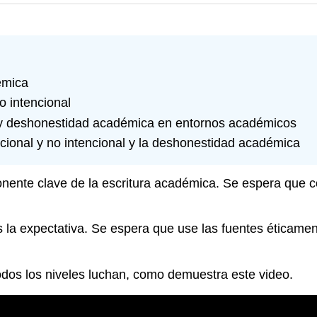
émica
no intencional
o y deshonestidad académica en entornos académicos
tencional y no intencional y la deshonestidad académica
nente clave de la escritura académica. Se espera que c
 la expectativa. Se espera que use las fuentes éticamen
odos los niveles luchan, como demuestra este video.