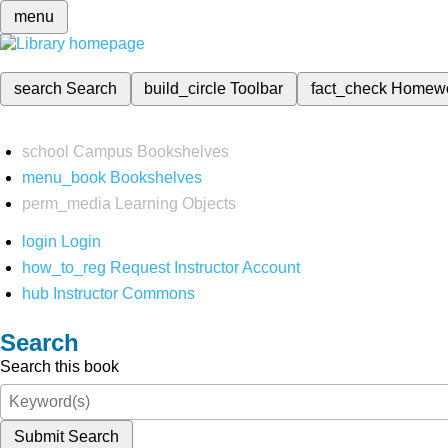
menu
search
Search
build_circle
Toolbar
fact_check
Homew
school
Campus Bookshelves
menu_book
Bookshelves
perm_media
Learning Objects
login
Login
how_to_reg
Request Instructor Account
hub
Instructor Commons
Search
Search this book
Submit Search