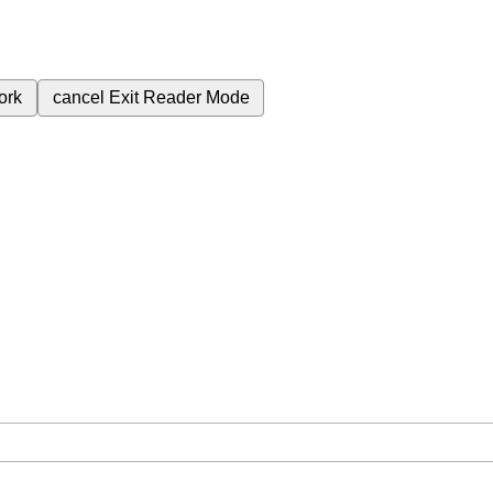
ork
cancel
Exit Reader Mode