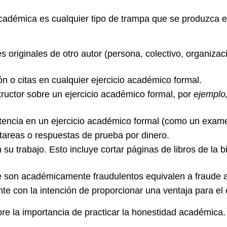
adémica es cualquier tipo de trampa que se produzca en
 originales de otro autor (persona, colectivo, organizac
ión o citas en cualquier ejercicio académico formal.
structor sobre un ejercicio académico formal, por
ejemplo
stencia en un ejercicio académico formal (como un exame
tareas o respuestas de prueba por dinero.
 su trabajo. Esto incluye cortar páginas de libros de la 
 son académicamente fraudulentos equivalen a fraude a
nte con la intención de proporcionar una ventaja para el 
re la importancia de practicar la honestidad académica.