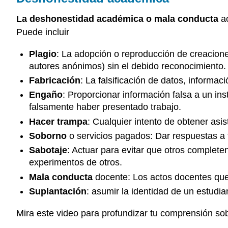
La deshonestidad
académica o mala conducta
ac
Puede incluir
Plagio
: La adopción o reproducción de creaciones
autores anónimos) sin el debido reconocimiento.
Fabricación
: La falsificación de datos, informac
Engaño
: Proporcionar información falsa a un in
falsamente haber presentado trabajo.
Hacer trampa
: Cualquier intento de obtener asi
Soborno
o servicios pagados: Dar respuestas a 
Sabotaje
: Actuar para evitar que otros completen
experimentos de otros.
Mala conducta
docente: Los actos docentes que
Suplantación
: asumir la identidad de un estudia
Mira este video para profundizar tu comprensión sob