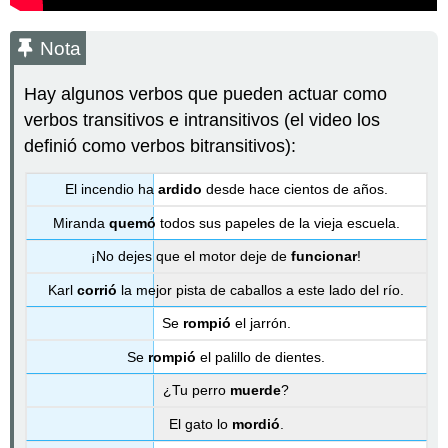
Nota
Hay algunos verbos que pueden actuar como
verbos transitivos e intransitivos (el video los
definió como verbos bitransitivos):
El incendio ha
ardido
desde hace cientos de años.
Miranda
quemó
todos sus papeles de la vieja escuela.
¡No dejes que el motor deje de
funcionar
!
Karl
corrió
la mejor pista de caballos a este lado del río.
Se
rompió
el jarrón.
Se
rompió
el palillo de dientes.
¿Tu perro
muerde
?
El gato lo
mordió
.