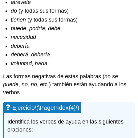
atrévete
do
(y todas sus formas)
tienen
(y todas sus formas)
puede
,
podría
,
debe
necesidad
debería
deberá
,
debería
voluntad
,
haría
Las formas negativas de estas palabras (
no se
puede
,
no,
no
, etc.) también están ayudando a los
verbos.
Ejercicio
\(\PageIndex{4}\)
Identifica los verbos de ayuda en las siguientes
oraciones: