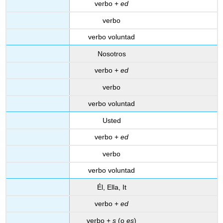
verbo +
ed
verbo
verbo voluntad
Nosotros
verbo +
ed
verbo
verbo voluntad
Usted
verbo +
ed
verbo
verbo voluntad
Él, Ella, It
verbo +
ed
verbo +
s
(o
es
)