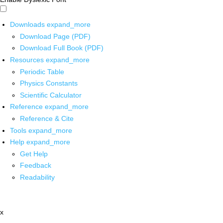
Downloads
expand_more
Download Page (PDF)
Download Full Book (PDF)
Resources
expand_more
Periodic Table
Physics Constants
Scientific Calculator
Reference
expand_more
Reference & Cite
Tools
expand_more
Help
expand_more
Get Help
Feedback
Readability
x