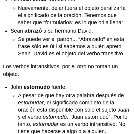
Nuevamente, dejar fuera el objeto paralizaría
el significado de la oración. Tenemos que
saber que “formularios” es lo que odia llenar.
Sean
abrazó
a su hermano David.
Se puede ver el patrón... “Abrazado” en esta
frase sólo es útil si sabemos a quién apretó
Sean. David es el objeto del verbo transitivo.
Los verbos intransitivos, por el otro no toman un
objeto.
John
estornudó
fuerte.
A pesar de que hay otra palabra después de
estornudar
, el significado completo de la
oración está disponible con solo el sujeto
Juan
y el verbo
estornudó
: “Juan estornudó”. Por lo
tanto,
estornudar
es un verbo intransitivo. No
tiene que hacerse a algo o a alguien.