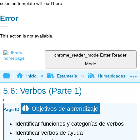
selected template will load here
Error
This action is not available.
chrome_reader_mode
Enter Reader
Mode
Expandir/contraer jerarquía global
Inicio
Estantería
Humanidades
5.6: Verbos (Parte 1)
Objetivos de aprendizaje
Page ID
Identificar funciones y categorías de verbos
Identificar verbos de ayuda