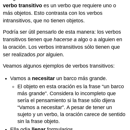
verbo transitivo
es un verbo que requiere uno o
más objetos. Esto contrasta con los verbos
intransitivos, que no tienen objetos.
Podría ser útil pensarlo de esta manera: los verbos
transitivos tienen que
hacerse a
algo o a alguien en
la oración. Los verbos intransitivos sólo tienen que
ser realizados
por
alguien.
Veamos algunos ejemplos de verbos transitivos:
Vamos a
necesitar
un barco más grande.
El objeto en esta oración es la frase “un barco
más grande”. Considera lo incompleto que
sería el pensamiento si la frase sólo dijera
“Vamos a necesitar”. A pesar de tener un
sujeto y un verbo, la oración carece de sentido
sin la frase objeto.
Ella odia
llenar
formularios.