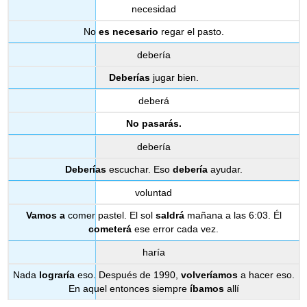
necesidad
No
es necesario
regar el pasto.
debería
Deberías
jugar bien.
deberá
No pasarás.
debería
Deberías
escuchar. Eso
debería
ayudar.
voluntad
Vamos a
comer pastel. El sol
saldrá
mañana a las 6:03. Él
cometerá
ese error cada vez.
haría
Nada
lograría
eso. Después de 1990,
volveríamos
a hacer eso.
En aquel entonces siempre
íbamos
allí