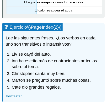
El agua
se evapora
cuando hace calor.
El calor
evapora el
agua.
Ejercicio
\(\PageIndex{2}\)
Lee las siguientes frases. ¿Los verbos en cada
uno son transitivos o intransitivos?
Liv se cayó del auto.
Ian ha escrito más de cuatrocientos artículos
sobre el tema.
Christopher canta muy bien.
Marton se preguntó sobre muchas cosas.
Cate dio grandes regalos.
Contestar