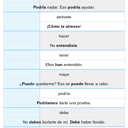
Podría
nadar. Eso
podría
ayudar.
atrévete
¡Cómo te atreves
!
hacer
No
entendiste
.
tener
Ellos
han
entendido.
mayo
¿
Puedo
quedarme? Eso se
puede
llevar a cabo.
podría
Podríamos
darle una prueba.
debe
No
debes
burlarte de mí.
Debe
haber llovido.