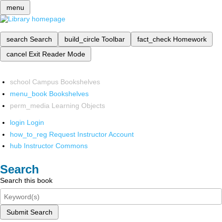
menu
search
Search
build_circle
Toolbar
fact_check
Homework
cancel
Exit Reader Mode
school
Campus Bookshelves
menu_book
Bookshelves
perm_media
Learning Objects
login
Login
how_to_reg
Request Instructor Account
hub
Instructor Commons
Search
Search this book
Submit Search