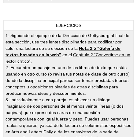
EJERCICIOS
1. Siguiendo el ejemplo de la Dirección de Gettysburg al final de
esta sección, use tres lentes disciplinarios para codificar por
color una lectura de su elección de la
Nota 2.5 “Galería de
textos basados en la web”
en el
Capítulo 2 “Convertirse en un
lector crítico”
.
2. Encuentra un pasaje en uno de los libros de texto que estás
usando en otro curso (o revisa tus notas de clase de otro curso)
donde la disciplina principal parece ser tomar prestadas teorías,
conceptos u oposiciones binarias de otras disciplinas para
producir nuevas ideas y descubrimientos.
3. Individualmente o con pareja, establecer un diálogo
imaginario de dos personas de al menos veinte líneas (o dos
páginas) que exprese dos caras de una cuestión
contemporánea con igual fuerza y peso. Puedes usar personas
reales si quieres, ya sea de tu lectura de columnistas específicos
en Arts and Letters Daily o de los ensayistas de la serie de