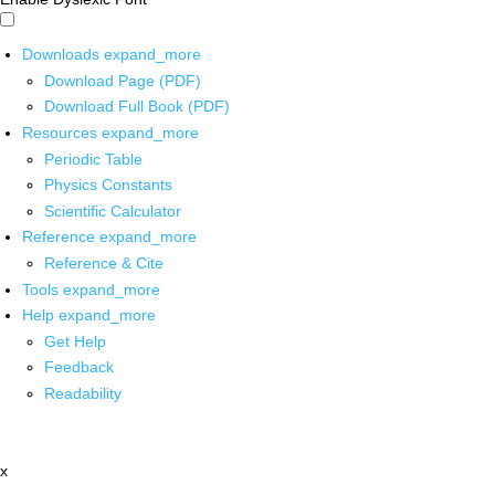
Downloads
expand_more
Download Page (PDF)
Download Full Book (PDF)
Resources
expand_more
Periodic Table
Physics Constants
Scientific Calculator
Reference
expand_more
Reference & Cite
Tools
expand_more
Help
expand_more
Get Help
Feedback
Readability
x