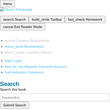
menu
search
Search
build_circle
Toolbar
fact_check
Homework
cancel
Exit Reader Mode
school
Campus Bookshelves
menu_book
Bookshelves
perm_media
Learning Objects
login
Login
how_to_reg
Request Instructor Account
hub
Instructor Commons
Search
Search this book
Submit Search