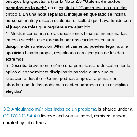
ensayos Big Questions (ver la
Nota 2.5 “Galería de textos
basados en la web”
en el
capítulo 2 “Convertirse en un lector
crítico”
). En una nota separada, indique en qué lado se inclina
personalmente y discuta cualquier dificultad que haya tenido con
el juego de roles que requiere este ejercicio.
4. Mostrar cómo una de las oposiciones binarias mencionadas
en esta sección es expresada por dos escritores en una
disciplina de su elección. Alternativamente, puedes llegar a una
oposición binaria propia, respaldarla con ejemplos de los dos
extremos.
5. Describa brevemente cómo una perspicacia o descubrimiento
aplicó el conocimiento disciplinario pasado a una nueva
situación o desafío. ¿Cómo podrías empezar a pensar en
abordar uno de los problemas contemporáneos en tu disciplina
elegida?
3.3: Articulando múltiples lados de un problema
is shared under a
CC BY-NC-SA 4.0
license and was authored, remixed, and/or
curated by LibreTexts.