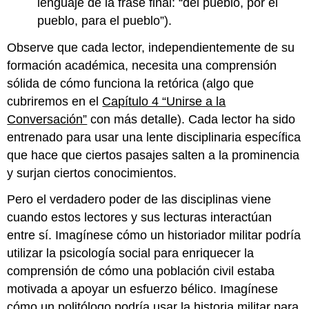
lenguaje de la frase final: “del pueblo, por el
pueblo, para el pueblo”).
Observe que cada lector, independientemente de su
formación académica, necesita una comprensión
sólida de cómo funciona la retórica (algo que
cubriremos en el
Capítulo 4 “Unirse a la
Conversación”
con más detalle). Cada lector ha sido
entrenado para usar una lente disciplinaria específica
que hace que ciertos pasajes salten a la prominencia
y surjan ciertos conocimientos.
Pero el verdadero poder de las disciplinas viene
cuando estos lectores y sus lecturas interactúan
entre sí. Imagínese cómo un historiador militar podría
utilizar la psicología social para enriquecer la
comprensión de cómo una población civil estaba
motivada a apoyar un esfuerzo bélico. Imagínese
cómo un politólogo podría usar la historia militar para