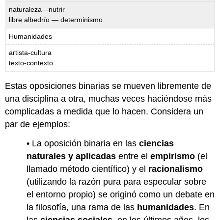
naturaleza—nutrir
libre albedrío — determinismo
Humanidades
artista-cultura
texto-contexto
Estas oposiciones binarias se mueven libremente de
una disciplina a otra, muchas veces haciéndose más
complicadas a medida que lo hacen. Considera un
par de ejemplos:
• La oposición binaria en las
ciencias
naturales y aplicadas
entre el
empirismo
(el
llamado método científico) y el
racionalismo
(utilizando la razón pura para especular sobre
el entorno propio) se originó como un debate en
la filosofía, una rama de las
humanidades
. En
las
ciencias sociales
, en los últimos años, los