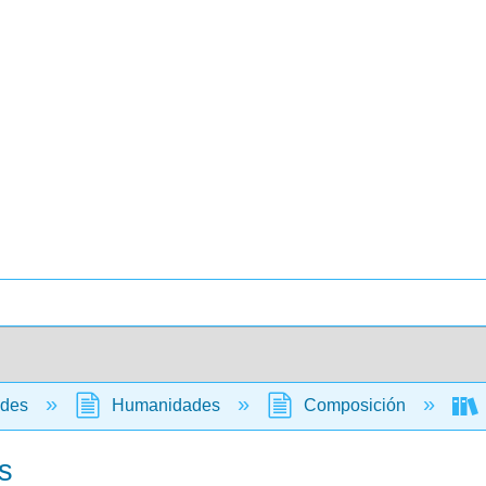
ades
Humanidades
Composición
s