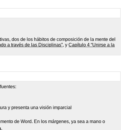
tivas, dos de los hábitos de composición de la mente del
do a través de las Disciplinas”
, y
Capítulo 4 “Unirse a la
fuentes:
ura y presenta una visión imparcial
ocumento de Word. En los márgenes, ya sea a mano o
a.