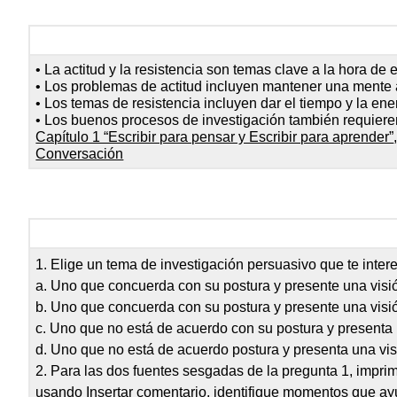
• La actitud y la resistencia son temas clave a la hora de e
• Los problemas de actitud incluyen mantener una mente a
• Los temas de resistencia incluyen dar el tiempo y la ene
• Los buenos procesos de investigación también requieren
Capítulo 1 “Escribir para pensar y Escribir para aprender”
Conversación
1. Elige un tema de investigación persuasivo que te inter
a. Uno que concuerda con su postura y presente una visi
b. Uno que concuerda con su postura y presente una vis
c. Uno que no está de acuerdo con su postura y presenta 
d. Uno que no está de acuerdo postura y presenta una vi
2. Para las dos fuentes sesgadas de la pregunta 1, impr
usando Insertar comentario, identifique momentos que ay