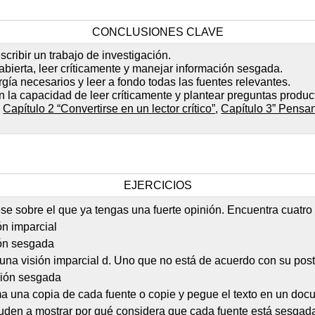
CONCLUSIONES CLAVE
scribir un trabajo de investigación.
bierta, leer críticamente y manejar información sesgada.
rgía necesarios y leer a fondo todas las fuentes relevantes.
 la capacidad de leer críticamente y plantear preguntas produc
,
Capítulo 2 “Convertirse en un lector crítico”
,
Capítulo 3” Pensan
EJERCICIOS
ese sobre el que ya tengas una fuerte opinión. Encuentra cuatro 
ón imparcial
ión sesgada
una visión imparcial d. Uno que no está de acuerdo con su post
sión sesgada
ima una copia de cada fuente o copie y pegue el texto en un d
uden a mostrar por qué considera que cada fuente está sesgad