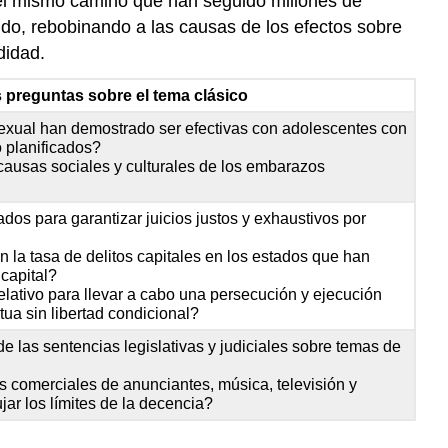
por el mismo camino que han seguido millones de
o, rebobinando a las causas de los efectos sobre
didad.
preguntas sobre el tema clásico
exual han demostrado ser efectivas con adolescentes con
 planificados?
causas sociales y culturales de los embarazos
dos para garantizar juicios justos y exhaustivos por
n la tasa de delitos capitales en los estados que han
capital?
elativo para llevar a cabo una persecución y ejecución
ua sin libertad condicional?
 de las sentencias legislativas y judiciales sobre temas de
s comerciales de anunciantes, música, televisión y
ar los límites de la decencia?