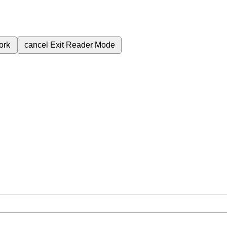
ork
cancel
Exit Reader Mode