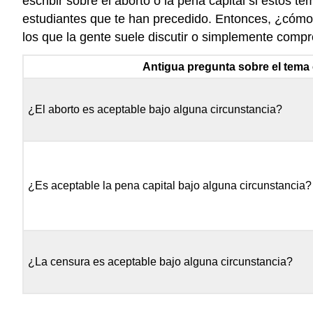
escribir sobre el aborto o la pena capital si estos 
estudiantes que te han precedido. Entonces, ¿cómo
los que la gente suele discutir o simplemente comp
Antigua pregunta sobre el tema 
¿El aborto es aceptable bajo alguna circunstancia?
¿Es aceptable la pena capital bajo alguna circunstancia?
¿La censura es aceptable bajo alguna circunstancia?