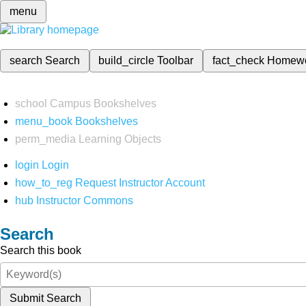
menu
search
Search
build_circle
Toolbar
fact_check
Homew
school
Campus Bookshelves
menu_book
Bookshelves
perm_media
Learning Objects
login
Login
how_to_reg
Request Instructor Account
hub
Instructor Commons
Search
Search this book
Submit Search