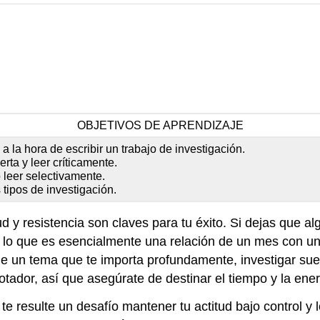
OBJETIVOS DE APRENDIZAJE
 a la hora de escribir un trabajo de investigación.
ta y leer críticamente.
leer selectivamente.
 tipos de investigación.
d y resistencia son claves para tu éxito. Si dejas que a
 lo que es esencialmente una relación de un mes con un 
de un tema que te importa profundamente, investigar suel
gotador, así que asegúrate de destinar el tiempo y la ene
e resulte un desafío mantener tu actitud bajo control y l