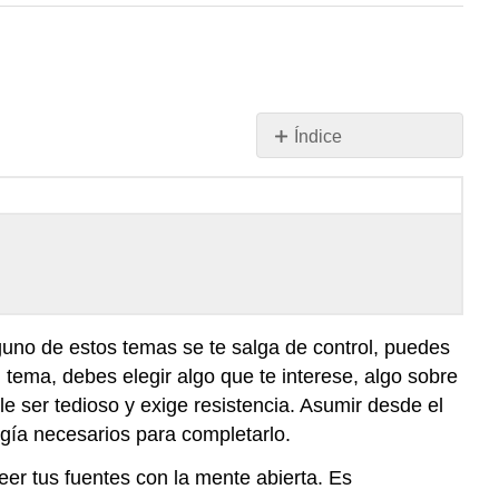
Índice
Sin
encabezados
lguno de estos temas se te salga de control, puedes
tema, debes elegir algo que te interese, algo sobre
e ser tedioso y exige resistencia. Asumir desde el
rgía necesarios para completarlo.
eer tus fuentes con la mente abierta. Es