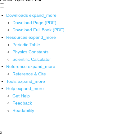
Downloads
expand_more
Download Page (PDF)
Download Full Book (PDF)
Resources
expand_more
Periodic Table
Physics Constants
Scientific Calculator
Reference
expand_more
Reference & Cite
Tools
expand_more
Help
expand_more
Get Help
Feedback
Readability
x