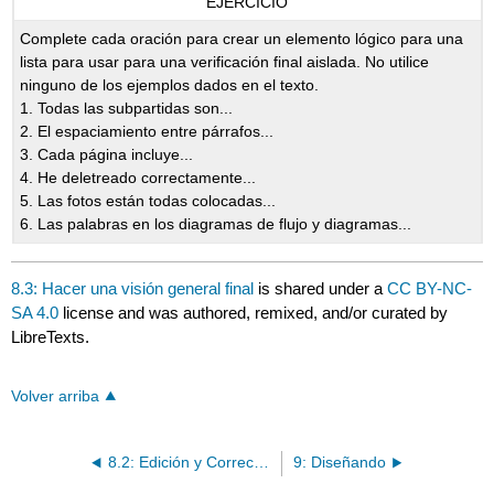
EJERCICIO
Complete cada oración para crear un elemento lógico para una
lista para usar para una verificación final aislada. No utilice
ninguno de los ejemplos dados en el texto.
1. Todas las subpartidas son...
2. El espaciamiento entre párrafos...
3. Cada página incluye...
4. He deletreado correctamente...
5. Las fotos están todas colocadas...
6. Las palabras en los diagramas de flujo y diagramas...
8.3: Hacer una visión general final
is shared under a
CC BY-NC-
SA 4.0
license and was authored, remixed, and/or curated by
LibreTexts.
Volver arriba
8.2: Edición y Corrección
9: Diseñando