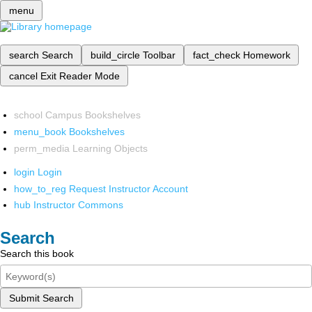
menu
search
Search
build_circle
Toolbar
fact_check
Homework
cancel
Exit Reader Mode
school
Campus Bookshelves
menu_book
Bookshelves
perm_media
Learning Objects
login
Login
how_to_reg
Request Instructor Account
hub
Instructor Commons
Search
Search this book
Submit Search