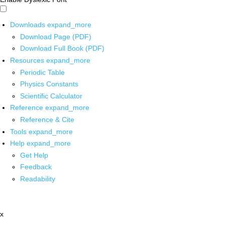
Downloads
expand_more
Download Page (PDF)
Download Full Book (PDF)
Resources
expand_more
Periodic Table
Physics Constants
Scientific Calculator
Reference
expand_more
Reference & Cite
Tools
expand_more
Help
expand_more
Get Help
Feedback
Readability
x