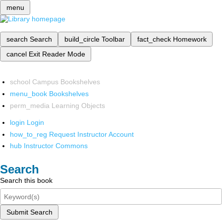
menu
search
Search
build_circle
Toolbar
fact_check
Homework
cancel
Exit Reader Mode
school
Campus Bookshelves
menu_book
Bookshelves
perm_media
Learning Objects
login
Login
how_to_reg
Request Instructor Account
hub
Instructor Commons
Search
Search this book
Submit Search