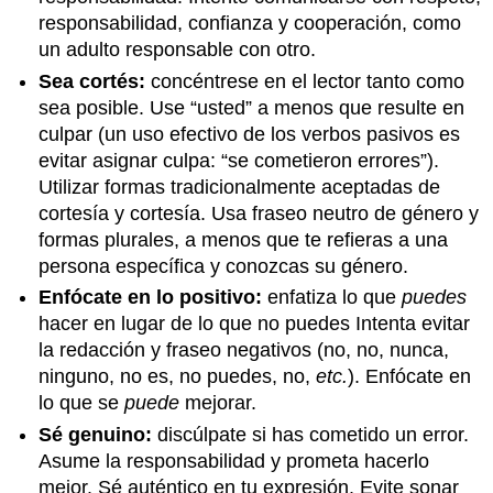
responsabilidad, confianza y cooperación, como
un adulto responsable con otro.
Sea cortés:
concéntrese en el lector tanto como
sea posible. Use “usted” a menos que resulte en
culpar (un uso efectivo de los verbos pasivos es
evitar asignar culpa: “se cometieron errores”).
Utilizar formas tradicionalmente aceptadas de
cortesía y cortesía. Usa fraseo neutro de género y
formas plurales, a menos que te refieras a una
persona específica y conozcas su género.
Enfócate en lo positivo:
enfatiza lo que
puedes
hacer en lugar de lo que no puedes Intenta evitar
la redacción y fraseo negativos (no, no, nunca,
ninguno, no es, no puedes, no,
etc.
). Enfócate en
lo que se
puede
mejorar.
Sé genuino:
discúlpate si has cometido un error.
Asume la responsabilidad y prometa hacerlo
mejor. Sé auténtico en tu expresión. Evite sonar