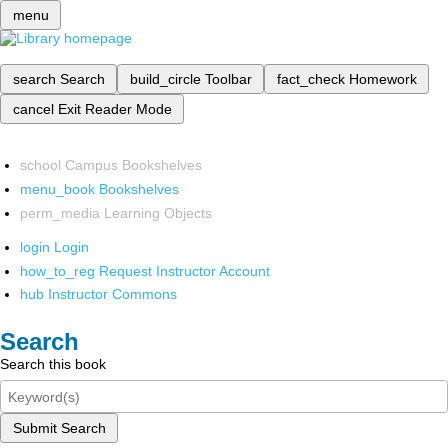
menu
search
Search
build_circle
Toolbar
fact_check
Homework
cancel
Exit Reader Mode
school
Campus Bookshelves
menu_book
Bookshelves
perm_media
Learning Objects
login
Login
how_to_reg
Request Instructor Account
hub
Instructor Commons
Search
Search this book
Submit Search