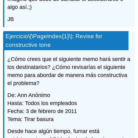
algo así.;)
JB
Ejercicio
\(\PageIndex{1}\)
: Revise for
constructive tone
¿Cómo crees que el siguiente memo hará sentir a
los destinatarios? ¿Cómo revisarías el siguiente
memo para abordar de manera más constructiva
el problema?
De: Ann Anónimo
Hasta: Todos los empleados
Fecha: 3 de febrero de 2011
Tema: Tirar basura
Desde hace algún tiempo, fumar está