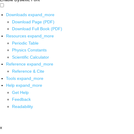
Downloads
expand_more
Download Page (PDF)
Download Full Book (PDF)
Resources
expand_more
Periodic Table
Physics Constants
Scientific Calculator
Reference
expand_more
Reference & Cite
Tools
expand_more
Help
expand_more
Get Help
Feedback
Readability
x