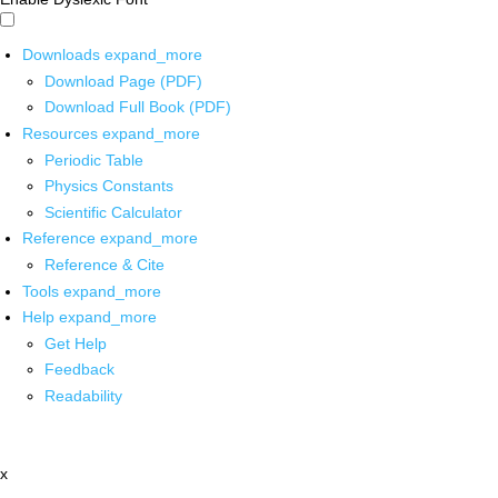
Downloads
expand_more
Download Page (PDF)
Download Full Book (PDF)
Resources
expand_more
Periodic Table
Physics Constants
Scientific Calculator
Reference
expand_more
Reference & Cite
Tools
expand_more
Help
expand_more
Get Help
Feedback
Readability
x