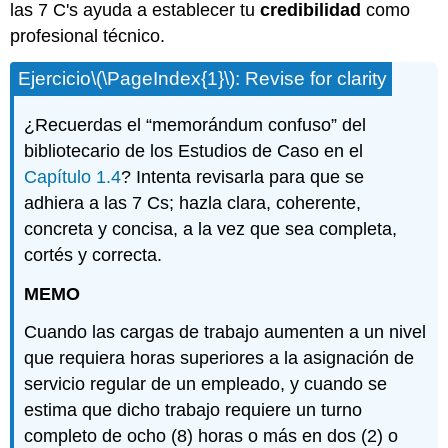
las 7 C's ayuda a establecer tu
credibilidad
como
profesional técnico.
Ejercicio
\(\PageIndex{1}\)
: Revise for clarity
¿Recuerdas el “memorándum confuso” del
bibliotecario de los Estudios de Caso en el
Capítulo 1.4
? Intenta revisarla para que se
adhiera a las 7 Cs; hazla clara, coherente,
concreta y concisa, a la vez que sea completa,
cortés y correcta.
MEMO
Cuando las cargas de trabajo aumenten a un nivel
que requiera horas superiores a la asignación de
servicio regular de un empleado, y cuando se
estima que dicho trabajo requiere un turno
completo de ocho (8) horas o más en dos (2) o