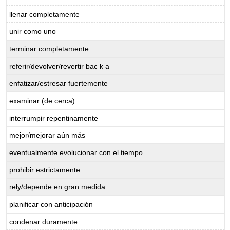
llenar
completamente
unir
como uno
terminar
completamente
referir/devolver/revertir
bac
k a
enfatizar/estresar
fuertemente
examinar (de cerca)
interrumpir
repentinamente
mejor/mejorar aún más
eventualmente
evolucionar
con el tiempo
prohibir
estrictamente
rely/depende en
gran medida
planificar
con anticipación
condenar
duramente