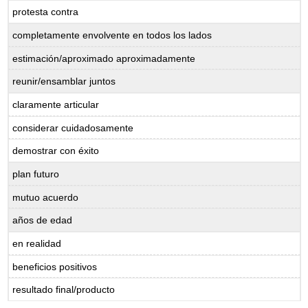
protesta
contra
completamente
envolvente
en todos los lados
estimación/aproximado
aproximadamente
reunir/ensamblar
juntos
claramente
articular
considerar
cuidadosamente
demostrar
con éxito
plan
futuro
mutuo
acuerdo
años
de edad
en
realidad
beneficios
positivos
resultado
final/producto