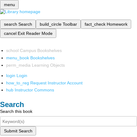
menu
search
Search
build_circle
Toolbar
fact_check
Homework
cancel
Exit Reader Mode
school
Campus Bookshelves
menu_book
Bookshelves
perm_media
Learning Objects
login
Login
how_to_reg
Request Instructor Account
hub
Instructor Commons
Search
Search this book
Submit Search