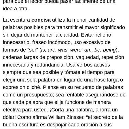
para que el lector pueda pasar fácilmente de una
idea a otra.
La escritura
concisa
utiliza la menor cantidad de
palabras posibles para transmitir el mayor significado
sin dejar de mantener la claridad. Evitar relleno
innecesario, fraseo incómodo, uso excesivo de
formas de “ser” (
is, are, was, were, am, be, being
),
cadenas largas de preposición, vaguedad, repetición
innecesaria y redundancia. Usa verbos activos
siempre que sea posible y tómate el tiempo para
elegir una sola palabra en lugar de una frase larga o
expresión cliché. Piense en su recuento de palabras
como un presupuesto; sea rentable asegurándose de
que cada palabra que elija funcione de manera
efectiva para usted. ¡Corta una palabra, ahorra un
dólar! Como afirma William Zinsser, “el secreto de la
buena escritura es despojar cada oración a sus