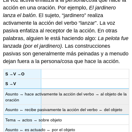
La voz activa enfatiza a la persona/cosa que hace la
acción en una oración. Por ejemplo,
El jardinero
lanza el balón
. El sujeto, “jardinero” realiza
activamente la acción del verbo “lanzar”. La voz
pasiva enfatiza al receptor de la acción. En otras
palabras, alguien le está haciendo algo:
La pelota fue
lanzada
(por el jardinero).
Las construcciones
pasivas son generalmente más peinadas y a menudo
dejan fuera a la persona/cosa que hace la acción.
S →V →O
S →V
Asunto → hace activamente la acción del verbo → al objeto de la
oración
Asunto ← recibe pasivamente la acción del verbo ← del objeto
Tema → actos → sobre objeto
Asunto ← es actuado ← por el objeto