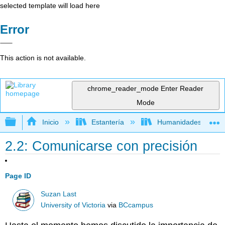
selected template will load here
Error
This action is not available.
chrome_reader_mode
Enter Reader
Mode
Expandir/contraer jerarquía global
Inicio
Estantería
Humanidades
2.2: Comunicarse con precisión
Page ID
Suzan Last
University of Victoria
via
BCcampus