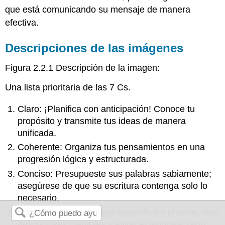
que está comunicando su mensaje de manera
efectiva.
Descripciones de las imágenes
Figura 2.2.1 Descripción de la imagen:
Una lista prioritaria de las 7 Cs.
Claro: ¡Planifica con anticipación! Conoce tu
propósito y transmite tus ideas de manera
unificada.
Coherente: Organiza tus pensamientos en una
progresión lógica y estructurada.
Conciso: Presupueste sus palabras sabiamente;
asegúrese de que su escritura contenga solo lo
necesario.
Concreto: Usar lenguaje específico y preciso, usar
descriptores medibles y evitar el lenguaje vago.