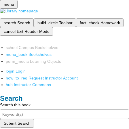
menu
search
Search
build_circle
Toolbar
fact_check
Homework
cancel
Exit Reader Mode
school
Campus Bookshelves
menu_book
Bookshelves
perm_media
Learning Objects
login
Login
how_to_reg
Request Instructor Account
hub
Instructor Commons
Search
Search this book
Submit Search