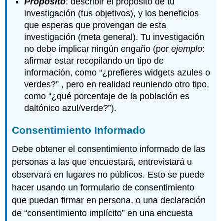
Propósito
: describir el propósito de tu
investigación (tus objetivos), y los beneficios
que esperas que provengan de esta
investigación (meta general). Tu investigación
no debe implicar ningún engaño (por
ejemplo
:
afirmar estar recopilando un tipo de
información, como “¿prefieres widgets azules o
verdes?” , pero en realidad reuniendo otro tipo,
como “¿qué porcentaje de la población es
daltónico azul/verde?”).
Consentimiento Informado
Debe obtener el consentimiento informado de las
personas a las que encuestará, entrevistará u
observará en lugares no públicos. Esto se puede
hacer usando un formulario de consentimiento
que puedan firmar en persona, o una declaración
de “consentimiento implícito” en una encuesta