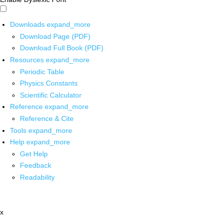
Downloads
expand_more
Download Page (PDF)
Download Full Book (PDF)
Resources
expand_more
Periodic Table
Physics Constants
Scientific Calculator
Reference
expand_more
Reference & Cite
Tools
expand_more
Help
expand_more
Get Help
Feedback
Readability
x