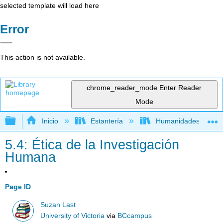
selected template will load here
Error
This action is not available.
chrome_reader_mode
Enter Reader
Mode
Expandir/contraer jerarquía global
Inicio
Estantería
Humanidades
5.4: Ética de la Investigación
Humana
Page ID
Suzan Last
University of Victoria
via
BCcampus