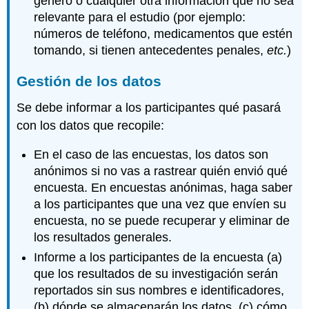
género o cualquier otra información que no sea
relevante para el estudio (por ejemplo:
números de teléfono, medicamentos que estén
tomando, si tienen antecedentes penales,
etc.
)
Gestión de los datos
Se debe informar a los participantes qué pasará
con los datos que recopile:
En el caso de las encuestas, los datos son
anónimos si no vas a rastrear quién envió qué
encuesta. En encuestas anónimas, haga saber
a los participantes que una vez que envíen su
encuesta, no se puede recuperar y eliminar de
los resultados generales.
Informe a los participantes de la encuesta (a)
que los resultados de su investigación serán
reportados sin sus nombres e identificadores,
(b) dónde se almacenarán los datos, (c) cómo