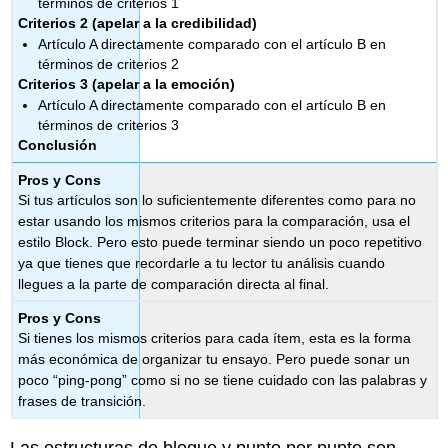
términos de criterios 1
Criterios 2 (apelar a la credibilidad)
Artículo A directamente comparado con el artículo B en
términos de criterios 2
Criterios 3 (apelar a la emoción)
Artículo A directamente comparado con el artículo B en
términos de criterios 3
Conclusión
Pros y Cons
Si tus artículos son lo suficientemente diferentes como para no
estar usando los mismos criterios para la comparación, usa el
estilo Block. Pero esto puede terminar siendo un poco repetitivo
ya que tienes que recordarle a tu lector tu análisis cuando
llegues a la parte de comparación directa al final.
Pros y Cons
Si tienes los mismos criterios para cada ítem, esta es la forma
más económica de organizar tu ensayo. Pero puede sonar un
poco “ping-pong” como si no se tiene cuidado con las palabras y
frases de transición.
Las estructuras de bloque y punto por punto son