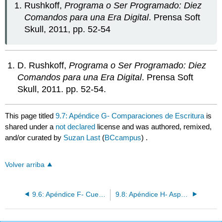
Rushkoff,
Programa o Ser Programado: Diez
Comandos para una Era Digital
. Prensa Soft
Skull, 2011, pp. 52-54
D. Rushkoff,
Programa o Ser Programado: Diez
Comandos para una Era Digital
. Prensa Soft
Skull, 2011. pp. 52-54.
This page titled
9.7: Apéndice G- Comparaciones de Escritura
is
shared under a
not declared
license and was authored, remixed,
and/or curated by
Suzan Last
(
BCcampus
) .
Volver arriba
9.6: Apéndice F- Cuestiones de puntuacion
9.8: Apéndice H- Aspectos esenciales de la revisión por pares