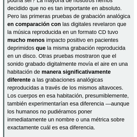
podría ser? La mayoría de nosotros hemos
decidido que no es tan importante en absoluto.
Pero las primeras pruebas de grabación analógica
en
comparación
con
las digitales revelaron que
la música reproducida en un formato CD tuvo
mucho menos
impacto positivo en pacientes
deprimidos
que
la misma grabación reproducida
en un disco. Otras pruebas mostraron que el
sonido grabado digitalmente movía el aire en una
habitación de
manera significativamente
diferente
a las grabaciones analógicas
reproducidas a través de los mismos altavoces.
Los cuerpos en esa habitación, presumiblemente,
también experimentarían esa diferencia —aunque
los humanos no pudiéramos poner
inmediatamente un nombre o una métrica sobre
exactamente cuál es esa diferencia.