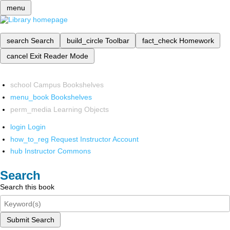
menu
search
Search
build_circle
Toolbar
fact_check
Homework
cancel
Exit Reader Mode
school
Campus Bookshelves
menu_book
Bookshelves
perm_media
Learning Objects
login
Login
how_to_reg
Request Instructor Account
hub
Instructor Commons
Search
Search this book
Submit Search