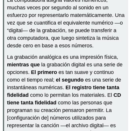
La computadora asigna valores numéricos,
muchas veces por segundo al sonido en un
esfuerzo por representarlo matemáticamente. Una
vez que se cuantifica el equivalente numérico —o
“digital— de la grabación, se puede transferir a
otra computadora, que luego sintetiza la música
desde cero en base a esos números.
La grabación analógica es una impresión física,
mientras que
la grabación digital es una serie de
opciones.
El primero
es tan suave y continuo
como el tiempo real;
el segundo
es una serie de
instantáneas numéricas.
El registro tiene tanta
fidelidad
como lo permitan los materiales. El
CD
tiene tanta fidelidad
como las personas que
programan su creación pensaron permitir. La
[configuración de] números utilizados para
representar la canción —el archivo digital— es