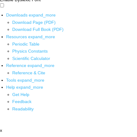
Downloads
expand_more
Download Page (PDF)
Download Full Book (PDF)
Resources
expand_more
Periodic Table
Physics Constants
Scientific Calculator
Reference
expand_more
Reference & Cite
Tools
expand_more
Help
expand_more
Get Help
Feedback
Readability
x