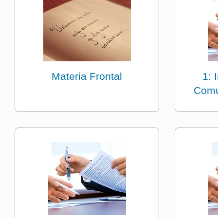
Materia Frontal
1: 
Comu