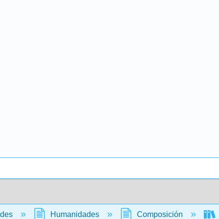
ades
Humanidades
Composición