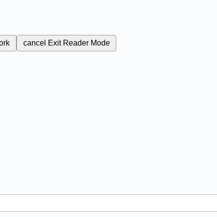
ork
cancel
Exit Reader Mode