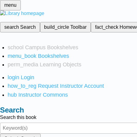
menu
search
Search
build_circle
Toolbar
fact_check
Homew
school
Campus Bookshelves
menu_book
Bookshelves
perm_media
Learning Objects
login
Login
how_to_reg
Request Instructor Account
hub
Instructor Commons
Search
Search this book