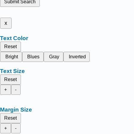
Submit Search
x
Text Color
Reset
Bright
Blues
Gray
Inverted
Text Size
Reset
+
-
Margin Size
Reset
+
-