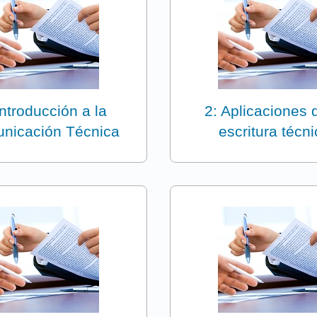
Introducción a la
2: Aplicaciones 
nicación Técnica
escritura técn