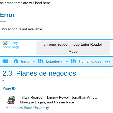
selected template will load here
Error
This action is not available.
chrome_reader_mode
Enter Reader
Mode
Expandir/contraer jerarquía global
Inicio
Estantería
Humanidades
2.3: Planes de negocios
Page ID
Tiffani Reardon, Tammy Powell, Jonathan Arnett,
Monique Logan, and Cassie Race
Kennesaw State University