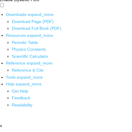
Downloads
expand_more
Download Page (PDF)
Download Full Book (PDF)
Resources
expand_more
Periodic Table
Physics Constants
Scientific Calculator
Reference
expand_more
Reference & Cite
Tools
expand_more
Help
expand_more
Get Help
Feedback
Readability
x