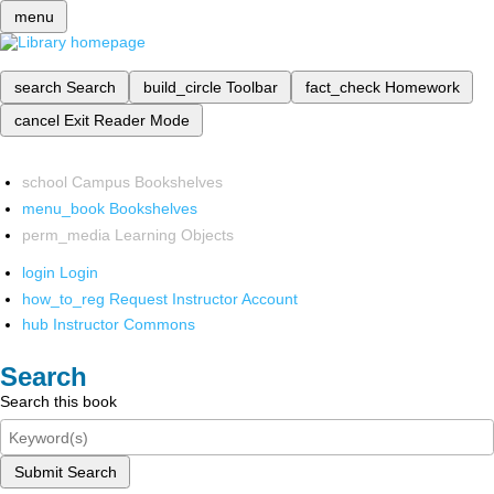
menu
search
Search
build_circle
Toolbar
fact_check
Homework
cancel
Exit Reader Mode
school
Campus Bookshelves
menu_book
Bookshelves
perm_media
Learning Objects
login
Login
how_to_reg
Request Instructor Account
hub
Instructor Commons
Search
Search this book
Submit Search