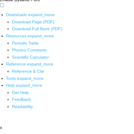
Downloads
expand_more
Download Page (PDF)
Download Full Book (PDF)
Resources
expand_more
Periodic Table
Physics Constants
Scientific Calculator
Reference
expand_more
Reference & Cite
Tools
expand_more
Help
expand_more
Get Help
Feedback
Readability
x