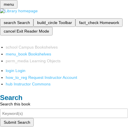
menu
search
Search
build_circle
Toolbar
fact_check
Homework
cancel
Exit Reader Mode
school
Campus Bookshelves
menu_book
Bookshelves
perm_media
Learning Objects
login
Login
how_to_reg
Request Instructor Account
hub
Instructor Commons
Search
Search this book
Submit Search