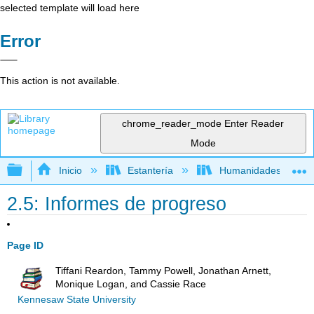
selected template will load here
Error
This action is not available.
chrome_reader_mode
Enter Reader
Mode
Expandir/contraer jerarquía global
Inicio
Estantería
Humanidades
2.5: Informes de progreso
Page ID
Tiffani Reardon, Tammy Powell, Jonathan Arnett,
Monique Logan, and Cassie Race
Kennesaw State University