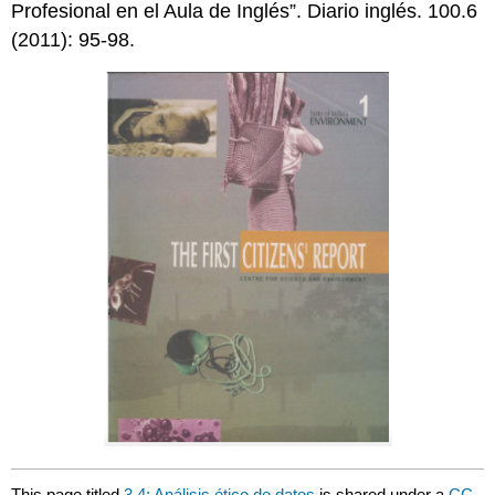
Profesional en el Aula de Inglés”. Diario inglés. 100.6
(2011): 95-98.
This page titled
3.4: Análisis ético de datos
is shared under a
CC