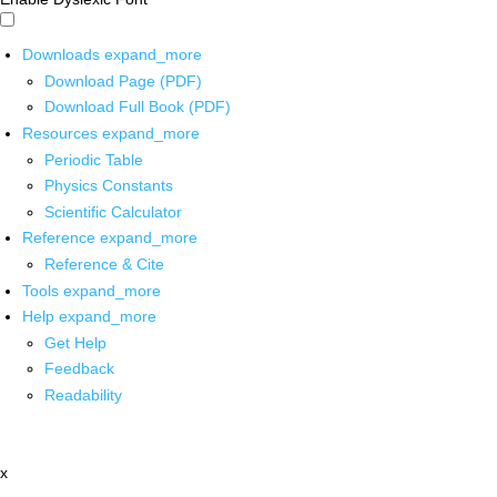
Downloads
expand_more
Download Page (PDF)
Download Full Book (PDF)
Resources
expand_more
Periodic Table
Physics Constants
Scientific Calculator
Reference
expand_more
Reference & Cite
Tools
expand_more
Help
expand_more
Get Help
Feedback
Readability
x