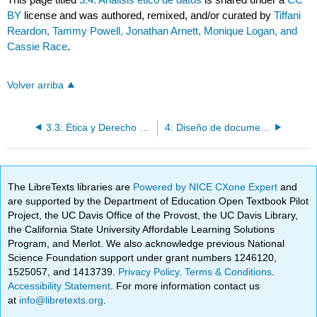
BY
license and was authored, remixed, and/or curated by
Tiffani
Reardon, Tammy Powell, Jonathan Arnett, Monique Logan, and
Cassie Race
.
Volver arriba
3.3: Ética y Derecho de Autor
4: Diseño de documentos
The LibreTexts libraries are
Powered by NICE CXone Expert
and
are supported by the Department of Education Open Textbook Pilot
Project, the UC Davis Office of the Provost, the UC Davis Library,
the California State University Affordable Learning Solutions
Program, and Merlot. We also acknowledge previous National
Science Foundation support under grant numbers 1246120,
1525057, and 1413739.
Privacy Policy
.
Terms & Conditions
.
Accessibility Statement
. For more information contact us
at
info@libretexts.org
.