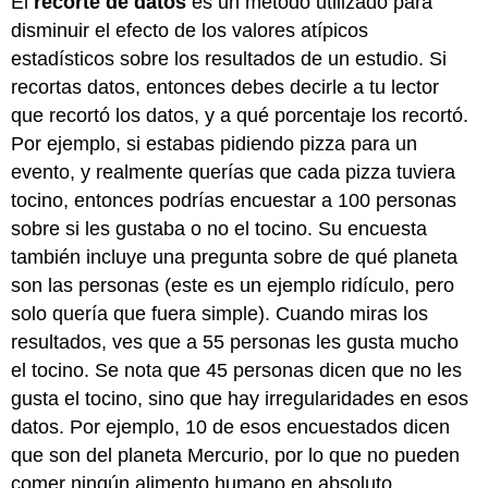
El
recorte de datos
es un método utilizado para
disminuir el efecto de los valores atípicos
estadísticos sobre los resultados de un estudio. Si
recortas datos, entonces debes decirle a tu lector
que recortó los datos, y a qué porcentaje los recortó.
Por ejemplo, si estabas pidiendo pizza para un
evento, y realmente querías que cada pizza tuviera
tocino, entonces podrías encuestar a 100 personas
sobre si les gustaba o no el tocino. Su encuesta
también incluye una pregunta sobre de qué planeta
son las personas (este es un ejemplo ridículo, pero
solo quería que fuera simple). Cuando miras los
resultados, ves que a 55 personas les gusta mucho
el tocino. Se nota que 45 personas dicen que no les
gusta el tocino, sino que hay irregularidades en esos
datos. Por ejemplo, 10 de esos encuestados dicen
que son del planeta Mercurio, por lo que no pueden
comer ningún alimento humano en absoluto.