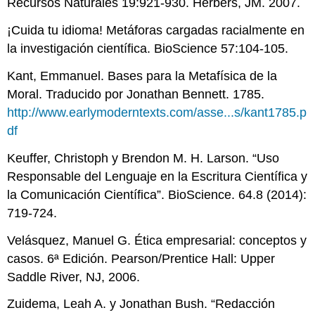
Recursos Naturales 19:921-930. Herbers, JM. 2007.
¡Cuida tu idioma! Metáforas cargadas racialmente en
la investigación científica. BioScience 57:104-105.
Kant, Emmanuel. Bases para la Metafísica de la
Moral. Traducido por Jonathan Bennett. 1785.
http://www.earlymoderntexts.com/asse...s/kant1785.p
df
Keuffer, Christoph y Brendon M. H. Larson. “Uso
Responsable del Lenguaje en la Escritura Científica y
la Comunicación Científica”. BioScience. 64.8 (2014):
719-724.
Velásquez, Manuel G. Ética empresarial: conceptos y
casos. 6ª Edición. Pearson/Prentice Hall: Upper
Saddle River, NJ, 2006.
Zuidema, Leah A. y Jonathan Bush. “Redacción