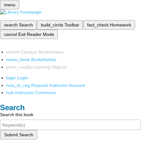
menu
search
Search
build_circle
Toolbar
fact_check
Homework
cancel
Exit Reader Mode
school
Campus Bookshelves
menu_book
Bookshelves
perm_media
Learning Objects
login
Login
how_to_reg
Request Instructor Account
hub
Instructor Commons
Search
Search this book
Submit Search