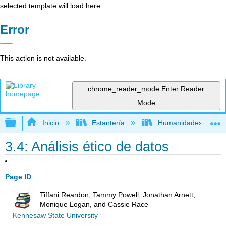
selected template will load here
Error
This action is not available.
chrome_reader_mode
Enter Reader
Mode
Expandir/contraer jerarquía global
Inicio
Estantería
Humanidades
3.4: Análisis ético de datos
Page ID
Tiffani Reardon, Tammy Powell, Jonathan Arnett,
Monique Logan, and Cassie Race
Kennesaw State University