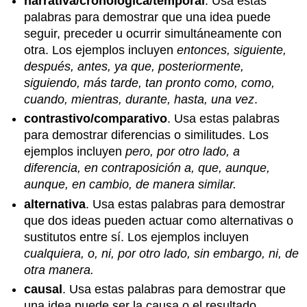
narrativa/cronológica/temporal
. Usa estas
palabras para demostrar que una idea puede
seguir, preceder u ocurrir simultáneamente con
otra. Los ejemplos incluyen
entonces, siguiente,
después, antes, ya que, posteriormente,
siguiendo, más tarde, tan pronto como, como,
cuando, mientras, durante, hasta, una vez
.
contrastivo/comparativo
. Usa estas palabras
para demostrar diferencias o similitudes. Los
ejemplos incluyen
pero, por otro lado, a
diferencia, en contraposición a, que, aunque,
aunque, en cambio, de manera similar.
alternativa
. Usa estas palabras para demostrar
que dos ideas pueden actuar como alternativas o
sustitutos entre sí. Los ejemplos incluyen
cualquiera, o, ni, por otro lado, sin embargo, ni, de
otra manera.
causal
. Usa estas palabras para demostrar que
una idea puede ser la causa o el resultado