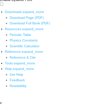
Downloads
expand_more
Download Page (PDF)
Download Full Book (PDF)
Resources
expand_more
Periodic Table
Physics Constants
Scientific Calculator
Reference
expand_more
Reference & Cite
Tools
expand_more
Help
expand_more
Get Help
Feedback
Readability
x