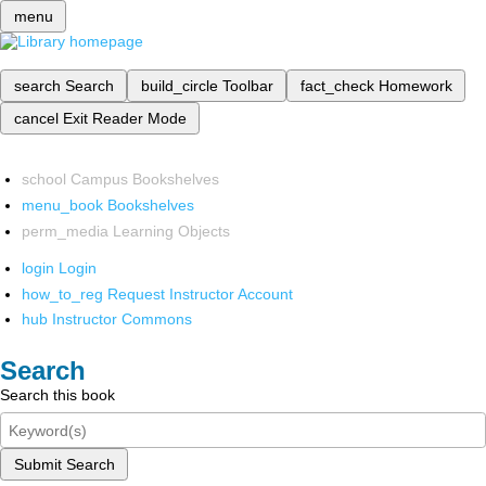
menu
search
Search
build_circle
Toolbar
fact_check
Homework
cancel
Exit Reader Mode
school
Campus Bookshelves
menu_book
Bookshelves
perm_media
Learning Objects
login
Login
how_to_reg
Request Instructor Account
hub
Instructor Commons
Search
Search this book
Submit Search