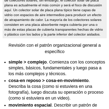
de colectores solares; sin embargo, el colector solar de placa
plana es actualmente el más común y será el foco de discusión
aquí. Un colector solar de placa plana típico tiene capas de
vidrio con espacios de aire intermedios para producir un efecto
de atrapamiento de calor. La mayoría de los colectores solares
consisten en una placa absorbente negra cubierta por una o
más de estas placas de cubierta transparentes hechas de vidrio
o plástico con los lados y la parte inferior del colector aislados.
Revisión con el patrón organizacional general a
específico
simple > complejo
. Comienza con los conceptos
simples, básicos, fundamentales y luego pasa a
los más complejos y técnicos.
cosa-en reposo > cosa-en-movimiento
.
Describa la cosa (como si estuviera en una
fotografía), luego discuta su operación o proceso
(como si estuviera en un video).
movimiento espacial
. Describir un patrón de