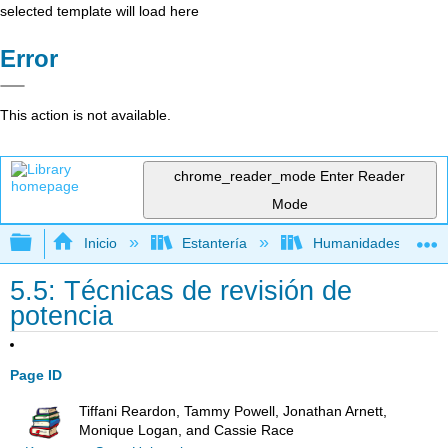
selected template will load here
Error
This action is not available.
chrome_reader_mode
Enter Reader
Mode
Expandir/contraer jerarquía global
Inicio
Estantería
Humanidades
5.5: Técnicas de revisión de
potencia
Page ID
Tiffani Reardon, Tammy Powell, Jonathan Arnett,
Monique Logan, and Cassie Race