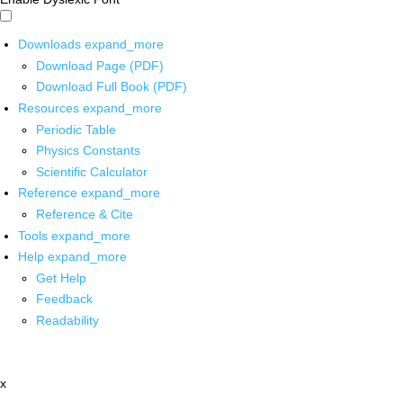
Downloads
expand_more
Download Page (PDF)
Download Full Book (PDF)
Resources
expand_more
Periodic Table
Physics Constants
Scientific Calculator
Reference
expand_more
Reference & Cite
Tools
expand_more
Help
expand_more
Get Help
Feedback
Readability
x