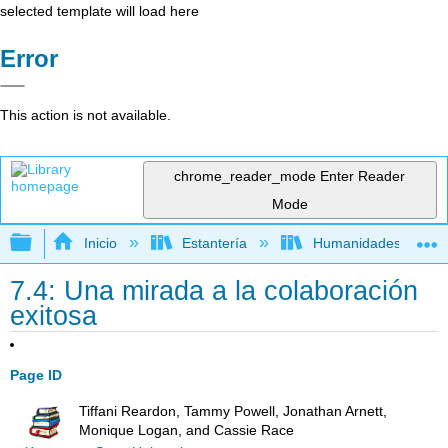
selected template will load here
Error
This action is not available.
chrome_reader_mode
Enter Reader
Mode
Expandir/contraer jerarquía global
Inicio
Estantería
Humanidades
7.4: Una mirada a la colaboración
exitosa
Page ID
Tiffani Reardon, Tammy Powell, Jonathan Arnett,
Monique Logan, and Cassie Race