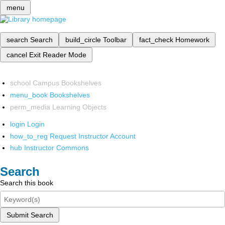
menu
search
Search
build_circle
Toolbar
fact_check
Homework
cancel
Exit Reader Mode
school
Campus Bookshelves
menu_book
Bookshelves
perm_media
Learning Objects
login
Login
how_to_reg
Request Instructor Account
hub
Instructor Commons
Search
Search this book
Submit Search