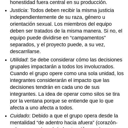
honestidad fuera central en su producción.
Justicia
: Todos deben recibir la misma justicia
independientemente de su raza, género u
orientación sexual. Los miembros del equipo
deben ser tratados de la misma manera. Si no, el
equipo puede dividirse en “campamentos”
separados, y el proyecto puede, a su vez,
descarrilarse.
Utilidad
: Se debe considerar cómo las decisiones
grupales impactarán a todos los involucrados.
Cuando el grupo opere como una sola unidad, los
integrantes considerarán el impacto que las
decisiones tendrán en cada uno de sus
integrantes. La idea de operar como silos se tira
por la ventana porque se entiende que lo que
afecta a uno afecta a todos.
Cuidado
: Debido a que el grupo opera desde la
mentalidad “de adentro hacia afuera” (corazón-