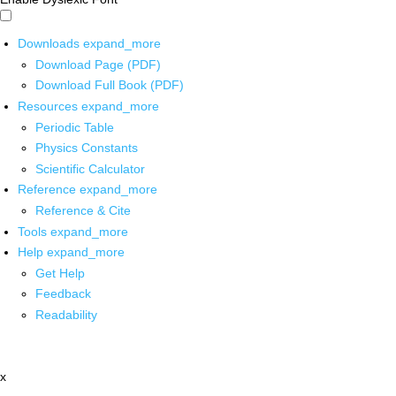
Downloads
expand_more
Download Page (PDF)
Download Full Book (PDF)
Resources
expand_more
Periodic Table
Physics Constants
Scientific Calculator
Reference
expand_more
Reference & Cite
Tools
expand_more
Help
expand_more
Get Help
Feedback
Readability
x