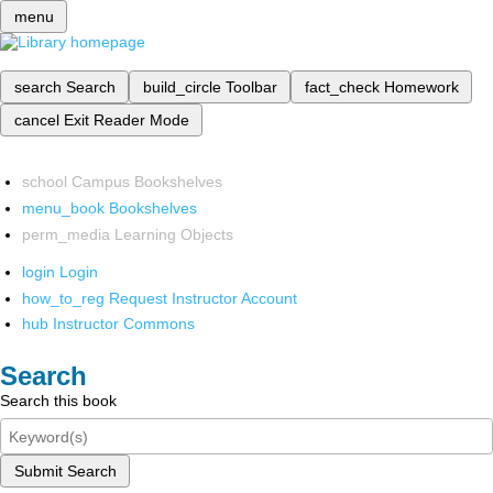
menu
search
Search
build_circle
Toolbar
fact_check
Homework
cancel
Exit Reader Mode
school
Campus Bookshelves
menu_book
Bookshelves
perm_media
Learning Objects
login
Login
how_to_reg
Request Instructor Account
hub
Instructor Commons
Search
Search this book
Submit Search