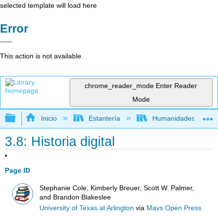
selected template will load here
Error
This action is not available.
chrome_reader_mode
Enter Reader
Mode
Expandir/contraer jerarquía global
Inicio
Estantería
Humanidades
3.8: Historia digital
Page ID
Stephanie Cole, Kimberly Breuer, Scott W. Palmer,
and Brandon Blakeslee
University of Texas at Arlington
via
Mavs Open Press