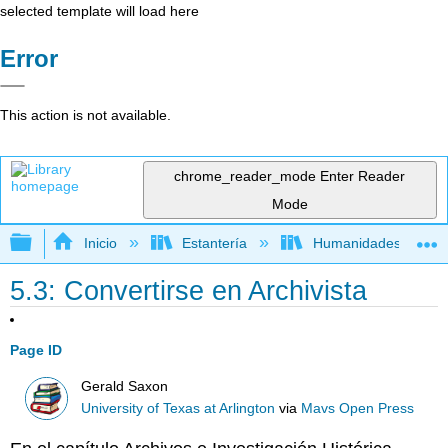
selected template will load here
Error
This action is not available.
chrome_reader_mode
Enter Reader
Mode
Expandir/contraer jerarquía global
Inicio
Estantería
Humanidades
5.3: Convertirse en Archivista
Page ID
Gerald Saxon
University of Texas at Arlington
via
Mavs Open Press