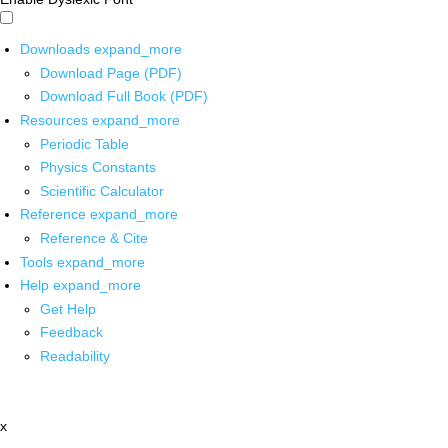
Downloads
expand_more
Download Page (PDF)
Download Full Book (PDF)
Resources
expand_more
Periodic Table
Physics Constants
Scientific Calculator
Reference
expand_more
Reference & Cite
Tools
expand_more
Help
expand_more
Get Help
Feedback
Readability
x