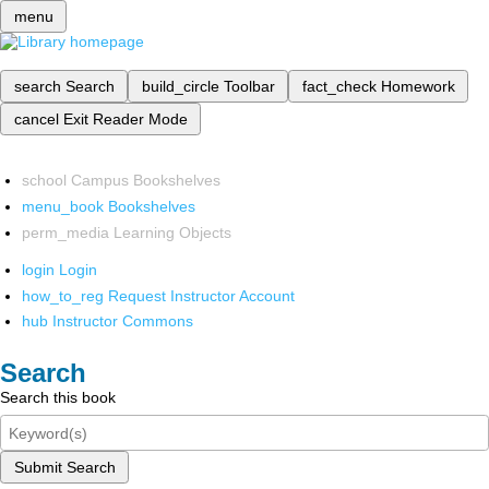
menu
search
Search
build_circle
Toolbar
fact_check
Homework
cancel
Exit Reader Mode
school
Campus Bookshelves
menu_book
Bookshelves
perm_media
Learning Objects
login
Login
how_to_reg
Request Instructor Account
hub
Instructor Commons
Search
Search this book
Submit Search