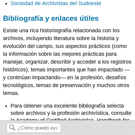
Sociedad de Archivistas del Sudoeste
Bibliografía y enlaces útiles
Existe una rica historiografía relacionada con los
archivos, incluyendo literatura sobre la historia y
evolución del campo, sus aspectos prácticos (como
la información sobre las mejores prácticas para
manejar, organizar, describir y acceder a los registros
históricos), temas importantes que han impactado —
y continúan impactando— en la profesión, desafíos
tecnológicos, temas de preservación y muchos otros
temas.
Para obtener una excelente bibliografía selecta
sobre archivos y la profesión archivística, consulte
la Academy of Certified Archivistas, Handbook for
Archival Certification (Albany, New York: Academy
of Certified Archivistas, 1998, revised ed. 2019),