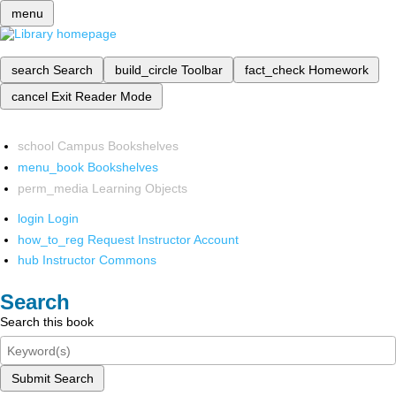
menu
search
Search
build_circle
Toolbar
fact_check
Homework
cancel
Exit Reader Mode
school
Campus Bookshelves
menu_book
Bookshelves
perm_media
Learning Objects
login
Login
how_to_reg
Request Instructor Account
hub
Instructor Commons
Search
Search this book
Submit Search