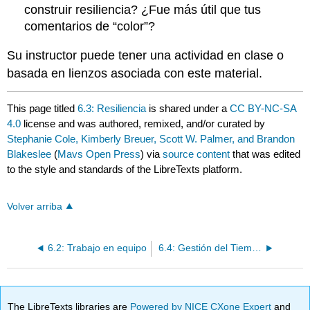
construir resiliencia? ¿Fue más útil que tus
comentarios de “color”?
Su instructor puede tener una actividad en clase o
basada en lienzos asociada con este material.
This page titled
6.3: Resiliencia
is shared under a
CC BY-NC-SA
4.0
license and was authored, remixed, and/or curated by
Stephanie Cole, Kimberly Breuer, Scott W. Palmer, and Brandon
Blakeslee
(
Mavs Open Press
) via
source content
that was edited
to the style and standards of the LibreTexts platform.
Volver arriba
6.2: Trabajo en equipo
6.4: Gestión del Tiempo
The LibreTexts libraries are
Powered by NICE CXone Expert
and