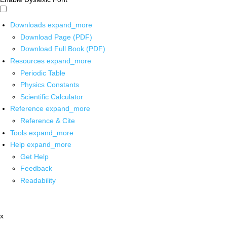
Downloads
expand_more
Download Page (PDF)
Download Full Book (PDF)
Resources
expand_more
Periodic Table
Physics Constants
Scientific Calculator
Reference
expand_more
Reference & Cite
Tools
expand_more
Help
expand_more
Get Help
Feedback
Readability
x