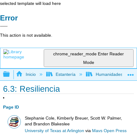
selected template will load here
Error
This action is not available.
chrome_reader_mode
Enter Reader
Mode
Expandir/contraer jerarquía global
Inicio
Estantería
Humanidades
6.3: Resiliencia
Page ID
Stephanie Cole, Kimberly Breuer, Scott W. Palmer,
and Brandon Blakeslee
University of Texas at Arlington
via
Mavs Open Press