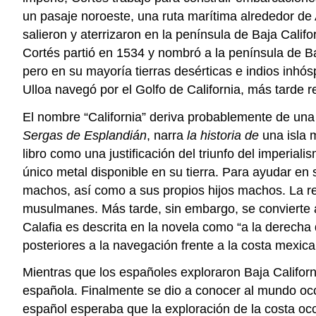
un pasaje noroeste, una ruta marítima alrededor de
salieron y aterrizaron en la península de Baja Cali
Cortés partió en 1534 y nombró a la península de B
pero en su mayoría tierras desérticas e indios inhó
Ulloa navegó por el Golfo de California, más tarde
El nombre “California” deriva probablemente de una
Sergas de Esplandián
, narra
la historia de
una isla m
libro como una justificación del triunfo del imperia
único metal disponible en su tierra. Para ayudar en 
machos, así como a sus propios hijos machos. La rei
musulmanes. Más tarde, sin embargo, se convierte al 
Calafia es descrita en la novela como “a la derecha 
posteriores a la navegación frente a la costa mexica
Mientras que los españoles exploraron Baja Californ
española. Finalmente se dio a conocer al mundo occi
español esperaba que la exploración de la costa occ