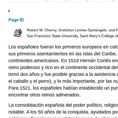
Page ID
Robert W. Cherny, Gretchen Lemke-Santangelo, and Ri
San Francisco State University, Saint Mary's College o
Los españoles fueron los primeros europeos en col
sus primeros asentamientos en las Islas del Caribe
continentes americanos. En 1519 Hernán Cortés en
reino poderoso y rico en el continente occidental d
tomó dos años y fue posible gracias a la asistencia 
el caballo y el perro), y lo más importante, por las 
Para 1521, los españoles habían establecido un pun
encontrar otros reinos adinerados.
La consolidación española del poder político, religios
notable. A los 50 años de la conquista, ayudados p