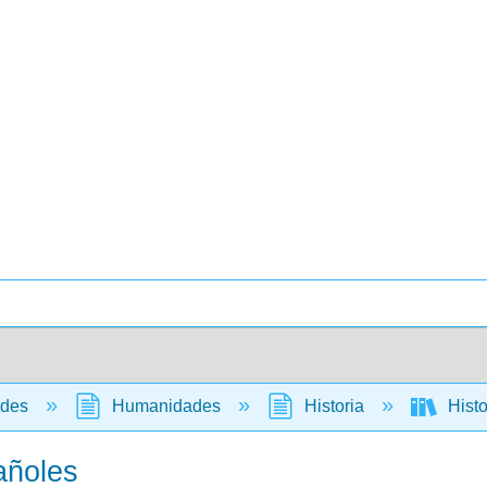
ades
Humanidades
Historia
Histo
añoles