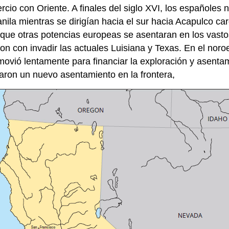
rcio con Oriente. A finales del siglo XVI, los españoles
ila mientras se dirigían hacia el sur hacia Acapulco carg
ue otras potencias europeas se asentaran en los vastos
 con invadir las actuales Luisiana y Texas. En el noroes
ovió lentamente para financiar la exploración y asenta
varon un nuevo asentamiento en la frontera,