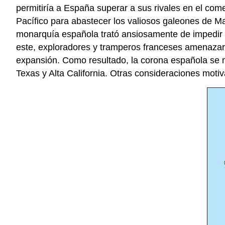
permitiría a España superar a sus rivales en el come
Pacífico para abastecer los valiosos galeones de Man
monarquía española trató ansiosamente de impedir q
este, exploradores y tramperos franceses amenazaron
expansión. Como resultado, la corona española se m
Texas y Alta California. Otras consideraciones moti