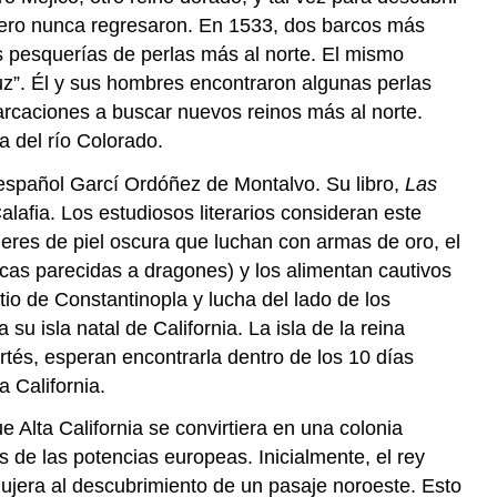
 pero nunca regresaron. En 1533, dos barcos más
s pesquerías de perlas más al norte. El mismo
z”. Él y sus hombres encontraron algunas perlas
barcaciones a buscar nuevos reinos más al norte.
 del río Colorado.
español Garcí Ordóñez de Montalvo. Su libro,
Las
lafia. Los estudiosos literarios consideran este
ujeres de piel oscura que luchan con armas de oro, el
ticas parecidas a dragones) y los alimentan cautivos
io de Constantinopla y lucha del lado de los
u isla natal de California. La isla de la reina
ortés, esperan encontrarla dentro de los 10 días
a California.
Alta California se convirtiera en una colonia
 de las potencias europeas. Inicialmente, el rey
dujera al descubrimiento de un pasaje noroeste. Esto