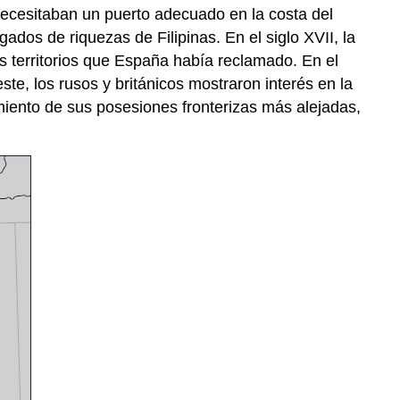
 necesitaban un puerto adecuado en la costa del
ados de riquezas de Filipinas. En el siglo XVII, la
 territorios que España había reclamado. En el
te, los rusos y británicos mostraron interés en la
miento de sus posesiones fronterizas más alejadas,