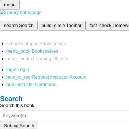
menu
search
Search
build_circle
Toolbar
fact_check
Homew
school
Campus Bookshelves
menu_book
Bookshelves
perm_media
Learning Objects
login
Login
how_to_reg
Request Instructor Account
hub
Instructor Commons
Search
Search this book
Submit Search