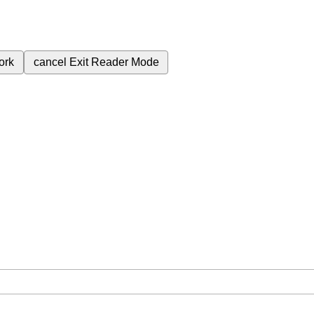
ork
cancel
Exit Reader Mode