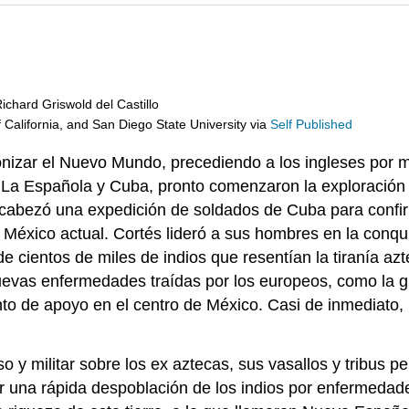
chard Griswold del Castillo
f California, and San Diego State University
via
Self Published
onizar el Nuevo Mundo, precediendo a los ingleses por
, La Española y Cuba, pronto comenzaron la exploración
cabezó una expedición de soldados de Cuba para confir
el México actual. Cortés lideró a sus hombres en la conq
de cientos de miles de indios que resentían la tiranía a
nuevas enfermedades traídas por los europeos, como la grip
to de apoyo en el centro de México. Casi de inmediato
o y militar sobre los ex aztecas, sus vasallos y tribus pe
or una rápida despoblación de los indios por enfermedad