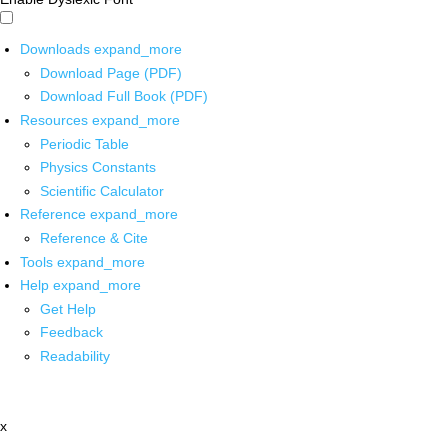
Downloads
expand_more
Download Page (PDF)
Download Full Book (PDF)
Resources
expand_more
Periodic Table
Physics Constants
Scientific Calculator
Reference
expand_more
Reference & Cite
Tools
expand_more
Help
expand_more
Get Help
Feedback
Readability
x