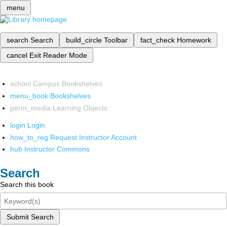
menu
search
Search
build_circle
Toolbar
fact_check
Homework
cancel
Exit Reader Mode
school
Campus Bookshelves
menu_book
Bookshelves
perm_media
Learning Objects
login
Login
how_to_reg
Request Instructor Account
hub
Instructor Commons
Search
Search this book
Submit Search