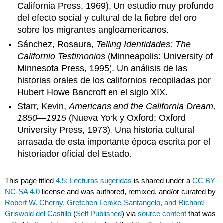
California Press, 1969). Un estudio muy profundo
del efecto social y cultural de la fiebre del oro
sobre los migrantes angloamericanos.
Sánchez, Rosaura,
Telling Identidades: The
Californio Testimonios
(Minneapolis: University of
Minnesota Press, 1995). Un análisis de las
historias orales de los californios recopiladas por
Hubert Howe Bancroft en el siglo XIX.
Starr, Kevin,
Americans and the California Dream,
1850—1915
(Nueva York y Oxford: Oxford
University Press, 1973). Una historia cultural
arrasada de esta importante época escrita por el
historiador oficial del Estado.
This page titled
4.5: Lecturas sugeridas
is shared under a
CC BY-
NC-SA 4.0
license and was authored, remixed, and/or curated by
Robert W. Cherny, Gretchen Lemke-Santangelo, and Richard
Griswold del Castillo
(
Self Published
) via
source content
that was