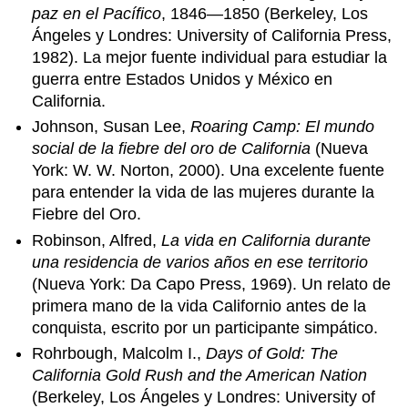
paz en el Pacífico
, 1846—1850 (Berkeley, Los
Ángeles y Londres: University of California Press,
1982). La mejor fuente individual para estudiar la
guerra entre Estados Unidos y México en
California.
Johnson, Susan Lee,
Roaring Camp: El mundo
social de la fiebre del oro de California
(Nueva
York: W. W. Norton, 2000). Una excelente fuente
para entender la vida de las mujeres durante la
Fiebre del Oro.
Robinson, Alfred,
La vida en California durante
una residencia de varios años en ese territorio
(Nueva York: Da Capo Press, 1969). Un relato de
primera mano de la vida Californio antes de la
conquista, escrito por un participante simpático.
Rohrbough, Malcolm I.,
Days of Gold: The
California Gold Rush and the American Nation
(Berkeley, Los Ángeles y Londres: University of