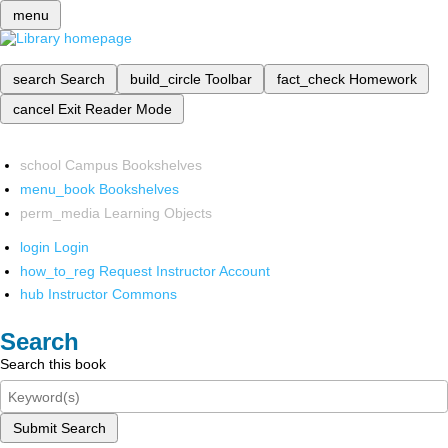
menu
search
Search
build_circle
Toolbar
fact_check
Homework
cancel
Exit Reader Mode
school
Campus Bookshelves
menu_book
Bookshelves
perm_media
Learning Objects
login
Login
how_to_reg
Request Instructor Account
hub
Instructor Commons
Search
Search this book
Submit Search