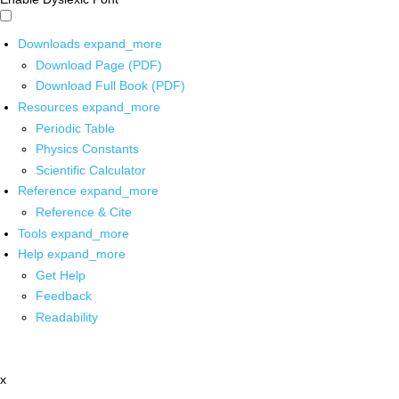
Downloads
expand_more
Download Page (PDF)
Download Full Book (PDF)
Resources
expand_more
Periodic Table
Physics Constants
Scientific Calculator
Reference
expand_more
Reference & Cite
Tools
expand_more
Help
expand_more
Get Help
Feedback
Readability
x