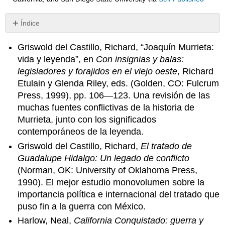
Índice
Sin
encabezados
Griswold del Castillo, Richard, “Joaquín Murrieta:
vida y leyenda”, en
Con insignias y balas:
legisladores y forajidos en el viejo oeste
, Richard
Etulain y Glenda Riley, eds. (Golden, CO: Fulcrum
Press, 1999), pp. 106—123. Una revisión de las
muchas fuentes conflictivas de la historia de
Murrieta, junto con los significados
contemporáneos de la leyenda.
Griswold del Castillo, Richard,
El tratado de
Guadalupe Hidalgo: Un legado de conflicto
(Norman, OK: University of Oklahoma Press,
1990). El mejor estudio monovolumen sobre la
importancia política e internacional del tratado que
puso fin a la guerra con México.
Harlow, Neal,
California Conquistado: guerra y