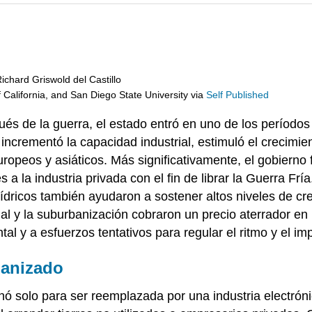
chard Griswold del Castillo
f California, and San Diego State University
via
Self Published
s de la guerra, el estado entró en uno de los período
incrementó la capacidad industrial, estimuló el crecimie
opeos y asiáticos. Más significativamente, el gobierno 
a la industria privada con el fin de librar la Guerra Fría
 hídricos también ayudaron a sostener altos niveles de c
al y la suburbanización cobraron un precio aterrador en 
al y a esfuerzos tentativos para regular el ritmo y el imp
ganizado
linó solo para ser reemplazada por una industria electró