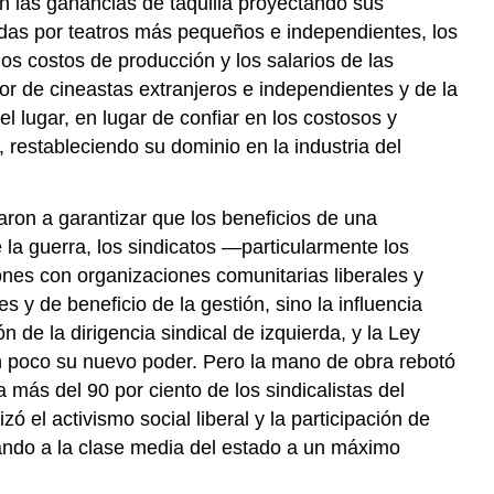
an las ganancias de taquilla proyectando sus
adas por teatros más pequeños e independientes, los
s costos de producción y los salarios de las
r de cineastas extranjeros e independientes y de la
 lugar, en lugar de confiar en los costosos y
 restableciendo su dominio en la industria del
ron a garantizar que los beneficios de una
a guerra, los sindicatos —particularmente los
ones con organizaciones comunitarias liberales y
 y de beneficio de la gestión, sino la influencia
n de la dirigencia sindical de izquierda, y la Ley
n un poco su nuevo poder. Pero la mano de obra rebotó
 más del 90 por ciento de los sindicalistas del
el activismo social liberal y la participación de
ando a la clase media del estado a un máximo