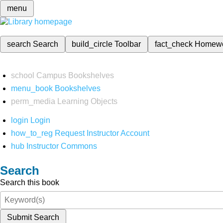
menu
search
Search
build_circle
Toolbar
fact_check
Homew
school
Campus Bookshelves
menu_book
Bookshelves
perm_media
Learning Objects
login
Login
how_to_reg
Request Instructor Account
hub
Instructor Commons
Search
Search this book
Submit Search