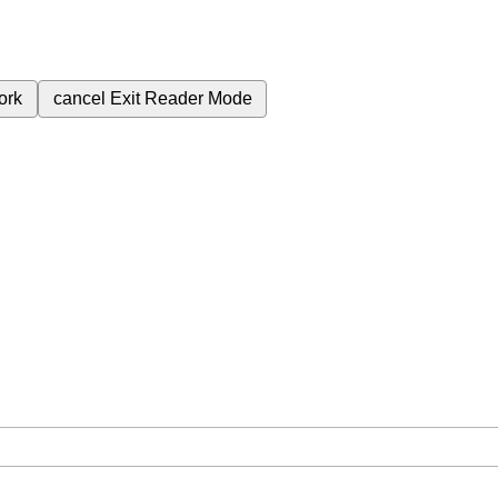
ork
cancel
Exit Reader Mode