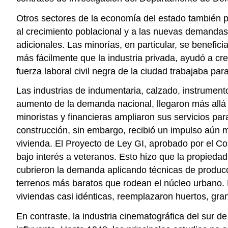
Otros sectores de la economía del estado también pr
al crecimiento poblacional y a las nuevas demandas 
adicionales. Las minorías, en particular, se benefici
más fácilmente que la industria privada, ayudó a cr
fuerza laboral civil negra de la ciudad trabajaba pa
Las industrias de indumentaria, calzado, instrument
aumento de la demanda nacional, llegaron más allá d
minoristas y financieras ampliaron sus servicios pa
construcción, sin embargo, recibió un impulso aún m
vivienda. El Proyecto de Ley GI, aprobado por el Co
bajo interés a veteranos. Esto hizo que la propied
cubrieron la demanda aplicando técnicas de producc
terrenos más baratos que rodean el núcleo urbano. E
viviendas casi idénticas, reemplazaron huertos, gr
En contraste, la industria cinematográfica del sur de