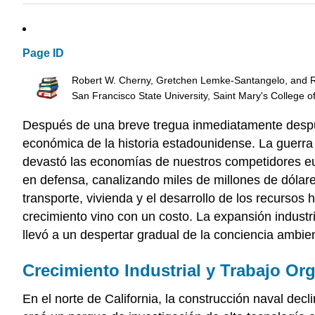
Page ID
Robert W. Cherny, Gretchen Lemke-Santangelo, and Ri
San Francisco State University, Saint Mary's College o
Después de una breve tregua inmediatamente despué
económica de la historia estadounidense. La guerra 
devastó las economías de nuestros competidores eur
en defensa, canalizando miles de millones de dólares 
transporte, vivienda y el desarrollo de los recursos
crecimiento vino con un costo. La expansión industri
llevó a un despertar gradual de la conciencia ambient
Crecimiento Industrial y Trabajo Or
En el norte de California, la construcción naval dec