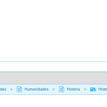
ades
Humanidades
Historia
Histo