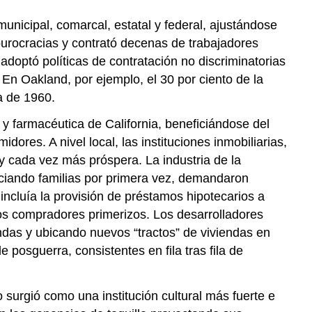
nicipal, comarcal, estatal y federal, ajustándose
burocracias y contrató decenas de trabajadores
 adoptó políticas de contratación no discriminatorias
En Oakland, por ejemplo, el 30 por ciento de la
a de 1960.
 y farmacéutica de California, beneficiándose del
res. A nivel local, las instituciones inmobiliarias,
 y cada vez más próspera. La industria de la
iciando familias por primera vez, demandaron
incluía la provisión de préstamos hipotecarios a
os compradores primerizos. Los desarrolladores
ndas y ubicando nuevos “tractos” de viviendas en
posguerra, consistentes en fila tras fila de
o surgió como una institución cultural más fuerte e