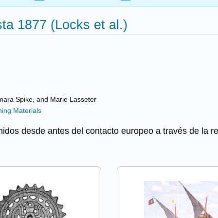
ta 1877 (Locks et al.)
ara Spike, and Marie Lasseter
ng Materials
Unidos desde antes del contacto europeo a través de la r