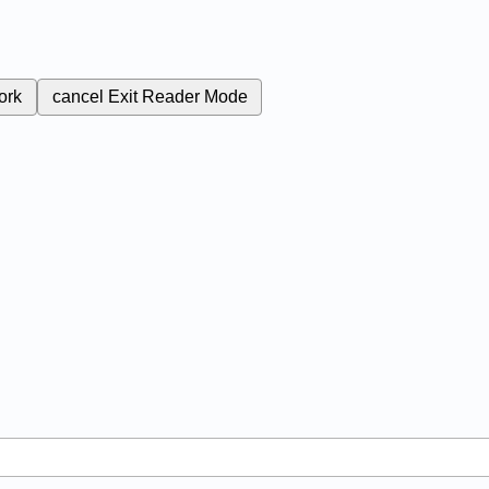
ork
cancel
Exit Reader Mode