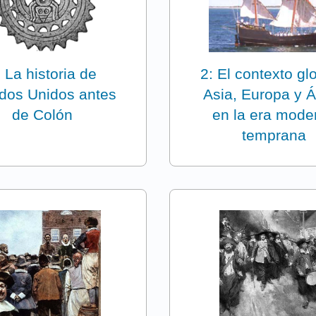
: La historia de
2: El contexto glo
dos Unidos antes
Asia, Europa y Á
de Colón
en la era mode
temprana