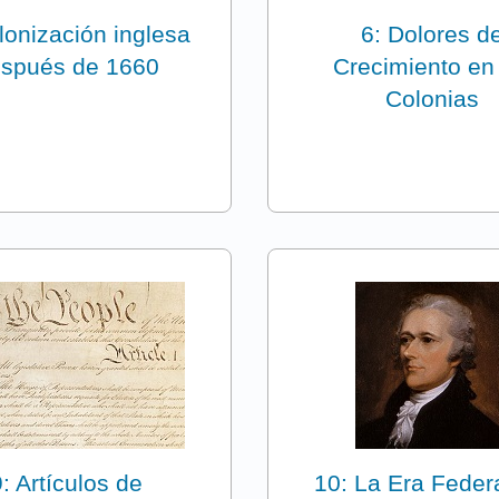
lonización inglesa
6: Dolores d
spués de 1660
Crecimiento en
Colonias
9: Artículos de
10: La Era Federa