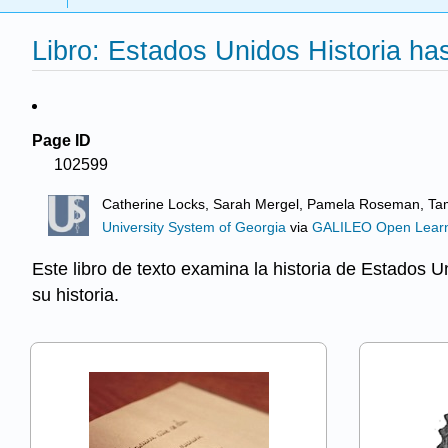
Libro: Estados Unidos Historia has
Page ID
102599
Catherine Locks, Sarah Mergel, Pamela Roseman, Tam
University System of Georgia
via
GALILEO Open Learni
Este libro de texto examina la historia de Estados 
su historia.