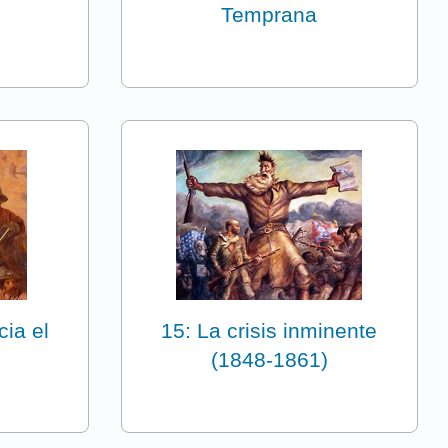
Temprana
ia el
15: La crisis inminente
(1848-1861)