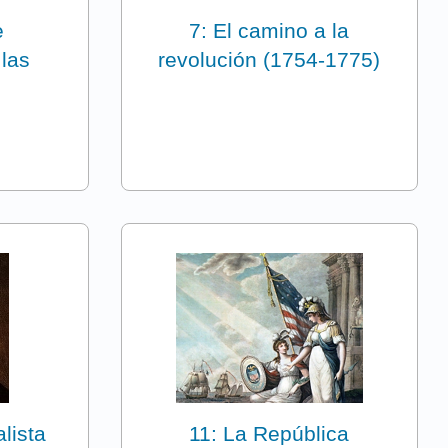
e
7: El camino a la
 las
revolución (1754-1775)
lista
11: La República