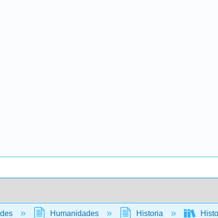
ades
Humanidades
Historia
Histo