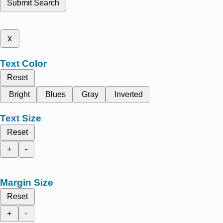
Submit Search
x
Text Color
Reset
Bright
Blues
Gray
Inverted
Text Size
Reset
+
-
Margin Size
Reset
+
-