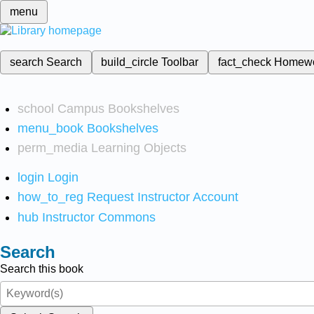
menu
search
Search
build_circle
Toolbar
fact_check
Homew
school
Campus Bookshelves
menu_book
Bookshelves
perm_media
Learning Objects
login
Login
how_to_reg
Request Instructor Account
hub
Instructor Commons
Search
Search this book