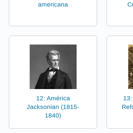
americana
C
12: América
13:
Jacksonian (1815-
Ref
1840)