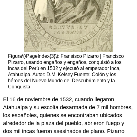
Figura
\(\PageIndex{3}\)
: Fransisco Pizarro | Francisco
Pizarro, usando engaños y engaños, conquistó a los
incas del Perú en 1532 y ejecutó al emperador inca,
Atahualpa. Autor: D.M. Kelsey Fuente: Colón y los
héroes del Nuevo Mundo del Descubrimiento y la
Conquista
El 16 de noviembre de 1532, cuando llegaron
Atahualpa y su escolta desarmada de 7 mil hombres,
los españoles, quienes se encontraban ubicados
alrededor de la plaza del pueblo, abrieron fuego y
dos mil incas fueron asesinados de plano. Pizarro