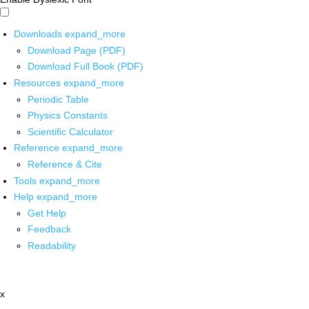
Downloads
expand_more
Download Page (PDF)
Download Full Book (PDF)
Resources
expand_more
Periodic Table
Physics Constants
Scientific Calculator
Reference
expand_more
Reference & Cite
Tools
expand_more
Help
expand_more
Get Help
Feedback
Readability
x