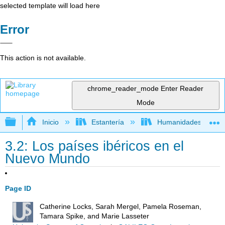
selected template will load here
Error
This action is not available.
chrome_reader_mode
Enter Reader
Mode
Expandir/contraer jerarquía global
Inicio
Estantería
Humanidades
3.2: Los países ibéricos en el
Nuevo Mundo
Page ID
Catherine Locks, Sarah Mergel, Pamela Roseman,
Tamara Spike, and Marie Lasseter