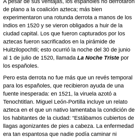
A pesar de sus ventajas, los españoles no derrotaron
de plano a la coalición azteca; más bien
experimentaron una rotunda derrota a manos de los
indios en 1520 y se vieron obligados a huir de la
ciudad capital. Los que fueron capturados por los
aztecas fueron sacrificados en la pirámide de
Huitzilopochtli; esto ocurrió la noche del 30 de junio
al 1 de julio de 1520, llamada
La Noche Triste
por
los españoles.
Pero esta derrota no fue más que un revés temporal
para los españoles, que recibieron ayuda de una
fuente inesperada: en 1521, la viruela azotó a
Tenochtitlan. Miguel León-Portilla incluye un relato
azteca en el que un nativo lamentaba la condición de
los habitantes de la ciudad: “Estábamos cubiertos de
llagas agonizantes de pies a cabeza. La enfermedad
era tan espantosa que nadie podía caminar ni