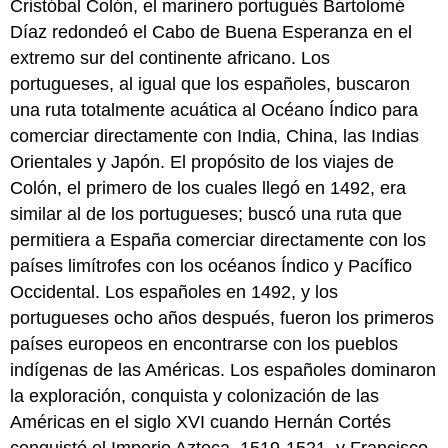
Cristóbal Colón, el marinero portugués Bartolomé
Díaz redondeó el Cabo de Buena Esperanza en el
extremo sur del continente africano. Los
portugueses, al igual que los españoles, buscaron
una ruta totalmente acuática al Océano Índico para
comerciar directamente con India, China, las Indias
Orientales y Japón. El propósito de los viajes de
Colón, el primero de los cuales llegó en 1492, era
similar al de los portugueses; buscó una ruta que
permitiera a España comerciar directamente con los
países limítrofes con los océanos Índico y Pacífico
Occidental. Los españoles en 1492, y los
portugueses ocho años después, fueron los primeros
países europeos en encontrarse con los pueblos
indígenas de las Américas. Los españoles dominaron
la exploración, conquista y colonización de las
Américas en el siglo XVI cuando Hernán Cortés
conquistó el Imperio Azteca, 1519-1521, y Francisco