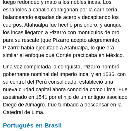
luego redondeó y mató a los nobles incas. Los
españoles a caballo cabalgaban por la carnicería,
balanceando espadas de acero y decapitando los
cuerpos. Atahualpa fue hecho prisionero, y aunque
los incas llegaron a Pizarro con montículos de oro
para su rescate (que Pizarro aceptó alegremente),
Pizarro había ejecutado a Atahualpa, lo que era
similar al enfoque que Cortés practicaba en México.
Una vez completada la conquista, Pizarro nombró
gobernante nominal del Imperio Inca, y en 1535, con
su control del Perú consolidado, estableció una
nueva ciudad capital ahora conocida como Lima. Fue
asesinado en 1541 por el hijo de un antiguo asociado
Diego de Almagro. Fue tumbado a descansar en la
Catedral de Lima.
Portugués en Brasil