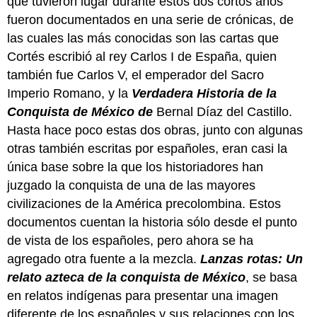
que tuvieron lugar durante estos dos cortos años
fueron documentados en una serie de crónicas, de
las cuales las más conocidas son las cartas que
Cortés escribió al rey Carlos I de España, quien
también fue Carlos V, el emperador del Sacro
Imperio Romano, y la
Verdadera Historia de la
Conquista de México de
Bernal Díaz del Castillo.
Hasta hace poco estas dos obras, junto con algunas
otras también escritas por españoles, eran casi la
única base sobre la que los historiadores han
juzgado la conquista de una de las mayores
civilizaciones de la América precolombina. Estos
documentos cuentan la historia sólo desde el punto
de vista de los españoles, pero ahora se ha
agregado otra fuente a la mezcla.
Lanzas rotas: Un
relato azteca de la conquista de México
, se basa
en relatos indígenas para presentar una imagen
diferente de los españoles y sus relaciones con los