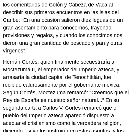
los comentarios de Colón y Cabeza de Vaca al
describir sus primeros encuentros en las islas del
Caribe: “En una ocasión salieron diez leguas de un
gran asentamiento para conocernos, trayendo
provisiones y regalos, y cuando los conocimos nos
dieron una gran cantidad de pescado y pan y otras
vírgenes”.
Hernán Cortés, quien finalmente secuestraría a
Moctezuma II, el emperador del Imperio azteca, y
arrasaría la ciudad capital de Tenochtitlán, fue
recibido calurosamente por el gobernante mexica.
Según Cortés, Moctezuma remarcó: “Creemos que el
Rey de España es nuestro señor natural...” En su
segunda carta a Carlos V, Cortés remarcó que el
pueblo del Imperio azteca apareció dispuesto a
aceptar el cristianismo como la verdadera religión,
diciendo, “si yo los instruiría en estos asuntos, y los