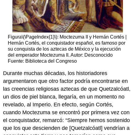
Figura
\(\PageIndex{1}\)
: Moctezuma II y Hernán Cortés |
Hernán Cortés, el conquistador español, es famoso por
su conquista de los aztecas de México y la ejecución
del emperador Moctezuma II. Autor: Desconocido
Fuente: Biblioteca del Congreso
Durante muchas décadas, los historiadores
argumentaron que otro factor podría encontrarse en
las creencias religiosas aztecas de que Quetzalcóatl,
un dios de piel blanca, llegaría, en un momento no
revelado, al Imperio. En efecto, según Cortés,
cuando Moctezuma se encontró por primera vez con
el conquistador, remarcó: “Siempre hemos sostenido
que los que descienden de [Quetzalcóatl] vendrían a