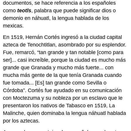
documentos, se hace referencia a los españoles
como
teotls
, palabra que puede significar dios o
demonio en náhuatl, la lengua hablada de los
mexicas.
En 1519, Hernán Cortés ingresó a la ciudad capital
azteca de Tenochtitlan, asombrado por su esplendor.
Fue, remarcó, “tan grande y tan notable [como para
ser]... casi increíble, porque la ciudad es mucho más
grande que Granada y mucho más fuerte... con
mucha más gente de la que tenía Granada cuando
fue tomada... [Es] tan grande como Sevilla o
Córdoba”. Cortés fue ayudado en su comunicación
con Moctezuma y su nobleza por un esclavo que le
presentaron los nativos de Tabasco en 1519, La
Malinche, quien dominaba la lengua náhuatl hablada
por los aztecas.