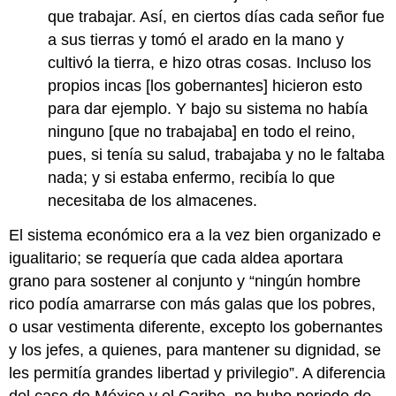
que trabajar. Así, en ciertos días cada señor fue
a sus tierras y tomó el arado en la mano y
cultivó la tierra, e hizo otras cosas. Incluso los
propios incas [los gobernantes] hicieron esto
para dar ejemplo. Y bajo su sistema no había
ninguno [que no trabajaba] en todo el reino,
pues, si tenía su salud, trabajaba y no le faltaba
nada; y si estaba enfermo, recibía lo que
necesitaba de los almacenes.
El sistema económico era a la vez bien organizado e
igualitario; se requería que cada aldea aportara
grano para sostener al conjunto y “ningún hombre
rico podía amarrarse con más galas que los pobres,
o usar vestimenta diferente, excepto los gobernantes
y los jefes, a quienes, para mantener su dignidad, se
les permitía grandes libertad y privilegio”. A diferencia
del caso de México y el Caribe, no hubo periodo de