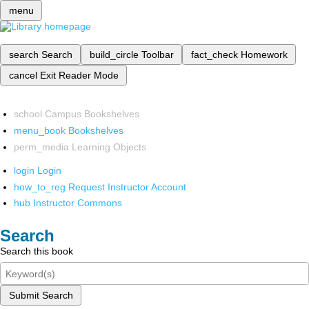
menu
search
Search
build_circle
Toolbar
fact_check
Homework
cancel
Exit Reader Mode
school
Campus Bookshelves
menu_book
Bookshelves
perm_media
Learning Objects
login
Login
how_to_reg
Request Instructor Account
hub
Instructor Commons
Search
Search this book
Submit Search