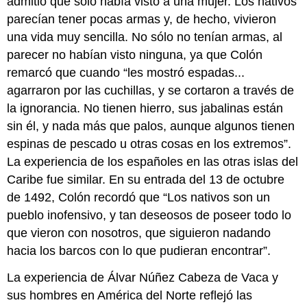
admitió que sólo había visto a una mujer. Los nativos
parecían tener pocas armas y, de hecho, vivieron
una vida muy sencilla. No sólo no tenían armas, al
parecer no habían visto ninguna, ya que Colón
remarcó que cuando “les mostró espadas...
agarraron por las cuchillas, y se cortaron a través de
la ignorancia. No tienen hierro, sus jabalinas están
sin él, y nada más que palos, aunque algunos tienen
espinas de pescado u otras cosas en los extremos”.
La experiencia de los españoles en las otras islas del
Caribe fue similar. En su entrada del 13 de octubre
de 1492, Colón recordó que “Los nativos son un
pueblo inofensivo, y tan deseosos de poseer todo lo
que vieron con nosotros, que siguieron nadando
hacia los barcos con lo que pudieran encontrar”.
La experiencia de Álvar Núñez Cabeza de Vaca y
sus hombres en América del Norte reflejó las