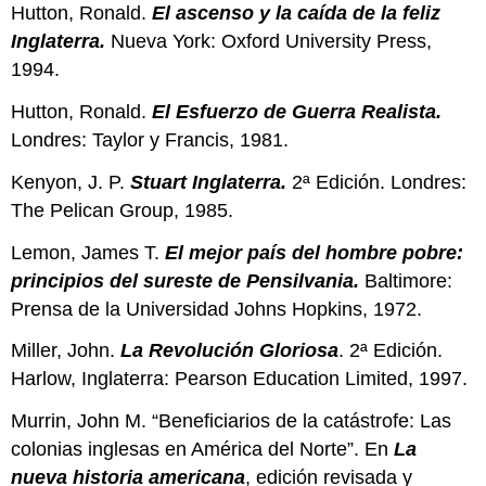
Hutton, Ronald.
El ascenso y la caída de la feliz
Inglaterra.
Nueva York: Oxford University Press,
1994.
Hutton, Ronald.
El Esfuerzo de Guerra Realista.
Londres: Taylor y Francis, 1981.
Kenyon, J. P.
Stuart Inglaterra.
2ª Edición. Londres:
The Pelican Group, 1985.
Lemon, James T.
El mejor país del hombre pobre:
principios del sureste de Pensilvania.
Baltimore:
Prensa de la Universidad Johns Hopkins, 1972.
Miller, John.
La Revolución Gloriosa
. 2ª Edición.
Harlow, Inglaterra: Pearson Education Limited, 1997.
Murrin, John M. “Beneficiarios de la catástrofe: Las
colonias inglesas en América del Norte”. En
La
nueva historia americana
, edición revisada y