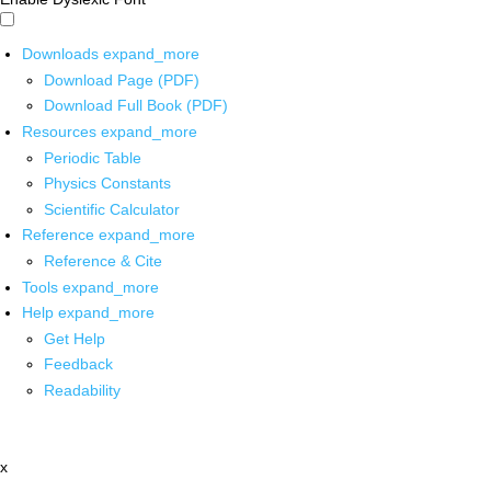
Downloads
expand_more
Download Page (PDF)
Download Full Book (PDF)
Resources
expand_more
Periodic Table
Physics Constants
Scientific Calculator
Reference
expand_more
Reference & Cite
Tools
expand_more
Help
expand_more
Get Help
Feedback
Readability
x