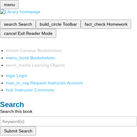
menu
search
Search
build_circle
Toolbar
fact_check
Homework
cancel
Exit Reader Mode
school
Campus Bookshelves
menu_book
Bookshelves
perm_media
Learning Objects
login
Login
how_to_reg
Request Instructor Account
hub
Instructor Commons
Search
Search this book
Submit Search