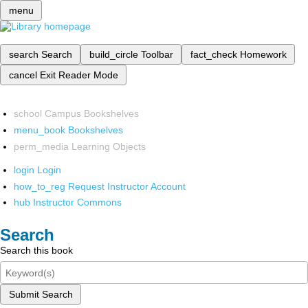
menu
search
Search
build_circle
Toolbar
fact_check
Homework
cancel
Exit Reader Mode
school
Campus Bookshelves
menu_book
Bookshelves
perm_media
Learning Objects
login
Login
how_to_reg
Request Instructor Account
hub
Instructor Commons
Search
Search this book
Submit Search