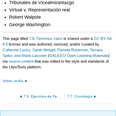
Tribunales de Vicealmirantazgo
Virtual v. Representación real
Robert Walpole
George Washington
This page titled
7.6: Términos clave
is shared under a
CC BY-SA
4.0
license and was authored, remixed, and/or curated by
Catherine Locks, Sarah Mergel, Pamela Roseman, Tamara
Spike, and Marie Lasseter
(
GALILEO Open Learning Materials
)
via
source content
that was edited to the style and standards of
the LibreTexts platform.
Volver arriba
7.5: Ejercicios de Pensamiento Crítico
7.7: Cronología