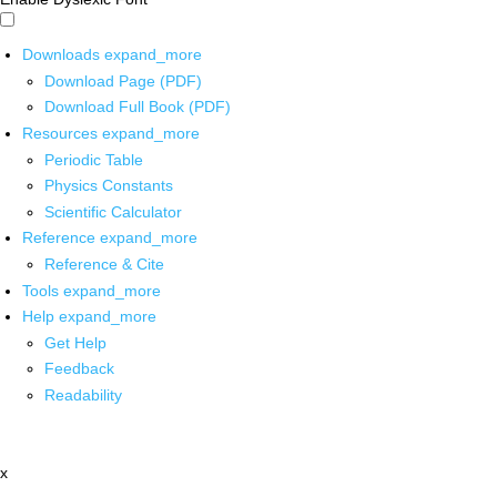
Downloads
expand_more
Download Page (PDF)
Download Full Book (PDF)
Resources
expand_more
Periodic Table
Physics Constants
Scientific Calculator
Reference
expand_more
Reference & Cite
Tools
expand_more
Help
expand_more
Get Help
Feedback
Readability
x